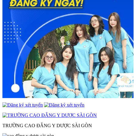
TRƯỜNG CAO ĐẲNG Y DƯỢC SÀI GÒN