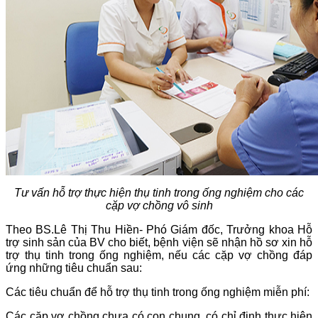
Tư vấn hỗ trợ thực hiện thụ tinh trong ống nghiệm cho các
cặp vợ chồng vô sinh
Theo BS.Lê Thị Thu Hiền- Phó Giám đốc, Trưởng khoa Hỗ
trợ sinh sản của BV cho biết, bệnh viện sẽ nhận hồ sơ xin hỗ
trợ thụ tinh trong ống nghiệm, nếu các cặp vợ chồng đáp
ứng những tiêu chuẩn sau:
Các tiêu chuẩn để hỗ trợ thụ tinh trong ống nghiệm miễn phí:
Các cặp vợ chồng chưa có con chung, có chỉ định thực hiện