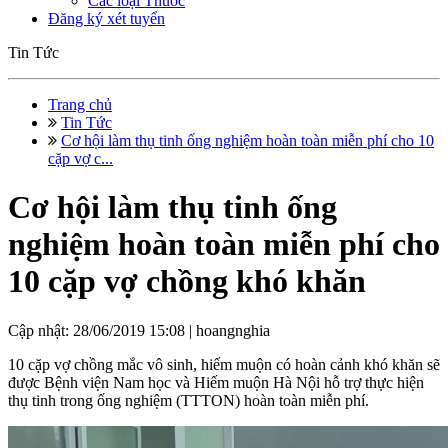
Các loại Thuốc
Đăng ký xét tuyển
Tin Tức
Trang chủ
Tin Tức
Cơ hội làm thụ tinh ống nghiệm hoàn toàn miễn phí cho 10
cặp vợ c...
Cơ hội làm thụ tinh ống
nghiệm hoàn toàn miễn phí cho
10 cặp vợ chồng khó khăn
Cập nhật: 28/06/2019 15:08 |
hoangnghia
10 cặp vợ chồng mắc vô sinh, hiếm muộn có hoàn cảnh khó khăn sẽ
được Bệnh viện Nam học và Hiếm muộn Hà Nội hỗ trợ thực hiện
thụ tinh trong ống nghiệm (TTTON) hoàn toàn miễn phí.