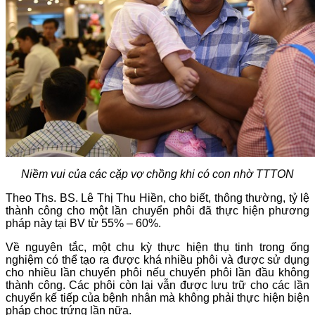
Niềm vui của các cặp vợ chồng khi có con nhờ TTTON
Theo Ths. BS. Lê Thị Thu Hiền, cho biết, thông thường, tỷ lệ
thành công cho một lần chuyển phôi đã thực hiện phương
pháp này tại BV từ 55% – 60%.
Về nguyên tắc, một chu kỳ thực hiện thụ tinh trong ống
nghiệm có thể tạo ra được khá nhiều phôi và được sử dụng
cho nhiều lần chuyển phôi nếu chuyển phôi lần đầu không
thành công. Các phôi còn lại vẫn được lưu trữ cho các lần
chuyển kế tiếp của bệnh nhân mà không phải thực hiện biện
pháp chọc trứng lần nữa.