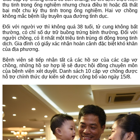
thụ tinh trong ống nghiệm nhưng chưa điều trị hoặc đã thất
bại một chu kỳ thụ tinh trong ống nghiệm. Hai vợ chồng
không mắc bệnh lây truyền qua đường tình dục.
Đối với người vợ thì không quá 38 tuổi, tử cung không bất
thường, có chỉ số dự trữ buồng trứng bình thường. Đối với
người chồng, có ít nhất một triệu tinh trùng di động trong tinh
dịch. Gia đình có giấy xác nhận hoàn cảnh đặc biệt khó khăn
của địa phương.
Bệnh viện sẽ tiếp nhận tất cả các hồ sơ của các cặp vợ
chồng, những hồ sơ hợp lệ sẽ được hội đồng chuyên môn
của bệnh viện xét duyệt. Danh sách 10 cặp vợ chồng được
hỗ trợ chính thức dự kiến sẽ được công bố vào ngày 15/8.