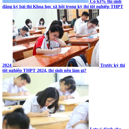
Có 63% thí sinh
đăng ký bài thi Khoa học xã hội trong kỳ thi tốt nghiệp THPT
2024
Trước kỳ thi
tốt nghiệp THPT 2024, thí sinh nên làm gì?