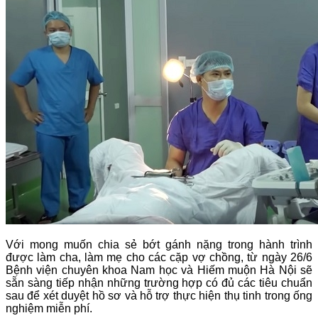
Với mong muốn chia sẻ bớt gánh nặng trong hành trình
được làm cha, làm mẹ cho các cặp vợ chồng, từ ngày 26/6
Bệnh viện chuyên khoa Nam học và Hiếm muộn Hà Nội sẽ
sẵn sàng tiếp nhận những trường hợp có đủ các tiêu chuẩn
sau để xét duyệt hồ sơ và hỗ trợ thực hiện thụ tinh trong ống
nghiệm miễn phí.