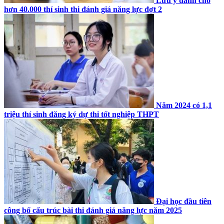
Lưu ý dành cho
hơn 40.000 thí sinh thi đánh giá năng lực đợt 2
Năm 2024 có 1,1
triệu thí sinh đăng ký dự thi tốt nghiệp THPT
Đại học đầu tiên
công bố cấu trúc bài thi đánh giá năng lực năm 2025