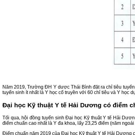
Năm 2019, Trường ĐH Y dược Thái Bình đặt ra chỉ tiêu tuyển 
tuyển sinh ít nhất là Y học cổ truyền với 60 chỉ tiêu và Y học d
Đại học Kỹ thuật Y tế Hải Dương có điểm c
Tối qua, hội đồng tuyển sinh Đại học Kỹ thuật Y tế Hải Dư
điểm chuẩn cao nhất là Y đa khoa, lấy 23,25 điểm (năm ngoái
Điểm chuẩn năm 2019 của Đại học Kỹ thuật Y tế Hải Dương c