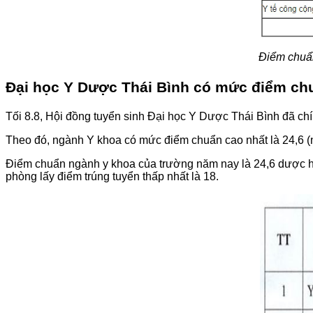
Điểm chuẩn
Đại học Y Dược Thái Bình có mức điểm chu
Tối 8.8, Hội đồng tuyển sinh Đại học Y Dược Thái Bình đã ch
Theo đó, ngành Y khoa có mức điểm chuẩn cao nhất là 24,6 (n
Điểm chuẩn ngành y khoa của trường năm nay là 24,6 dược 
phòng lấy điểm trúng tuyển thấp nhất là 18.