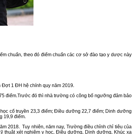
điểm chuẩn, theo đó điểm chuẩn các cơ sở đào tạo y dược này
ển Đợt 1 ĐH hệ chính quy năm 2019.
.75 điểm.Trước đó thì nhà trường có công bố ngưỡng đảm bảo
 học cổ truyền 23,3 điểm; Điều dưỡng 22,7 điểm; Dinh dưỡng
g 19,9 điểm.
ăm 2018. Tuy nhiên, năm nay, Trường điều chỉnh chỉ tiêu của
 Kỹ thuật xét nghiệm y học, Điều dưỡng, Dinh dưỡng, Khúc xạ