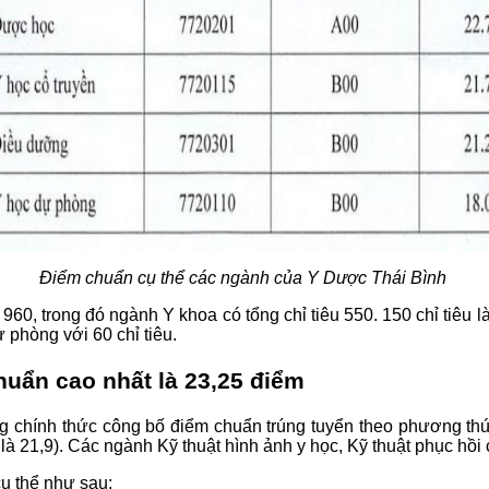
Điểm chuẩn cụ thể các ngành của Y Dược Thái Bình
960, trong đó ngành Y khoa có tổng chỉ tiêu 550. 150 chỉ tiêu
ự phòng với 60 chỉ tiêu.
huẩn cao nhất là 23,25 điểm
ơng chính thức công bố điểm chuẩn trúng tuyển theo phương th
 là 21,9). Các ngành Kỹ thuật hình ảnh y học, Kỹ thuật phục h
ụ thể như sau: