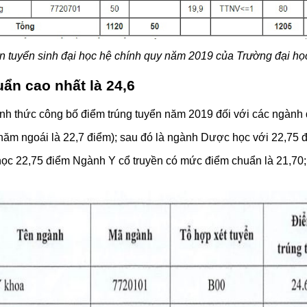
 tuyển sinh đại học hệ chính quy năm 2019 của Trường đại h
ẩn cao nhất là 24,6
ính thức công bố điểm trúng tuyển
năm 2019 đối với các ngành 
ăm ngoái là 22,7 điểm); sau đó là ngành Dược học với 22,75 đ
học 22,75 điểm Ngành Y cổ truyền có mức điểm chuẩn là 21,70