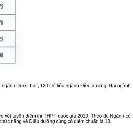
 là ngành Dược học, 120 chỉ tiêu ngành Điều dưỡng. Hai ngành
ức xét tuyển điểm thi THPT quốc gia 2019. Theo đó Ngành có
ồi chức năng và Điều dưỡng cùng có điểm chuẩn là 18.