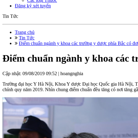
Các loại Thuốc
Đăng ký xét tuyển
Tin Tức
Trang chủ
Tin Tức
Điểm chuẩn ngành y khoa các trường y dược phía Bắc có đơn 
Điểm chuẩn ngành y khoa các tr
Cập nhật: 09/08/2019 09:52 |
hoangnghia
Trường đại học Y Hà Nội, Khoa Y dược Đại học Quốc gia Hà Nội, Trư
chính quy năm 2019. Nhìn chung điểm chuẩn đều tăng có nơi tăng gầ