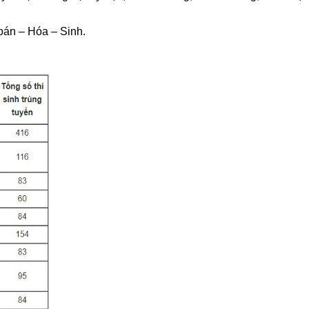
oán – Hóa – Sinh.