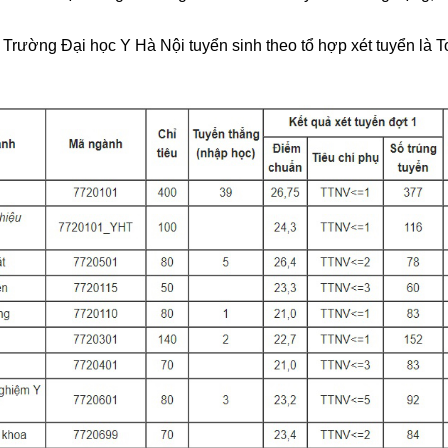
rường Đại học Y Hà Nội tuyển sinh theo tổ hợp xét tuyển là T