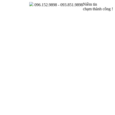
Niềm tin
096.152.9898 - 093.851.9898
chạm thành công !