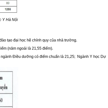
ọc Y Hà Nội
đào tạo đại học hệ chính quy của nhà trường.
iểm (năm ngoái là 21,55 điểm).
; ngành Điều dưỡng có điểm chuẩn là 21,25; Ngành Y học Dự