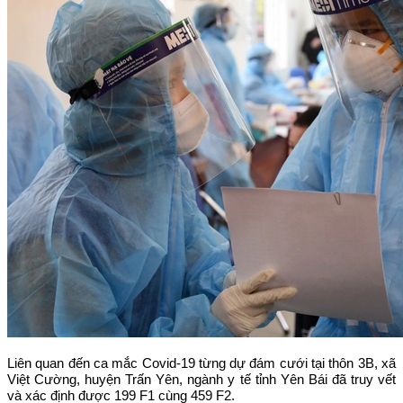
Liên quan đến ca mắc Covid-19 từng dự đám cưới tại thôn 3B, xã
Việt Cường, huyện Trấn Yên, ngành y tế tỉnh Yên Bái đã truy vết
và xác định được 199 F1 cùng 459 F2.