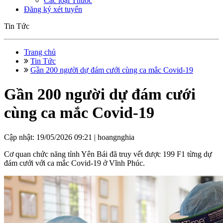
Các loại Thuốc
Đăng ký xét tuyển
Tin Tức
Trang chủ
Tin Tức
Gần 200 người dự đám cưới cùng ca mắc Covid-19
Gần 200 người dự đám cưới
cùng ca mắc Covid-19
Cập nhật: 19/05/2026 09:21 |
hoangnghia
Cơ quan chức năng tỉnh Yên Bái đã truy vết được 199 F1 từng dự
đám cưới với ca mắc Covid-19 ở Vĩnh Phúc.