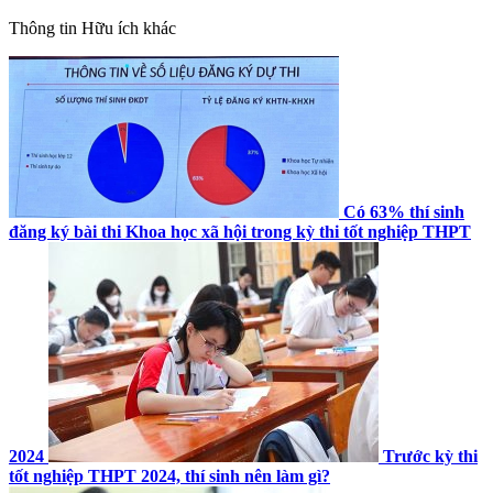
Thông tin
Hữu ích khác
Có 63% thí sinh
đăng ký bài thi Khoa học xã hội trong kỳ thi tốt nghiệp THPT
2024
Trước kỳ thi
tốt nghiệp THPT 2024, thí sinh nên làm gì?