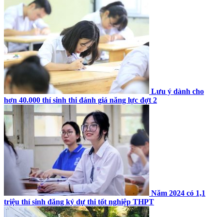
Lưu ý dành cho
hơn 40.000 thí sinh thi đánh giá năng lực đợt 2
Năm 2024 có 1,1
triệu thí sinh đăng ký dự thi tốt nghiệp THPT