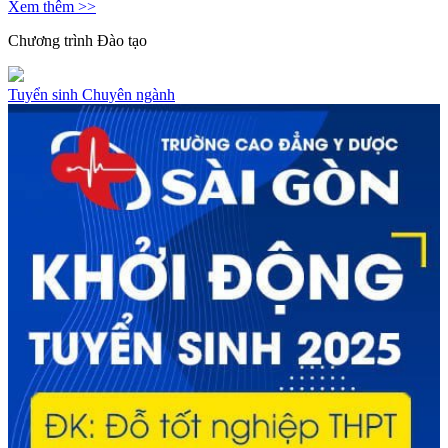
Xem thêm >>
Chương trình
Đào tạo
Tuyển sinh
Chuyên ngành