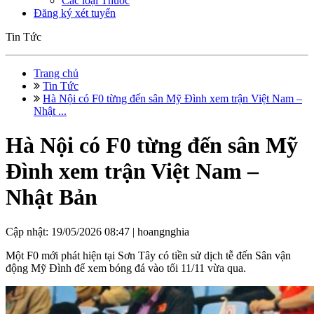
Các loại Thuốc
Đăng ký xét tuyển
Tin Tức
Trang chủ
Tin Tức
Hà Nội có F0 từng đến sân Mỹ Đình xem trận Việt Nam –
Nhật ...
Hà Nội có F0 từng đến sân Mỹ
Đình xem trận Việt Nam –
Nhật Bản
Cập nhật: 19/05/2026 08:47 |
hoangnghia
Một F0 mới phát hiện tại Sơn Tây có tiền sử dịch tễ đến Sân vận
động Mỹ Đình để xem bóng đá vào tối 11/11 vừa qua.