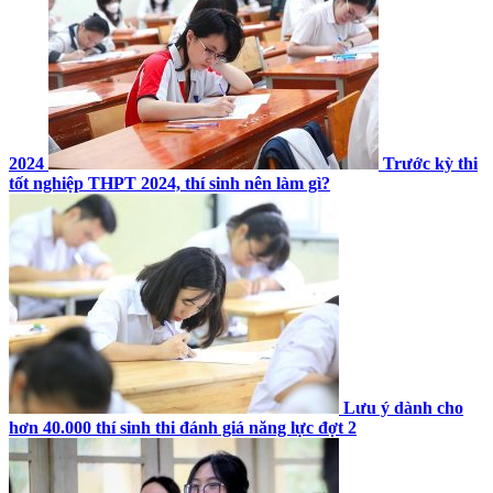
2024
Trước kỳ thi
tốt nghiệp THPT 2024, thí sinh nên làm gì?
Lưu ý dành cho
hơn 40.000 thí sinh thi đánh giá năng lực đợt 2