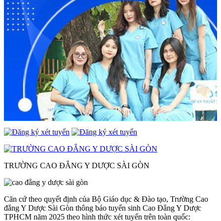
TRƯỜNG CAO ĐẲNG Y DƯỢC SÀI GÒN
Căn cứ theo quyết định của Bộ Giáo dục & Đào tạo, Trường Cao
đẳng Y Dược Sài Gòn thông báo tuyển sinh Cao Đẳng Y Dược
TPHCM năm 2025 theo hình thức xét tuyển trên toàn quốc: