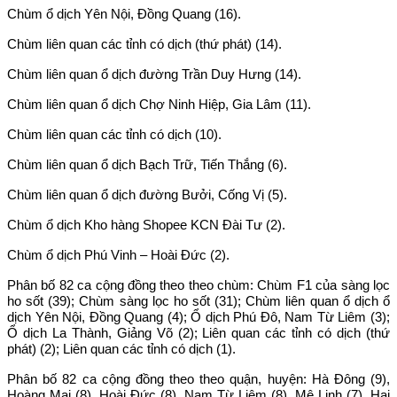
Chùm ổ dịch Yên Nội, Đồng Quang (16).
Chùm liên quan các tỉnh có dịch (thứ phát) (14).
Chùm liên quan ổ dịch đường Trần Duy Hưng (14).
Chùm liên quan ổ dịch Chợ Ninh Hiệp, Gia Lâm (11).
Chùm liên quan các tỉnh có dịch (10).
Chùm liên quan ổ dịch Bạch Trữ, Tiến Thắng (6).
Chùm liên quan ổ dịch đường Bưởi, Cống Vị (5).
Chùm ổ dịch Kho hàng Shopee KCN Đài Tư (2).
Chùm ổ dịch Phú Vinh – Hoài Đức (2).
Phân bố 82 ca cộng đồng theo theo chùm: Chùm F1 của sàng lọc
ho sốt (39); Chùm sàng lọc ho sốt (31); Chùm liên quan ổ dịch ổ
dịch Yên Nội, Đồng Quang (4); Ổ dịch Phú Đô, Nam Từ Liêm (3);
Ổ dịch La Thành, Giảng Võ (2); Liên quan các tỉnh có dịch (thứ
phát) (2); Liên quan các tỉnh có dịch (1).
Phân bố 82 ca cộng đồng theo theo quận, huyện: Hà Đông (9),
Hoàng Mai (8), Hoài Đức (8), Nam Từ Liêm (8), Mê Linh (7), Hai