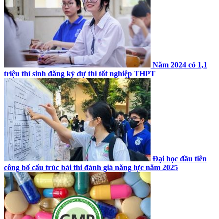
Năm 2024 có 1,1
triệu thí sinh đăng ký dự thi tốt nghiệp THPT
Đại học đầu tiên
công bố cấu trúc bài thi đánh giá năng lực năm 2025