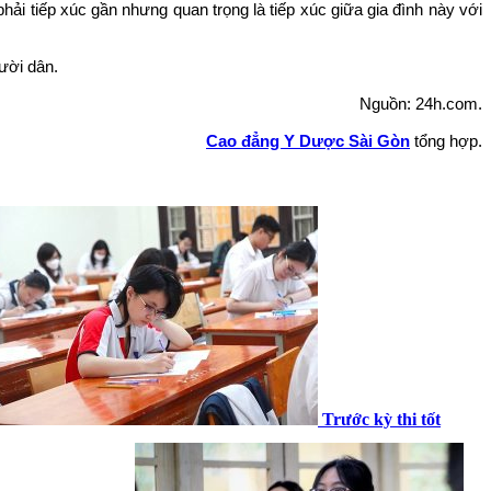
hải tiếp xúc gần nhưng quan trọng là tiếp xúc giữa gia đình này với
ười dân.
Nguồn: 24h.com.
Cao đẳng Y Dược Sài Gòn
tổng hợp.
Trước kỳ thi tốt