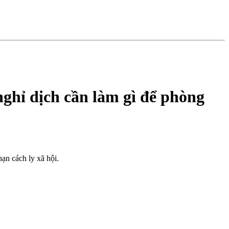
 nghỉ dịch cần làm gì để phòng
ạn cách ly xã hội.