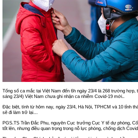
Tổng số ca mắc tại Việt Nam đến 6h ngày 23/4 là 268 trường hợp, 
sáng 23/4) Việt Nam chưa ghi nhận ca nhiễm Covid-19 mới..
Đặc biệt, tính từ hôm nay, ngày 23/4, Hà Nội, TPHCM và 10 tỉnh thà
sẽ đi làm trở lại…
PGS.TS Trần Đắc Phu, nguyên Cục trưởng Cục Y tế dự phòng, Cố v
tốt lên, nhưng điều quan trọng trong nỗ lực phòng, chống dịch Cov