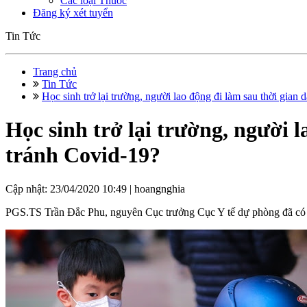
Các loại Thuốc
Đăng ký xét tuyển
Tin Tức
Trang chủ
Tin Tức
Học sinh trở lại trường, người lao động đi làm sau thời gian dà
Học sinh trở lại trường, người l
tránh Covid-19?
Cập nhật: 23/04/2020 10:49 |
hoangnghia
PGS.TS Trần Đắc Phu, nguyên Cục trưởng Cục Y tế dự phòng đã có nhữ