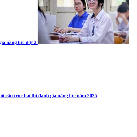
giá năng lực đợt 2
bố cấu trúc bài thi đánh giá năng lực năm 2025