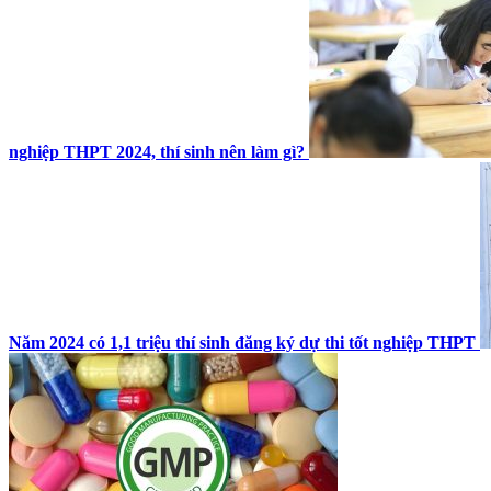
nghiệp THPT 2024, thí sinh nên làm gì?
Năm 2024 có 1,1 triệu thí sinh đăng ký dự thi tốt nghiệp THPT