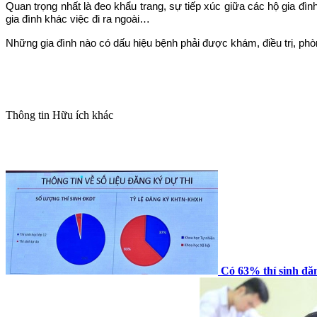
Quan trọng nhất là đeo khẩu trang, sự tiếp xúc giữa các hộ gia đìn
gia đình khác việc đi ra ngoài…
Những gia đình nào có dấu hiệu bệnh phải được khám, điều trị, phòn
Thông tin
Hữu ích khác
Có 63% thí sinh đăn