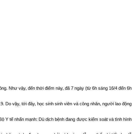
ng. Như vậy, đến thời điểm này, đã 7 ngày (từ 6h sáng 16/4 đến 6h
9. Do vậy, tới đây, học sinh sinh viên và công nhân, người lao động
ộ Y tế nhấn mạnh: Dù dịch bệnh đang được kiểm soát và tình hình