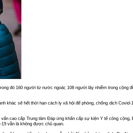
trong đó 160 người từ nước ngoài; 108 người lây nhiễm trong cộng đồ
nh khác sẽ hết thời hạn cách ly xã hội để phòng, chống dịch Covid-1
ấn cao cấp Trung tâm Đáp ứng khẩn cấp sự kiện Y tế công cộng, B
id-19 vẫn là không được chủ quan.