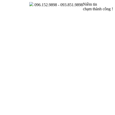
Niềm tin
096.152.9898 - 093.851.9898
chạm thành công !