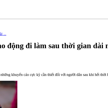
i ...
ao động đi làm sau thời gian dài
ng khuyến cáo cực kỳ cần thiết đối với người dân sau khi hết thời h