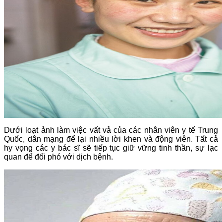
Dưới loạt ảnh làm việc vất vả của các nhân viên y tế Trung
Quốc, dân mạng để lại nhiều lời khen và động viên. Tất cả
hy vọng các y bác sĩ sẽ tiếp tục giữ vững tinh thần, sự lạc
quan để đối phó với dịch bệnh.