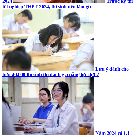
2024
Trước kỳ thi
tốt nghiệp THPT 2024, thí sinh nên làm gì?
Lưu ý dành cho
hơn 40.000 thí sinh thi đánh giá năng lực đợt 2
Năm 2024 có 1,1