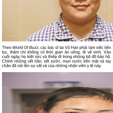
Theo
World Of Buzz
, các bác sĩ tại Vũ Hán phải làm việc liên
tục, thậm chí không có thời gian ăn uống, đi vệ sinh. Vào
cuối ngày, họ kiệt sức và thiếp đi trong những bộ đồ bảo hộ.
Chính những vết hằn, vết xước, mụn nước trên mặt và tay
chân đã nói lên sự vất vả của những nhân viên y tế này.