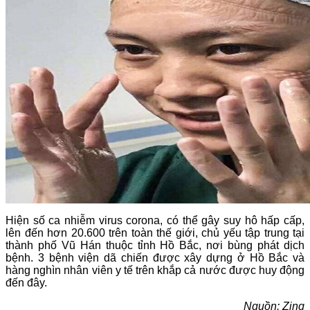
Hiện số ca nhiễm virus corona, có thể gây suy hô hấp cấp,
lên đến hơn 20.600 trên toàn thế giới, chủ yếu tập trung tại
thành phố Vũ Hán thuộc tỉnh Hồ Bắc, nơi bùng phát dịch
bệnh. 3 bệnh viện dã chiến được xây dựng ở Hồ Bắc và
hàng nghìn nhân viên y tế trên khắp cả nước được huy động
đến đây.
Nguồn: Zing