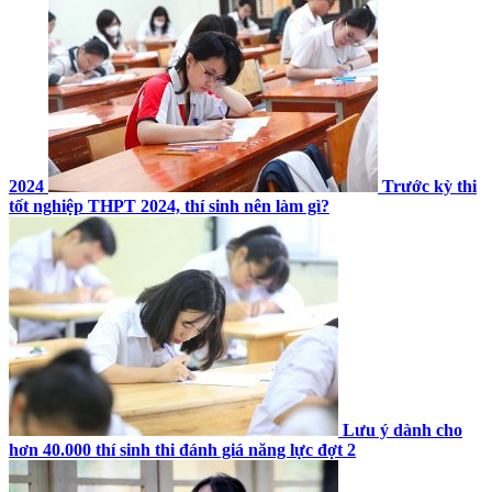
2024
Trước kỳ thi
tốt nghiệp THPT 2024, thí sinh nên làm gì?
Lưu ý dành cho
hơn 40.000 thí sinh thi đánh giá năng lực đợt 2