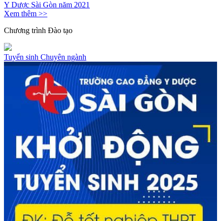
Y Dược Sài Gòn năm 2021
Xem thêm >>
Chương trình
Đào tạo
Tuyển sinh
Chuyên ngành