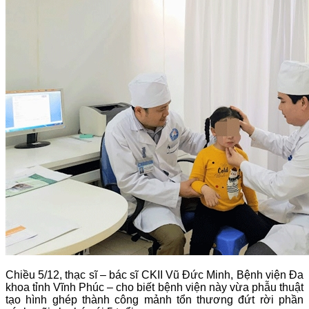
Chiều 5/12, thạc sĩ – bác sĩ CKII Vũ Đức Minh, Bệnh viện Đa
khoa tỉnh Vĩnh Phúc – cho biết bệnh viện này vừa phẫu thuật
tạo hình ghép thành công mảnh tổn thương đứt rời phần