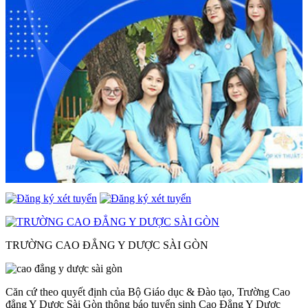
TRƯỜNG CAO ĐẲNG Y DƯỢC SÀI GÒN
Căn cứ theo quyết định của Bộ Giáo dục & Đào tạo, Trường Cao
đẳng Y Dược Sài Gòn thông báo tuyển sinh Cao Đẳng Y Dược