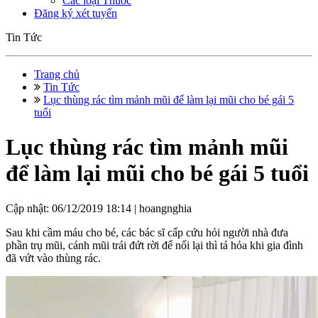
Các loại Thuốc
Đăng ký xét tuyển
Tin Tức
Trang chủ
Tin Tức
Lục thùng rác tìm mảnh mũi để làm lại mũi cho bé gái 5
tuổi
Lục thùng rác tìm mảnh mũi
để làm lại mũi cho bé gái 5 tuổi
Cập nhật: 06/12/2019 18:14 |
hoangnghia
Sau khi cầm máu cho bé, các bác sĩ cấp cứu hỏi người nhà đưa
phần trụ mũi, cánh mũi trái đứt rời để nối lại thì tá hỏa khi gia đình
đã vứt vào thùng rác.