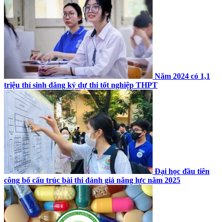
Năm 2024 có 1,1
triệu thí sinh đăng ký dự thi tốt nghiệp THPT
Đại học đầu tiên
công bố cấu trúc bài thi đánh giá năng lực năm 2025