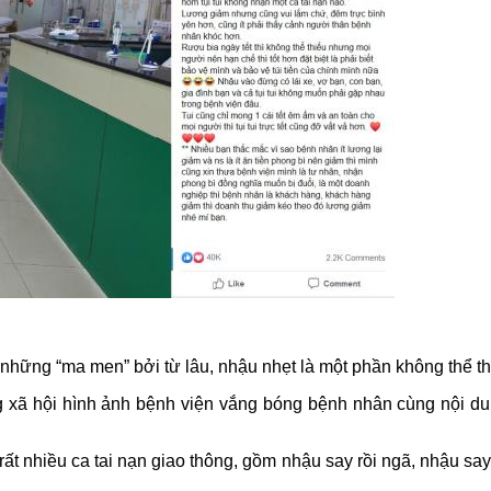
 những “ma men” bởi từ lâu, nhậu nhẹt là một phần không thể t
g xã hội hình ảnh bệnh viện vắng bóng bệnh nhân cùng nội du
ất nhiều ca tai nạn giao thông, gồm nhậu say rồi ngã, nhậu sa