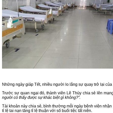
Những ngày giáp Tết, nhiều người lo lắng sự quay trở lại của
Trước sự quan ngại đó, thành viên Lê Thùy chia sẻ lên mạn
người có thấy được sự khác biệt gì không?”.
Tài khoản này chia sẻ, bình thường mỗi ngày bệnh viện nhận r
tỉ lệ tai nạn tăng tỉ lệ thuận với số buổi tiệc tất niên.