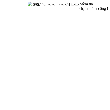
Niềm tin
096.152.9898 - 093.851.9898
chạm thành công !