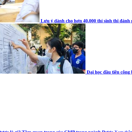
Lưu ý dành cho hơn 40.000 thí sinh thi đánh 
Đại học đầu tiên công 