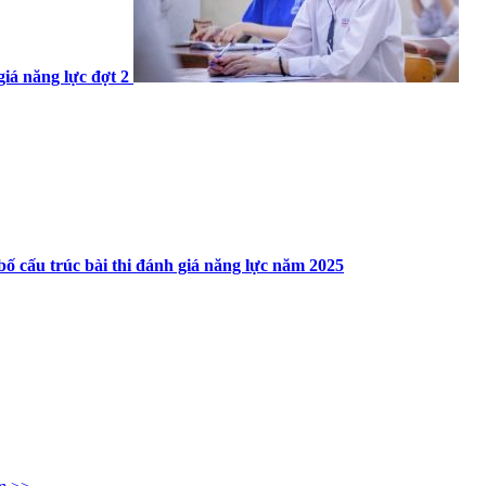
giá năng lực đợt 2
bố cấu trúc bài thi đánh giá năng lực năm 2025