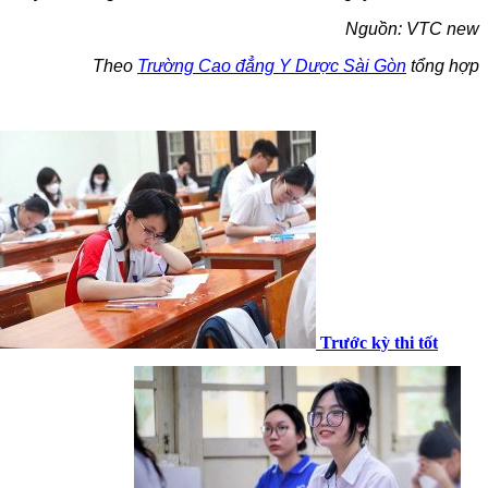
Nguồn: VTC new
Theo
Trường Cao đẳng Y Dược Sài Gòn
tổng hợp
Trước kỳ thi tốt