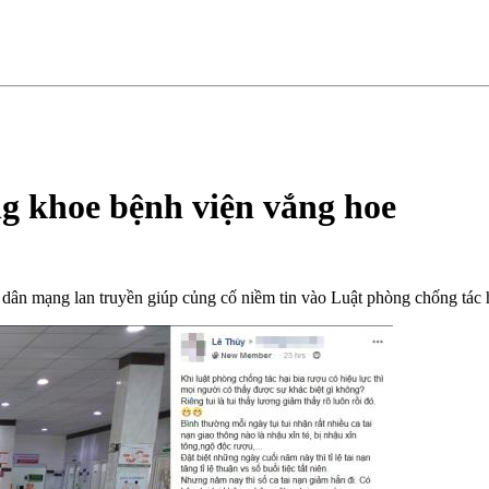
g khoe bệnh viện vắng hoe
ân mạng lan truyền giúp củng cố niềm tin vào Luật phòng chống tác h