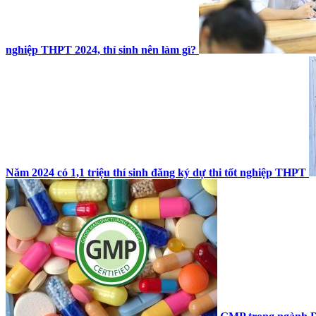
nghiệp THPT 2024, thí sinh nên làm gì?
Năm 2024 có 1,1 triệu thí sinh đăng ký dự thi tốt nghiệp THPT