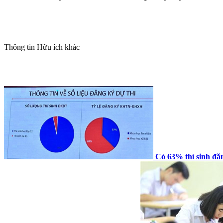
Thông tin
Hữu ích khác
Có 63% thí sinh đăn