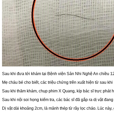
Sau khi đưa tới khám tại Bệnh viện Sản Nhi Nghệ An chiều 12/0
Mẹ cháu bé cho biết, các triệu chứng trên xuất hiện từ sau kh
Sau khi thăm khám, chụp phim X Quang, kíp bác sĩ trực phát 
Sau khi nội soi họng kiểm tra, các bác sĩ đã gắp ra dị vật đa
Dị vật dài khoảng 2cm, là mảnh thép từ rây lọc cháo. Lúc này