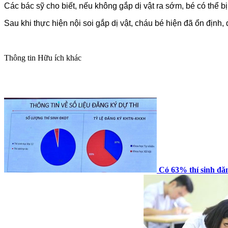
Các bác sỹ cho biết, nếu không gắp dị vật ra sớm, bé có thể b
Sau khi thực hiện nội soi gắp dị vật, cháu bé hiện đã ổn định, 
Thông tin
Hữu ích khác
Có 63% thí sinh đăn