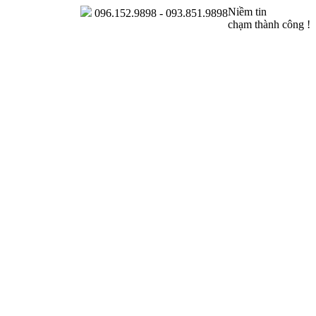
Niềm tin
096.152.9898 - 093.851.9898
chạm thành công !