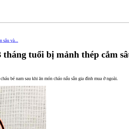
 sâu và...
 tháng tuổi bị mảnh thép cắm s
 cháu bé nam sau khi ăn món cháo nấu sẵn gia đình mua ở ngoài.