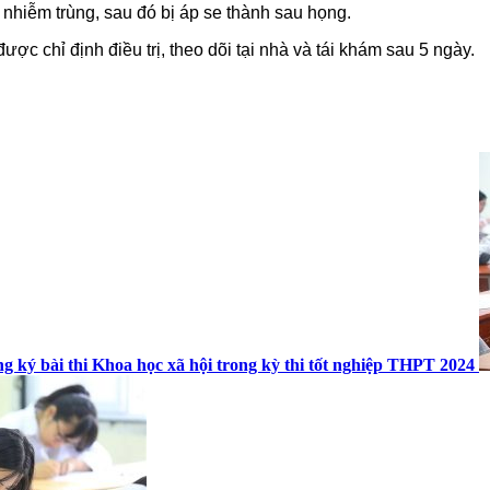
ị nhiễm trùng, sau đó bị áp se thành sau họng.
được chỉ định điều trị, theo dõi tại nhà và tái khám sau 5 ngày.
g ký bài thi Khoa học xã hội trong kỳ thi tốt nghiệp THPT 2024