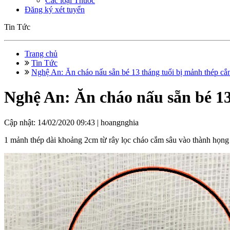
Các loại Thuốc
Đăng ký xét tuyển
Tin Tức
Trang chủ
Tin Tức
Nghệ An: Ăn cháo nấu sẵn bé 13 tháng tuổi bị mảnh thép cắm
Nghệ An: Ăn cháo nấu sẵn bé 13
Cập nhật: 14/02/2020 09:43 |
hoangnghia
1 mảnh thép dài khoảng 2cm từ rây lọc cháo cắm sâu vào thành họng