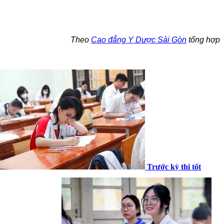
Theo
Cao đẳng Y Dược Sài Gòn
tổng hợp
Trước kỳ thi tốt