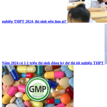
nghiệp THPT 2024, thí sinh nên làm gì?
Năm 2024 có 1,1 triệu thí sinh đăng ký dự thi tốt nghiệp THPT