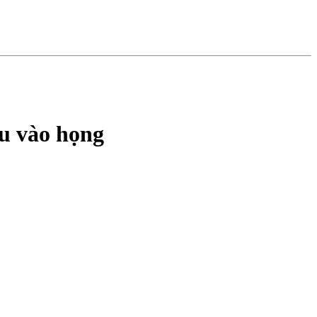
âu vào họng