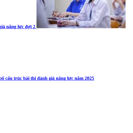
giá năng lực đợt 2
bố cấu trúc bài thi đánh giá năng lực năm 2025