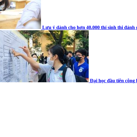
Lưu ý dành cho hơn 40.000 thí sinh thi đánh 
Đại học đầu tiên công 