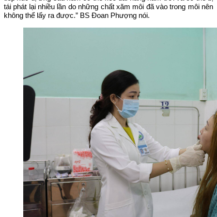
tái phát lại nhiều lần do những chất xăm môi đã vào trong môi nên
không thể lấy ra được.” BS Đoan Phượng nói.