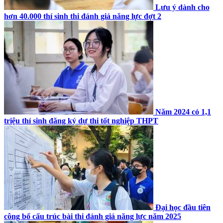
Lưu ý dành cho
hơn 40.000 thí sinh thi đánh giá năng lực đợt 2
Năm 2024 có 1,1
triệu thí sinh đăng ký dự thi tốt nghiệp THPT
Đại học đầu tiên
công bố cấu trúc bài thi đánh giá năng lực năm 2025