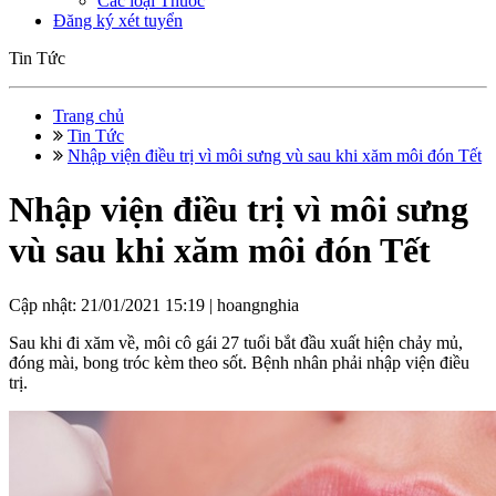
Các loại Thuốc
Đăng ký xét tuyển
Tin Tức
Trang chủ
Tin Tức
Nhập viện điều trị vì môi sưng vù sau khi xăm môi đón Tết
Nhập viện điều trị vì môi sưng
vù sau khi xăm môi đón Tết
Cập nhật: 21/01/2021 15:19 |
hoangnghia
Sau khi đi xăm về, môi cô gái 27 tuổi bắt đầu xuất hiện chảy mủ,
đóng mài, bong tróc kèm theo sốt. Bệnh nhân phải nhập viện điều
trị.