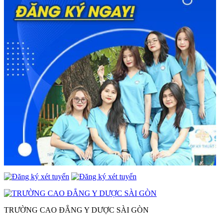
TRƯỜNG CAO ĐẲNG Y DƯỢC SÀI GÒN