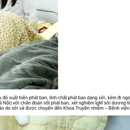
u đó xuất hiện phát ban, tính chất phát ban dạng sởi, kèm đi 
Nội) với chẩn đoán sốt phát ban, xét nghiệm IgM sởi dương tín
 não do sởi và được chuyển đến Khoa Truyền nhiễm – Bệnh viện