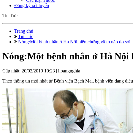
Các loại Thuốc
Đăng ký xét tuyển
Tin Tức
Trang chủ
Tin Tức
Nóng:Một bệnh nhân ở Hà Nội biến chứng viêm não do sởi
Nóng:Một bệnh nhân ở Hà Nội b
Cập nhật: 20/02/2019 10:23 |
hoangnghia
Theo thông tin mới nhất từ Bệnh viện Bạch Mai, bệnh viện đang điều