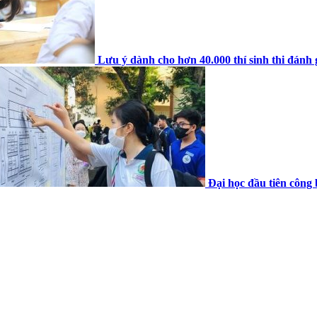
Lưu ý dành cho hơn 40.000 thí sinh thi đánh 
Đại học đầu tiên công 