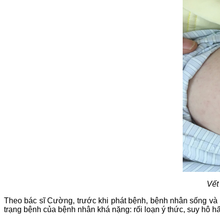
Vết
Theo bác sĩ Cường, trước khi phát bệnh, bệnh nhân sống và 
trạng bệnh của bệnh nhân khá nặng: rối loạn ý thức, suy hô h