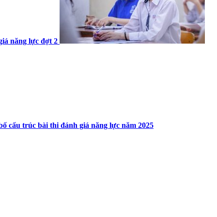
giá năng lực đợt 2
bố cấu trúc bài thi đánh giá năng lực năm 2025