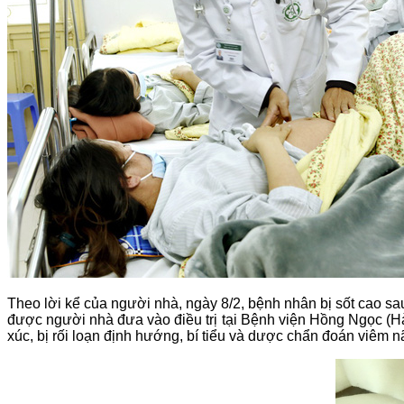
Theo lời kể của người nhà, ngày 8/2, bệnh nhân bị sốt cao sa
được người nhà đưa vào điều trị tại Bệnh viện Hồng Ngọc (Hà 
xúc, bị rối loạn định hướng, bí tiểu và dược chẩn đoán viêm