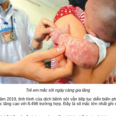
Trẻ em mắc sởi ngày càng gia tăng
 2019, tình hình của dịch bệnh sởi vẫn tiếp tục diễn biến ph
p tục tăng cao với 8.498 trường hợp. Đây là số mắc lớn nhất gh