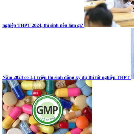
nghiệp THPT 2024, thí sinh nên làm gì?
Năm 2024 có 1,1 triệu thí sinh đăng ký dự thi tốt nghiệp THPT