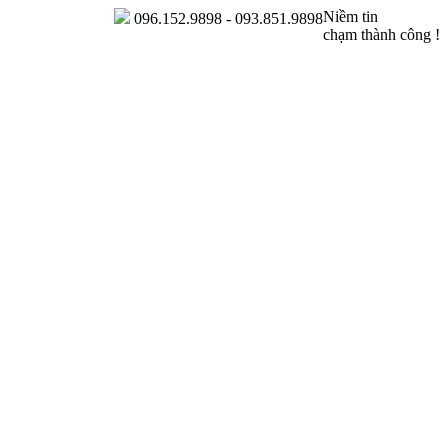
Niềm tin
096.152.9898 - 093.851.9898
chạm thành công !