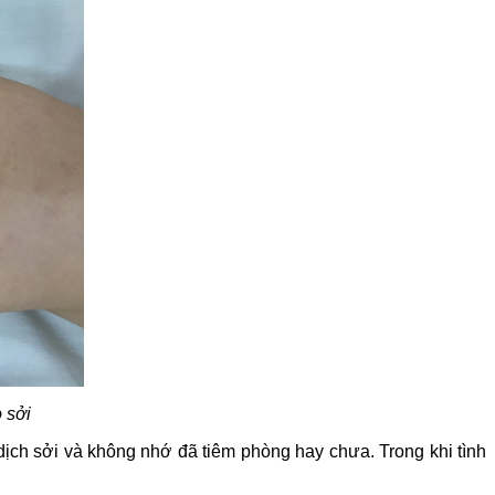
 sởi
ịch sởi và không nhớ đã tiêm phòng hay chưa. Trong khi tình