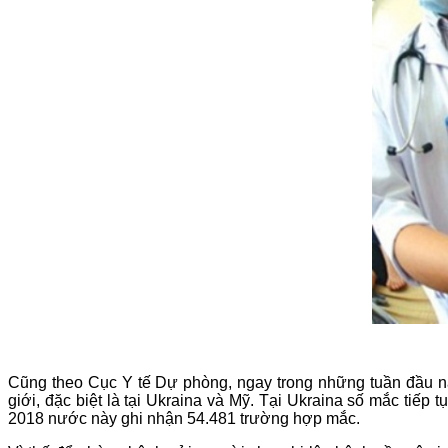
Cũng theo Cục Y tế Dự phòng, ngay trong những tuần đầu năm
giới, đặc biệt là tại Ukraina và Mỹ. Tại Ukraina số mắc tiế
2018 nước này ghi nhận 54.481 trường hợp mắc.