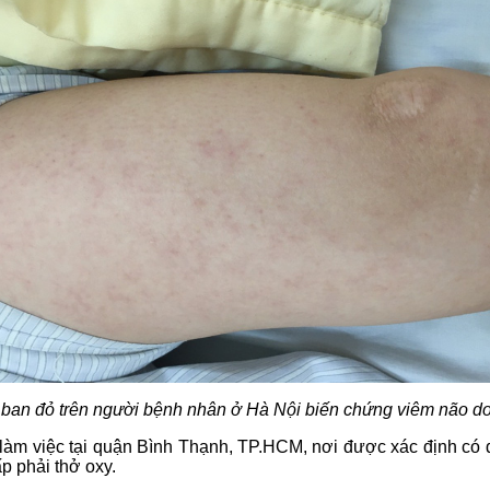
 ban đỏ trên người bệnh nhân ở Hà Nội biến chứng viêm não do
làm việc tại quận Bình Thạnh, TP.HCM, nơi được xác định có d
ấp phải thở oxy.