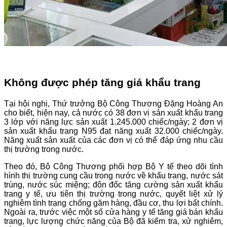
Không được phép tăng giá khẩu trang
Tại hội nghị, Thứ trưởng Bộ Công Thương Đặng Hoàng An
cho biết, hiện nay, cả nước có 38 đơn vị sản xuất khẩu trang
3 lớp với năng lực sản xuất 1.245.000 chiếc/ngày; 2 đơn vị
sản xuất khẩu trang N95 đạt năng xuất 32.000 chiếc/ngày.
Năng xuất sản xuất của các đơn vị có thể đáp ứng nhu cầu
thị trường trong nước.
Theo đó, Bộ Công Thương phối hợp Bộ Y tế theo dõi tình
hình thị trường cung cầu trong nước về khẩu trang, nước sát
trùng, nước súc miệng; đôn đốc tăng cường sản xuất khẩu
trang y tế, ưu tiên thị trường trong nước, quyết liệt xử lý
nghiêm tình trạng chống găm hàng, đầu cơ, thu lợi bất chính.
Ngoài ra, trước việc một số cửa hàng y tế tăng giá bán khẩu
trang, lực lượng chức năng của Bộ đã kiểm tra, xử nghiêm,