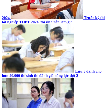
2024
Trước kỳ thi
tốt nghiệp THPT 2024, thí sinh nên làm gì?
Lưu ý dành cho
hơn 40.000 thí sinh thi đánh giá năng lực đợt 2