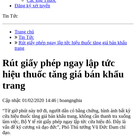
Các loại Thuốc
Đăng ký xét tuyển
Tin Tức
Trang chủ
Tin Tức
Rút giấy phép ngay lập tức hiệu thuốc tăng giá bán khẩu
trang
Rút giấy phép ngay lập tức
hiệu thuốc tăng giá bán khẩu
trang
Cập nhật: 01/02/2020 14:46 |
hoangnghia
“Từ giờ phút này trở đi, người dân có bằng chứng, hình ảnh bất kỳ
cửa hiệu thuốc tăng giá bán khẩu trang, không cần thanh tra xuống
làm việc, Bộ Y tế rút giấy phép ngay lập tức cửa hiệu đó. Đây là
vấn đề kỷ cương và đạo đức”, Phó Thủ tướng Vũ Đức Đam chỉ
đạo.