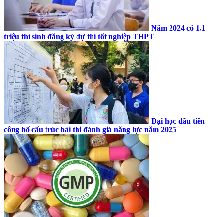
Năm 2024 có 1,1
triệu thí sinh đăng ký dự thi tốt nghiệp THPT
Đại học đầu tiên
công bố cấu trúc bài thi đánh giá năng lực năm 2025