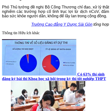
Phó Thủ tướng đề nghị Bộ Công Thương chỉ đạo, xử lý thật
nghiêm các trường hợp cố tình trục lợi từ dịch nCoV, đảm
bảo sức khỏe người dân, không để lây lan trong cộng đồng.
Trường Cao đẳng Y Dược Sài Gòn
tổng hợp
Thông tin
Hữu ích khác
Có 63% thí sinh
đăng ký bài thi Khoa học xã hội trong kỳ thi tốt nghiệp THPT