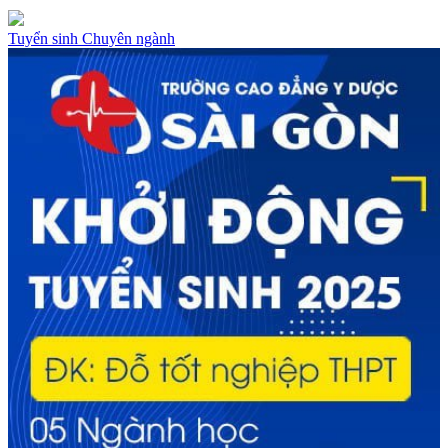
Tuyển sinh
Chuyên ngành