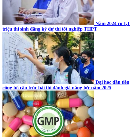
Năm 2024 có 1,1
triệu thí sinh đăng ký dự thi tốt nghiệp THPT
Đại học đầu tiên
công bố cấu trúc bài thi đánh giá năng lực năm 2025