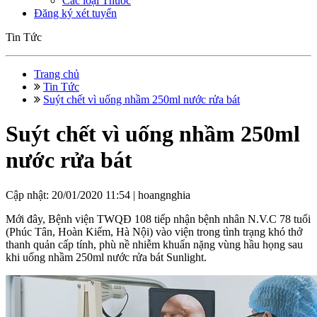
Các loại Thuốc
Đăng ký xét tuyển
Tin Tức
Trang chủ
Tin Tức
Suýt chết vì uống nhầm 250ml nước rửa bát
Suýt chết vì uống nhầm 250ml
nước rửa bát
Cập nhật: 20/01/2020 11:54 |
hoangnghia
Mới đây, Bệnh viện TWQĐ 108 tiếp nhận bệnh nhân N.V.C 78 tuổi
(Phúc Tân, Hoàn Kiếm, Hà Nội) vào viện trong tình trạng khó thở
thanh quản cấp tính, phù nề nhiễm khuẩn nặng vùng hầu họng sau
khi uống nhầm 250ml nước rửa bát Sunlight.