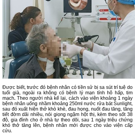
Được biết, trước đó bệnh nhân có tiền sử bị sa sút trí tuệ do
tuổi già, ngoài ra không có bệnh lý mạn tính hô hấp, tim
mạch
.
Theo người nhà kể lại, cách vào viện khoảng 1 ngày
bệnh nhân uống nhầm khoảng 250ml nước rửa bát Sunlight,
sau đó xuất hiện thở khò khè, đau họng, nuốt đau tăng, tăng
tiết đờm dãi nhiều, nói giọng ngậm hột thị, kèm theo sốt 38
độ, gia đình cho ở nhà tự theo dõi, sau 1 ngày triệu chứng
khó thở tăng lên, bệnh nhân mới được cho vào viện cấp
cứu.