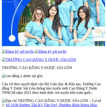
TRƯỜNG CAO ĐẲNG Y DƯỢC SÀI GÒN
Căn cứ theo quyết định của Bộ Giáo dục & Đào tạo, Trường Cao
đẳng Y Dược Sài Gòn thông báo tuyển sinh Cao Đẳng Y Dược
TPHCM năm 2025 theo hình thức xét tuyển trên toàn quốc:
– Cơ sở
1:
Số 1036 Đường Tân Kỳ Tân Quý, Phường Bình Hưng Hòa,