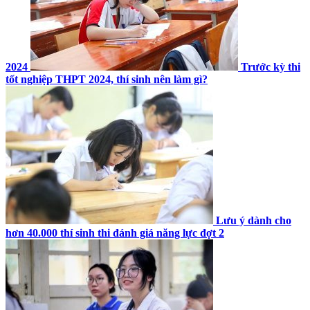
2024
Trước kỳ thi
tốt nghiệp THPT 2024, thí sinh nên làm gì?
Lưu ý dành cho
hơn 40.000 thí sinh thi đánh giá năng lực đợt 2