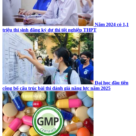
Năm 2024 có 1,1
triệu thí sinh đăng ký dự thi tốt nghiệp THPT
Đại học đầu tiên
công bố cấu trúc bài thi đánh giá năng lực năm 2025