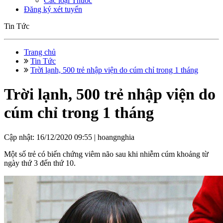
Các loại Thuốc
Đăng ký xét tuyển
Tin Tức
Trang chủ
Tin Tức
Trời lạnh, 500 trẻ nhập viện do cúm chỉ trong 1 tháng
Trời lạnh, 500 trẻ nhập viện do
cúm chỉ trong 1 tháng
Cập nhật: 16/12/2020 09:55 |
hoangnghia
Một số trẻ có biến chứng viêm não sau khi nhiễm cúm khoảng từ
ngày thứ 3 đến thứ 10.