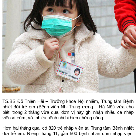
TS.BS Đỗ Thiện Hải – Trưởng khoa Nội nhiễm, Trung tâm Bệnh
nhiệt đới trẻ em (Bệnh viện Nhi Trung ương – Hà Nội) vừa cho
biết, trong 2 tháng vừa qua, đơn vị này ghi nhận nhiều ca nhập
viện vì cúm, với nhiều bệnh nhi bị biến chứng nặng.
Hơn hai tháng qua, có 820 trẻ nhập viện tại Trung tâm Bệnh nhiệt
đới trẻ em. Riêng tháng 11, gần 500 bệnh nhân cúm nhập viện,