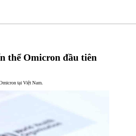
n thể Omicron đầu tiên
 Omicron tại Việt Nam.