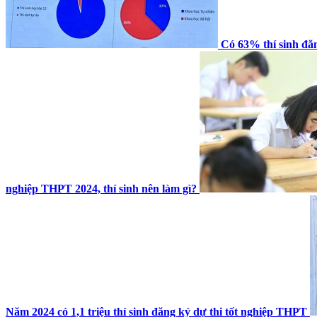
Có 63% thí sinh đăn
nghiệp THPT 2024, thí sinh nên làm gì?
Năm 2024 có 1,1 triệu thí sinh đăng ký dự thi tốt nghiệp THPT