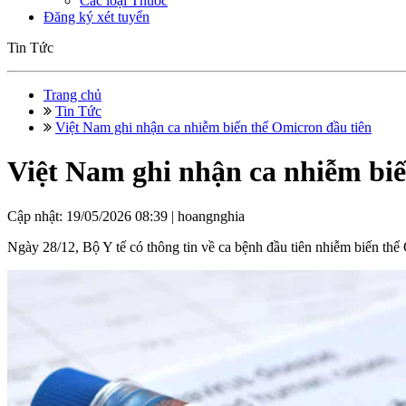
Các loại Thuốc
Đăng ký xét tuyển
Tin Tức
Trang chủ
Tin Tức
Việt Nam ghi nhận ca nhiễm biến thể Omicron đầu tiên
Việt Nam ghi nhận ca nhiễm biế
Cập nhật: 19/05/2026 08:39 |
hoangnghia
Ngày 28/12, Bộ Y tế có thông tin về ca bệnh đầu tiên nhiễm biến thể