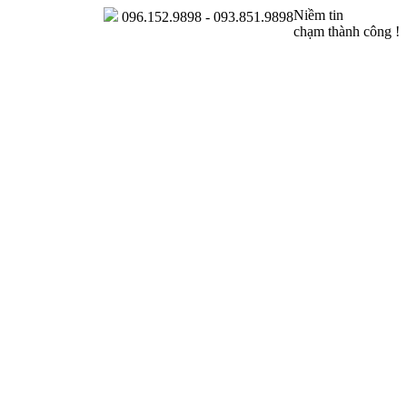
Niềm tin
096.152.9898 - 093.851.9898
chạm thành công !