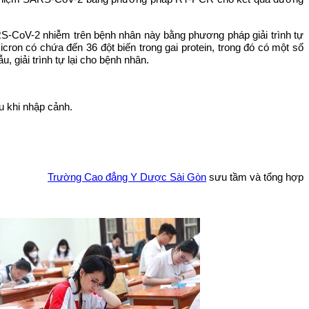
ARS-CoV-2 nhiễm trên bệnh nhân này bằng phương pháp giải trình tự
on có chứa đến 36 đột biến trong gai protein, trong đó có một số
, giải trình tự lại cho bệnh nhân.
u khi nhập cảnh.
Trường Cao đẳng Y Dược Sài Gòn
sưu tầm và tổng hợp