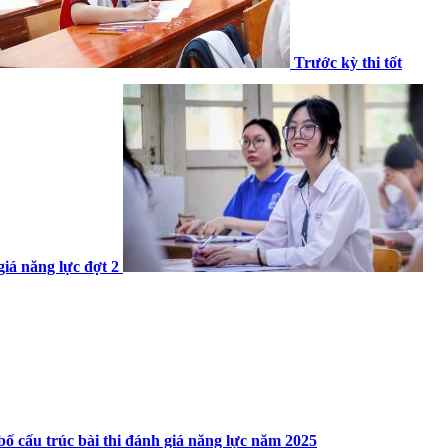
Trước kỳ thi tốt
giá năng lực đợt 2
bố cấu trúc bài thi đánh giá năng lực năm 2025