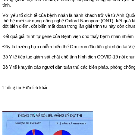
tính.
Với yếu tố dịch tễ của bệnh nhân là hành khách trở về từ Anh Quố
thế hệ mới sử dụng công nghệ Oxford Nanopore (ONT), kết quả là 
đột biến điểm, đột biến mất đoạn trong lần giải trình tự này còn chư
Kết quả giải trình tự gene của Bệnh viện cho thấy bệnh nhân nhiễm
Đây là trường hợp nhiễm biến thể Omicron đầu tiên ghi nhận tại Việ
Bộ Y tế tiếp tục giám sát chặt chẽ tình hình dịch COVID-19 nói ch
Bộ Y tế khuyến cáo người dân tuân thủ các biện pháp, phòng chốn
Thông tin
Hữu ích khác