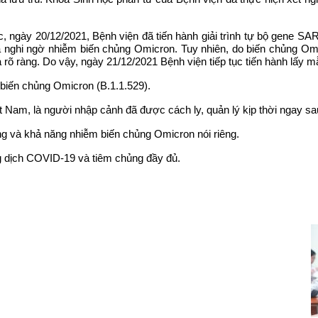
c, ngày 20/12/2021, Bệnh viện đã tiến hành giải trình tự bộ gene S
nghi ngờ nhiễm biến chủng Omicron. Tuy nhiên, do biến chủng Omicr
a rõ ràng. Do vậy, ngày 21/12/2021 Bệnh viện tiếp tục tiến hành lấy mẫu
 biến chủng Omicron (B.1.1.529).
t Nam, là người nhập cảnh đã được cách ly, quản lý kịp thời ngay sa
ung và khả năng nhiễm biến chủng Omicron nói riêng.
g dịch COVID-19 và tiêm chủng đầy đủ.