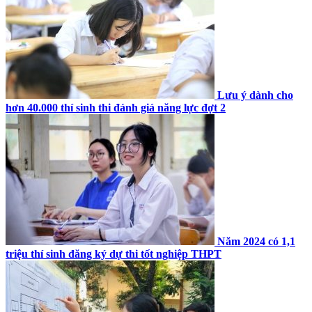
Lưu ý dành cho
hơn 40.000 thí sinh thi đánh giá năng lực đợt 2
Năm 2024 có 1,1
triệu thí sinh đăng ký dự thi tốt nghiệp THPT