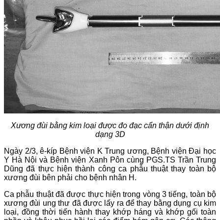
Xương đùi bằng kim loại được đo đạc cẩn thận dưới định
dạng 3D
Ngày 2/3, ê-kíp Bệnh viện K Trung ương, Bệnh viện Đại học
Y Hà Nội và Bệnh viện Xanh Pôn cùng PGS.TS Trần Trung
Dũng đã thực hiện thành công ca phẫu thuật thay toàn bộ
xương đùi bên phải cho bệnh nhân H.
Ca phẫu thuật đã được thực hiện trong vòng 3 tiếng, toàn bộ
xương đùi ung thư đã được lấy ra để thay bằng dụng cụ kim
loại, đồng thời tiến hành thay khớp háng và khớp gối toàn