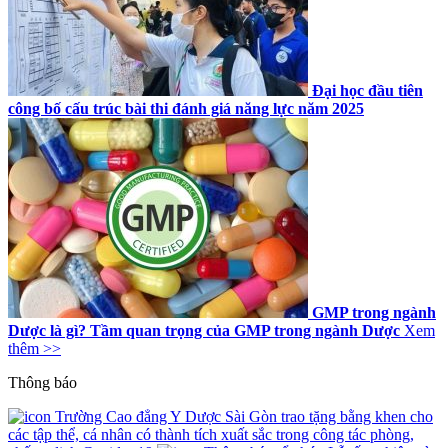
Đại học đầu tiên
công bố cấu trúc bài thi đánh giá năng lực năm 2025
GMP trong ngành
Dược là gì? Tầm quan trọng của GMP trong ngành Dược
Xem
thêm >>
Thông báo
Trường Cao đẳng Y Dược Sài Gòn trao tặng bằng khen cho
các tập thể, cá nhân có thành tích xuất sắc trong công tác phòng,