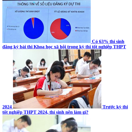
Có 63% thí sinh
đăng ký bài thi Khoa học xã hội trong kỳ thi tốt nghiệp THPT
2024
Trước kỳ thi
tốt nghiệp THPT 2024, thí sinh nên làm gì?