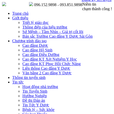
Niềm tin
096.152.9898 - 093.851.9898
chạm thành công !
Trang chủ
Giới thiệu
Triết lý giáo dục
Thông điệp của hiệu trưởng
Sứ Mệnh – Tầm Nhìn – Giá trị cốt lõi
Bản sắc Trường Cao đẳng Y Dược Sài Gòn
Chương trình đào tạo
Cao đẳng Dược
Cao đẳng Hộ Sinh
Cao đẳng Điều Dưỡng
Cao đẳng KT Xét Nghiệm Y Học
Cao đẳng KT Phục Hồi Chức Năng
Liên thông Cao đẳng Y Dược
Văn bằng 2 Cao đẳng Y Dược
Thông tin tuyển sinh
Tin tức
Hoạt động nhà trường
Tin Tuyển Sinh
Hướng Nghiệp
Đề thi Đáp án
Tin Tức Y Dược
Bệnh lý – Sức khỏe