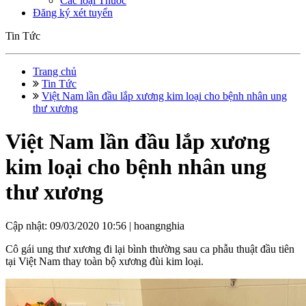
Các loại Thuốc
Đăng ký xét tuyển
Tin Tức
Trang chủ
Tin Tức
Việt Nam lần đầu lắp xương kim loại cho bệnh nhân ung
thư xương
Việt Nam lần đầu lắp xương
kim loại cho bệnh nhân ung
thư xương
Cập nhật: 09/03/2020 10:56 |
hoangnghia
Cô gái ung thư xương đi lại bình thường sau ca phẫu thuật đầu tiên
tại Việt Nam thay toàn bộ xương đùi kim loại.