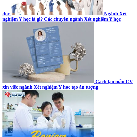
đọc
Ngành Xét
nghiệm Y học là gì? Các chuyên ngành Xét nghiệm Y học
Cách tạo mẫu CV
xin việc ngành Xét nghiệm Y học tạo ấn tượng