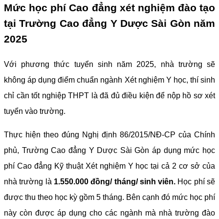
Mức học phí Cao đẳng xét nghiệm đào tạo
tại Trường Cao đẳng Y Dược Sài Gòn năm
2025
Với phương thức tuyển sinh năm 2025, nhà trường sẽ
không áp dụng điểm chuẩn ngành Xét nghiệm Y học, thí sinh
chỉ cần tốt nghiệp THPT là đã đủ điều kiện để nộp hồ sơ xét
tuyển vào trường.
Thực hiện theo đúng Nghị định 86/2015/NĐ-CP của Chính
phủ, Trường Cao đẳng Y Dược Sài Gòn áp dụng mức học
phí Cao đẳng Kỹ thuật Xét nghiệm Y học tại cả 2 cơ sở của
nhà trường là
1.550.000 đồng/ tháng/ sinh viên.
Học phí sẽ
được thu theo học kỳ gồm 5 tháng. Bên cạnh đó mức học phí
này còn được áp dụng cho các ngành mà nhà trường đào