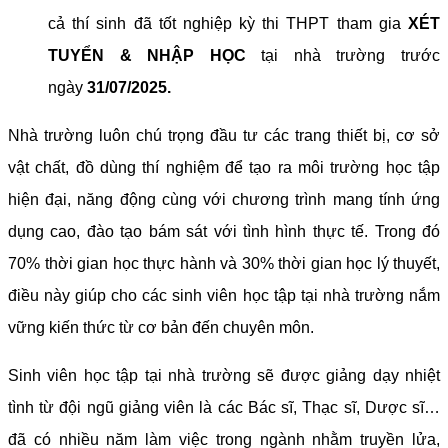
cả thí sinh đã tốt nghiệp kỳ thi THPT tham gia
XÉT
TUYỂN & NHẬP HỌC
tại nhà trường trước
ngày
31/07/2025.
Nhà trường luôn chú trọng đầu tư các trang thiết bị, cơ sở
vật chất, đồ dùng thí nghiệm để tạo ra môi trường học tập
hiện đại, năng động cùng với chương trình mang tính ứng
dụng cao, đào tạo bám sát với tình hình thực tế. Trong đó
70% thời gian học thực hành và 30% thời gian học lý thuyết,
điều này giúp cho các sinh viên học tập tại nhà trường nắm
vững kiến thức từ cơ bản đến chuyên môn.
Sinh viên học tập tại nhà trường sẽ được giảng dạy nhiệt
tình từ đội ngũ giảng viên là các Bác sĩ, Thạc sĩ, Dược sĩ…
đã có nhiều năm làm việc trong ngành nhằm truyền lửa,