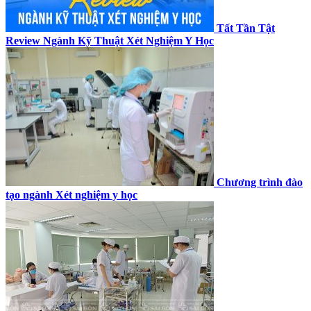
Tất Tần Tật
Review Ngành Kỹ Thuật Xét Nghiệm Y Học
Chương trình đào
tạo ngành Xét nghiệm y học