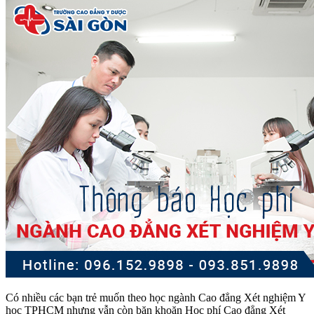
Có nhiều các bạn trẻ muốn theo học ngành Cao đẳng Xét nghiệm Y
học TPHCM nhưng vẫn còn băn khoăn Học phí Cao đẳng Xét