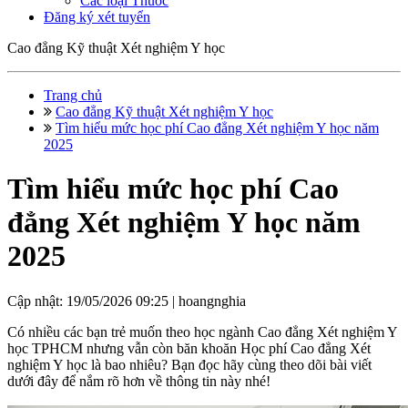
Các loại Thuốc
Đăng ký xét tuyển
Cao đẳng Kỹ thuật Xét nghiệm Y học
Trang chủ
Cao đẳng Kỹ thuật Xét nghiệm Y học
Tìm hiểu mức học phí Cao đẳng Xét nghiệm Y học năm
2025
Tìm hiểu mức học phí Cao
đẳng Xét nghiệm Y học năm
2025
Cập nhật: 19/05/2026 09:25 |
hoangnghia
Có nhiều các bạn trẻ muốn theo học ngành Cao đẳng Xét nghiệm Y
học TPHCM nhưng vẫn còn băn khoăn Học phí Cao đẳng Xét
nghiệm Y học là bao nhiêu? Bạn đọc hãy cùng theo dõi bài viết
dưới đây để nắm rõ hơn về thông tin này nhé!