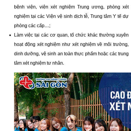
bệnh viện, viện xét nghiệm Trung ương, phòng xét
nghiệm tại các Viện vệ sinh dịch tễ, Trung tâm Y tế dự
phòng các cấp…;
Làm việc tại các cơ quan, tổ chức khác thường xuyên
hoạt động xét nghiệm như xét nghiệm về môi trường,
dinh dưỡng, vệ sinh an toàn thực phẩm hoặc các trung
✖ Đóng
tâm xét nghiệm tư nhân.
Cập nhật các thông báo quan trọng nhanh nhất tại
Fanpage!