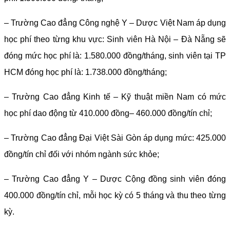
– Trường Cao đẳng Công nghệ Y – Dược Việt Nam áp dụng
học phí theo từng khu vực: Sinh viên Hà Nội – Đà Nẵng sẽ
đóng mức học phí là: 1.580.000 đồng/tháng, sinh viên tại TP
HCM đóng học phí là: 1.738.000 đồng/tháng;
– Trường Cao đẳng Kinh tế – Kỹ thuật miền Nam có mức
học phí dao động từ 410.000 đồng– 460.000 đồng/tín chỉ;
– Trường Cao đẳng Đại Việt Sài Gòn áp dụng mức: 425.000
đồng/tín chỉ đối với nhóm ngành sức khỏe;
– Trường Cao đẳng Y – Dược Cộng đồng sinh viên đóng
400.000 đồng/tín chỉ, mỗi học kỳ có 5 tháng và thu theo từng
kỳ.