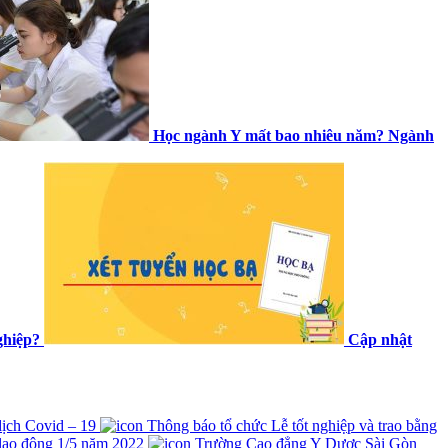
Học ngành Y mất bao nhiêu năm? Ngành
ghiệp?
Cập nhật
 dịch Covid – 19
Thông báo tổ chức Lễ tốt nghiệp và trao bằng
lao động 1/5 năm 2022
Trường Cao đẳng Y Dược Sài Gòn