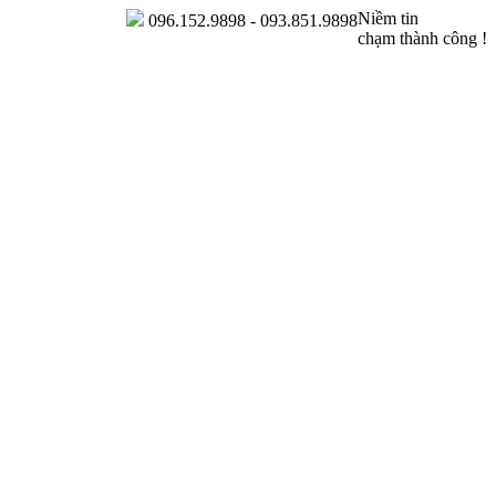
Niềm tin
096.152.9898 - 093.851.9898
chạm thành công !