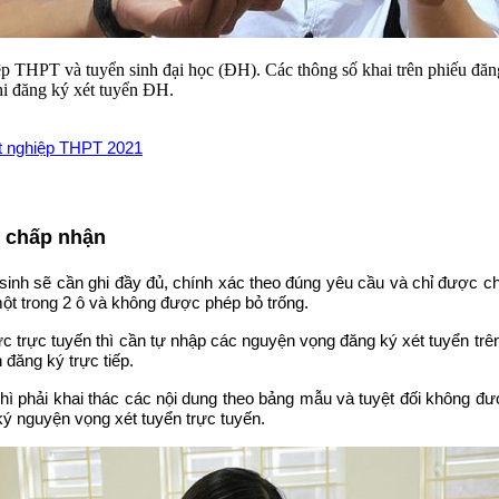
ệp THPT và tuyển sinh đại học (ĐH). Các thông số khai trên phiếu đăng k
 khi đăng ký xét tuyển ĐH.
ốt nghiệp THPT 2021
 chấp nhận
inh sẽ cần ghi đầy đủ, chính xác theo đúng yêu cầu và chỉ được 
một trong 2 ô và không được phép bỏ trống.
rực tuyến thì cần tự nhập các nguyện vọng đăng ký xét tuyển trên
 đăng ký trực tiếp.
 thì phải khai thác các nội dung theo bảng mẫu và tuyệt đối không đ
ý nguyện vọng xét tuyển trực tuyến.