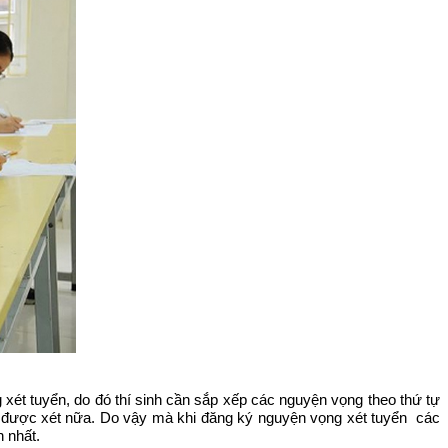
́t tuyển, do đó thí sinh cần sắp xếp các nguyện vọng theo thứ tự
 được xét nữa. Do vậy mà khi đăng ký nguyện vọng xét tuyển các
 nhất.