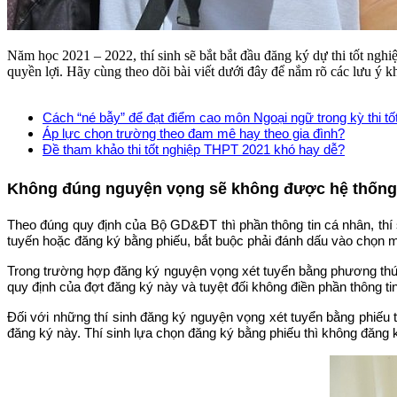
Năm học 2021 – 2022, thí sinh sẽ bắt bắt đầu đăng ký dự thi tốt nghi
quyền lợi. Hãy cùng theo dõi bài viết dưới đây để nắm rõ các lưu ý
Cách “né bẫy” để đạt điểm cao môn Ngoại ngữ trong kỳ thi t
Áp lực chọn trường theo đam mê hay theo gia đình?
Đề tham khảo thi tốt nghiệp THPT 2021 khó hay dễ?
Không đúng nguyện vọng sẽ không được hệ thống
Theo đúng quy định của Bộ GD&ĐT thì phần thông tin cá nhân, thí s
tuyến hoặc đăng ký bằng phiếu, bắt buộc phải đánh dấu vào chọn 
Trong trường hợp đăng ký nguyện vọng xét tuyển bằng phương thức t
quy định của đợt đăng ký này và tuyệt đối không điền phần thông tin
Đối với những thí sinh đăng ký nguyện vọng xét tuyển bằng phiếu
đăng ký này. Thí sinh lựa chọn đăng ký bằng phiếu thì không đăng k