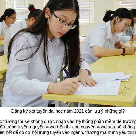
Đăng ký xét tuyển đại học năm 2021 cần lưu ý những gì?
 trường thì sẽ không được nhập vào hệ thống phần mềm để trường xe
 đã trúng tuyển nguyện vọng trên thì các nguyện vọng sau sẽ không
hết để có cơ hội trúng tuyển vào ngành, trường mà mình yêu thích