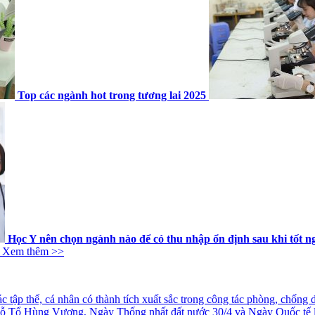
Top các ngành hot trong tương lai 2025
Học Y nên chọn ngành nào để có thu nhập ổn định sau khi tốt n
Xem thêm >>
tập thể, cá nhân có thành tích xuất sắc trong công tác phòng, chống
iỗ Tổ Hùng Vương, Ngày Thống nhất đất nước 30/4 và Ngày Quốc tế 