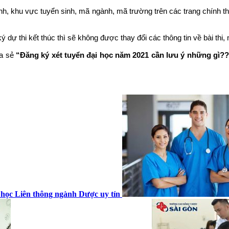
sinh, khu vực tuyển sinh, mã ngành, mã trường trên các trang chính 
́ dự thi kết thúc thì sẽ không được thay đổi các thông tin về bài thi,
ia sẻ
“Đăng ký xét tuyển đại học năm 2021 cần lưu ý những gì??
 học Liên thông ngành Dược uy tín