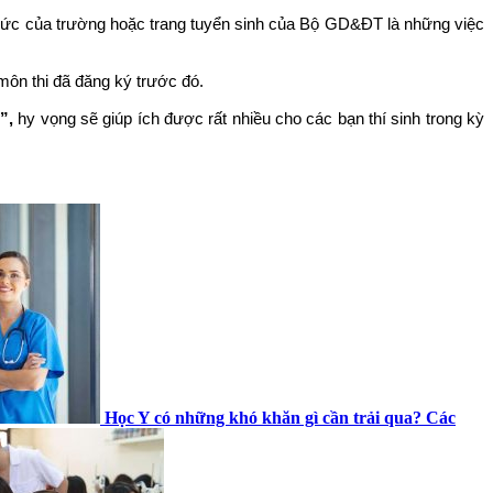
thức của trường hoặc trang tuyển sinh của Bộ GD&ĐT là những việc
 môn thi đã đăng ký trước đó.
”,
hy vọng sẽ giúp ích được rất nhiều cho các bạn thí sinh trong kỳ
Học Y có những khó khăn gì cần trải qua? Các