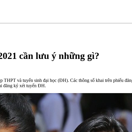
2021 cần lưu ý những gì?
ệp THPT và tuyển sinh đại học (ĐH). Các thông số khai trên phiếu đăng k
́ khi đăng ký xét tuyển ĐH.