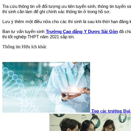
Tra cứu thông tin về đối tượng ưu tiên tuyển sinh, thông tin tuyển 
thí sinh cần làm để ghi chính xác thông tin ở trong hồ sơ.
Lưu ý thêm một điều nữa cho các thí sinh là sau khi thời hạn đăng ky
Ban tư vấn tuyển sinh
Trường Cao đẳng Y Dược Sài Gòn
đã ch
thi tốt nghiệp THPT năm 2021 sắp tới.
Thông tin
Hữu ích khác
Top các trường Đại