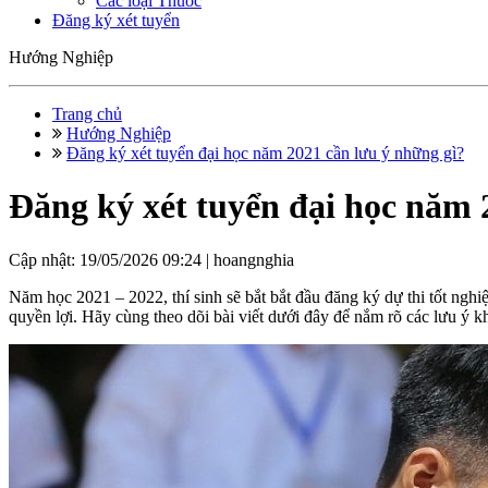
Các loại Thuốc
Đăng ký xét tuyển
Hướng Nghiệp
Trang chủ
Hướng Nghiệp
Đăng ký xét tuyển đại học năm 2021 cần lưu ý những gì?
Đăng ký xét tuyển đại học năm 
Cập nhật: 19/05/2026 09:24 |
hoangnghia
Năm học 2021 – 2022, thí sinh sẽ bắt bắt đầu đăng ký dự thi tốt nghi
quyền lợi. Hãy cùng theo dõi bài viết dưới đây để nắm rõ các lưu y