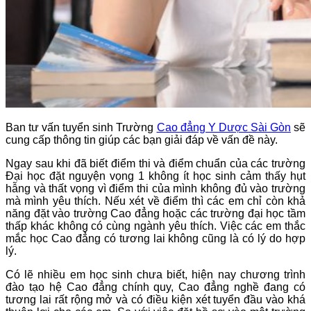
Ban tư vấn tuyển sinh Trường
Cao đẳng Y Dược Sài Gòn
sẽ
cung cấp thông tin giúp các bạn giải đáp về vấn đề này.
Ngay sau khi đã biết điểm thi và điểm chuẩn của các trường
Đại học đặt nguyện vọng 1 không ít học sinh cảm thấy hụt
hẫng và thất vọng vì điểm thi của mình không đủ vào trường
mà mình yêu thích. Nếu xét về điểm thì các em chỉ còn khả
năng đặt vào trường Cao đẳng hoặc các trường đại học tầm
thấp khác không có cùng ngành yêu thích. Việc các em thắc
mắc học Cao đẳng có tương lai không cũng là có lý do hợp
lý.
Có lẽ nhiều em học sinh chưa biết, hiện nay chương trình
đào tạo hệ Cao đẳng chính quy, Cao đẳng nghề đang có
tương lai rất rộng mở và có điều kiện xét tuyển đầu vào khá