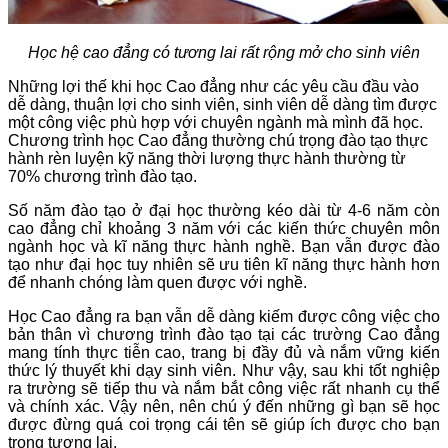
Học hệ cao đẳng có tương lai rất rộng mở cho sinh viên
Những lợi thế khi học Cao đẳng như các yêu cầu đầu vào
dễ dàng, thuận lợi cho sinh viên, sinh viên dễ dàng tìm được
một công việc phù hợp với chuyên ngành mà mình đã học.
Chương trình học Cao đẳng thường chú trọng đào tạo thực
hành rèn luyện kỹ năng thời lượng thực hành thường từ
70% chương trình đào tạo.
Số năm đào tạo ở đại học thường kéo dài từ 4-6 năm còn
cao đẳng chỉ khoảng 3 năm với các kiến thức chuyên môn
ngành học và kĩ năng thực hành nghề. Bạn vẫn được đào
tạo như đại học tuy nhiên sẽ ưu tiên kĩ năng thực hành hơn
để nhanh chóng làm quen được với nghề.
Học Cao đẳng ra bạn vẫn dễ dàng kiếm được công việc cho
bản thân vì chương trình đào tạo tại các trường Cao đẳng
mang tính thực tiễn cao, trang bị đầy đủ và nắm vững kiến
thức lý thuyết khi dạy sinh viên. Như vậy, sau khi tốt nghiệp
ra trường sẽ tiếp thu và nắm bắt công việc rất nhanh cụ thể
và chính xác. Vậy nên, nên chú ý đến những gì bạn sẽ học
được đừng quá coi trọng cái tên sẽ giúp ích được cho bạn
trong tương lai.