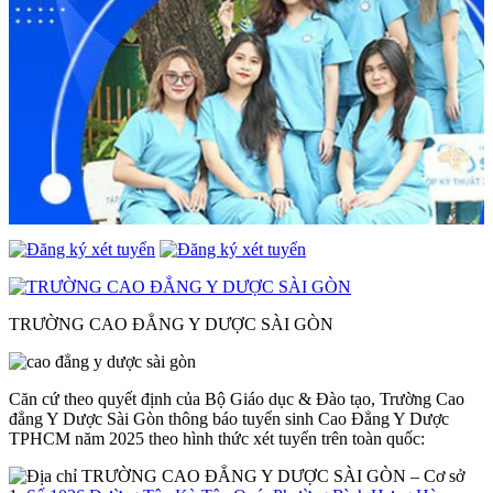
TRƯỜNG CAO ĐẲNG Y DƯỢC SÀI GÒN
Căn cứ theo quyết định của Bộ Giáo dục & Đào tạo, Trường Cao
đẳng Y Dược Sài Gòn thông báo tuyển sinh Cao Đẳng Y Dược
TPHCM năm 2025 theo hình thức xét tuyển trên toàn quốc:
– Cơ sở