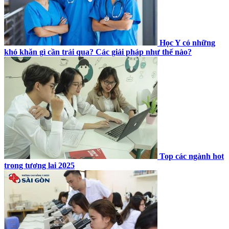
Học Y có những
khó khăn gì cần trải qua? Các giải pháp như thế nào?
Top các ngành hot
trong tương lai 2025