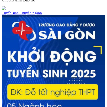
Chương trình
Đào tạo
Tuyển sinh
Chuyên ngành