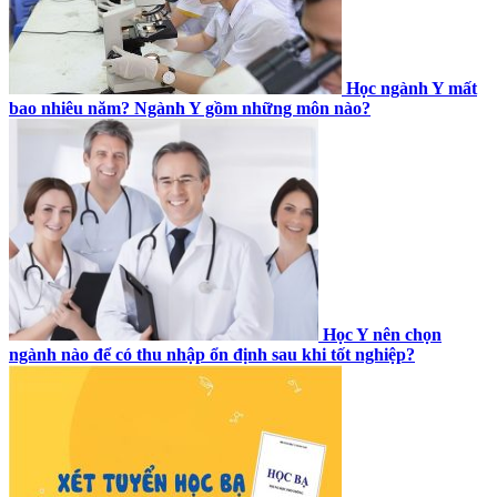
Học ngành Y mất
bao nhiêu năm? Ngành Y gồm những môn nào?
Học Y nên chọn
ngành nào để có thu nhập ổn định sau khi tốt nghiệp?