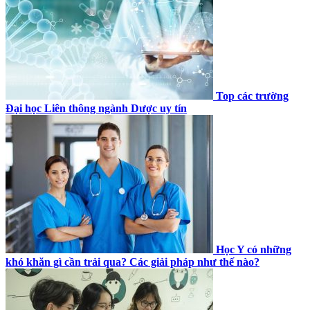
Top các trường
Đại học Liên thông ngành Dược uy tín
Học Y có những
khó khăn gì cần trải qua? Các giải pháp như thế nào?