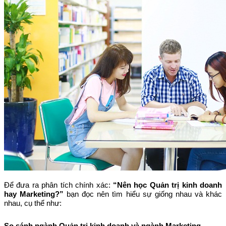
Để đưa ra phân tích chính xác:
“Nên học Quản trị kinh doanh
hay Marketing?”
bạn đọc nên tìm hiểu sự giống nhau và khác
nhau, cụ thể như:
So sánh ngành Quản trị kinh doanh và ngành Marketing