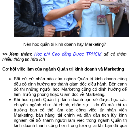
Nên học quản trị kinh doanh hay Marketing?
>> Xem thêm:
Học phí Cao đẳng Dược TPHCM
để có thêm
nhiều thông tin hữu ích
Cơ hội việc làm của ngành Quản trị kinh doanh và Marketing
Bất cứ cử nhân nào của ngành Quản trị kinh doanh cùng
đều có định hướng trở thành giám đốc điều hành. Bên cạnh
đó thì những người học Marketing cũng có định hướng để
làm Trưởng phòng hoặc Giám đốc về Marketing.
Khi học ngành Quản trị kinh doanh bạn sẽ được học các
chuyên ngành như tài chính, nhân sự… do đó mà khi ra
trường bạn có thể làm các công việc từ nhân viên
Marketing, bán hàng, tài chính và dần dần tích lũy kinh
nghiệm để trở thành người làm việc trong ngành Quản trị
kinh doanh thành công hơn trong tương lai khi bạn đã qua