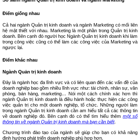
Điểm giống nhau
Cả hai ngành Quản trị kinh doanh và ngành Marketing có mối liên
hệ mật thiết với nhau. Marketing là một phần trong Quản trị kinh
doanh. Bên cạnh đó người học Ngành Quản trị kinh doanh khi làm
trong công việc cũng có thể làm các công việc của Marketing và
ngược lại.
Điểm khác nhau
Ngành Quản trị kinh doanh
Đây là ngành học đa lĩnh vực và có liên quan đến các vấn đề của
doanh nghiệp bao gồm nhiều lĩnh vực như: tài chính, nhân sự, văn
phòng, bán hàng, marketing… Nói một cách chính xác hơn thì
ngành Quản trị kinh doanh là điều hành hoặc thực hiện các công
việc quản trị cho một doanh nghiệp, tổ chức. Những người làm
trong ngành Quản trị kinh doanh cần am hiểu tất cả các thông tin
về doanh nghiệp đó. Bên cạnh đó có thể tìm hiểu thêm
một số
thông tin về ngành Quản trị kinh doanh mà bạn cần biết
.
Chương trình đào tạo của ngành sẽ giúp cho bạn có khả năng
định hướng phát triển doanh nghiệp phù hợp hơn.