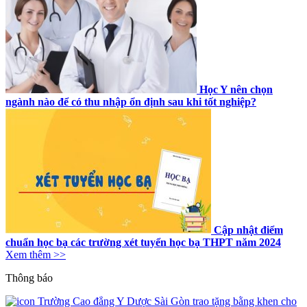
Học Y nên chọn
ngành nào để có thu nhập ổn định sau khi tốt nghiệp?
Cập nhật điểm
chuẩn học bạ các trường xét tuyển học bạ THPT năm 2024
Xem thêm >>
Thông báo
Trường Cao đẳng Y Dược Sài Gòn trao tặng bằng khen cho