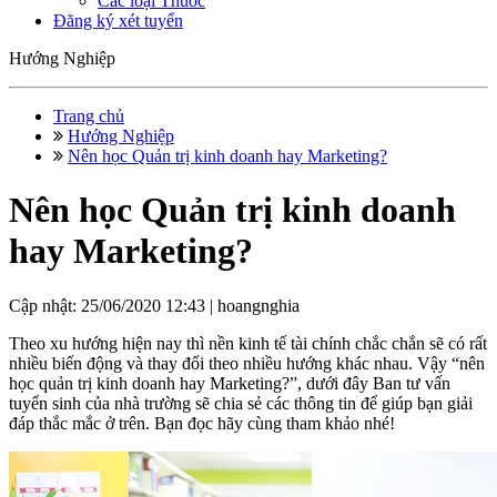
Các loại Thuốc
Đăng ký xét tuyển
Hướng Nghiệp
Trang chủ
Hướng Nghiệp
Nên học Quản trị kinh doanh hay Marketing?
Nên học Quản trị kinh doanh
hay Marketing?
Cập nhật: 25/06/2020 12:43 |
hoangnghia
Theo xu hướng hiện nay thì nền kinh tế tài chính chắc chắn sẽ có rất
nhiều biến động và thay đổi theo nhiều hướng khác nhau. Vậy “nên
học quản trị kinh doanh hay Marketing?”, dưới đây Ban tư vấn
tuyển sinh của nhà trường sẽ chia sẻ các thông tin để giúp bạn giải
đáp thắc mắc ở trên. Bạn đọc hãy cùng tham khảo nhé!