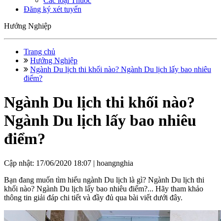
Các loại Thuốc
Đăng ký xét tuyển
Hướng Nghiệp
Trang chủ
Hướng Nghiệp
Ngành Du lịch thi khối nào? Ngành Du lịch lấy bao nhiêu
điểm?
Ngành Du lịch thi khối nào?
Ngành Du lịch lấy bao nhiêu
điểm?
Cập nhật: 17/06/2020 18:07 |
hoangnghia
Bạn đang muốn tìm hiểu ngành Du lịch là gì? Ngành Du lịch thi
khối nào? Ngành Du lịch lấy bao nhiêu điểm?... Hãy tham khảo
thông tin giải đáp chi tiết và đầy đủ qua bài viết dưới đây.