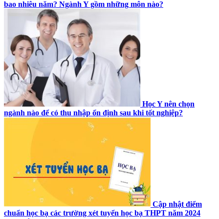
bao nhiêu năm? Ngành Y gồm những môn nào?
Học Y nên chọn
ngành nào để có thu nhập ổn định sau khi tốt nghiệp?
Cập nhật điểm
chuẩn học bạ các trường xét tuyển học bạ THPT năm 2024