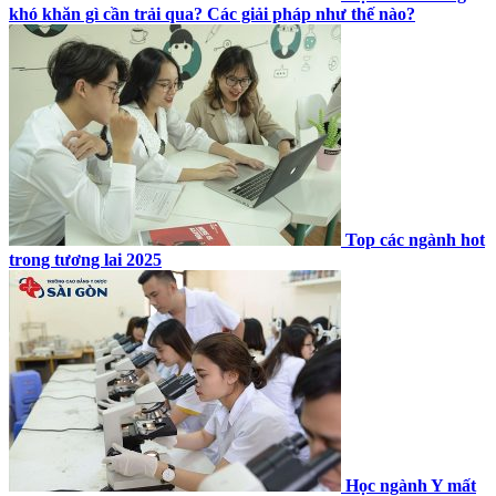
khó khăn gì cần trải qua? Các giải pháp như thế nào?
Top các ngành hot
trong tương lai 2025
Học ngành Y mất