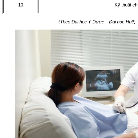
10
Kỹ thuật chụ
(Theo Đại học Y Dược – Đại học Huế)