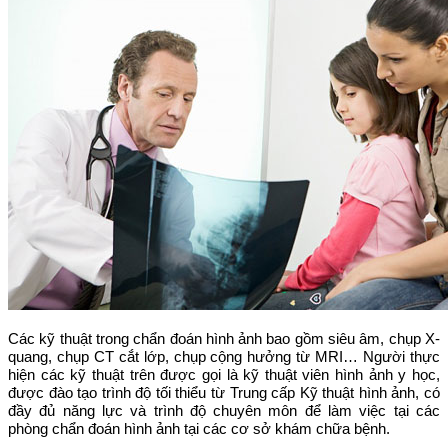
Các kỹ thuật trong chẩn đoán hình ảnh bao gồm siêu âm, chụp X-
quang, chụp CT cắt lớp, chụp cộng hưởng từ MRI… Người thực
hiện các kỹ thuật trên được gọi là kỹ thuật viên hình ảnh y học,
được đào tạo trình độ tối thiểu từ Trung cấp Kỹ thuật hình ảnh, có
đầy đủ năng lực và trình độ chuyên môn để làm việc tại các
phòng chẩn đoán hình ảnh tại các cơ sở khám chữa bệnh.