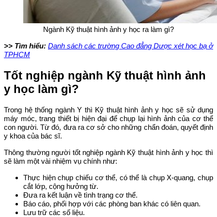
Ngành Kỹ thuật hình ảnh y học ra làm gì?
>> Tìm hiểu:
Danh sách các trường Cao đẳng Dược xét học bạ ở
TPHCM
Tốt nghiệp ngành Kỹ thuật hình ảnh
y học làm gì?
Trong hệ thống ngành Y thì Kỹ thuật hình ảnh y học sẽ sử dụng
máy móc, trang thiết bị hiện đại để chụp lại hình ảnh của cơ thể
con người. Từ đó, đưa ra cơ sở cho những chẩn đoán, quyết định
y khoa của bác sĩ.
Thông thường người tốt nghiệp ngành Kỹ thuật hình ảnh y học thì
sẽ làm một vài nhiệm vụ chính như:
Thực hiện chụp chiếu cơ thể, có thể là chụp X-quang, chụp
cắt lớp, cộng hưởng từ.
Đưa ra kết luận về tình trạng cơ thể.
Báo cáo, phối hợp với các phòng ban khác có liên quan.
Lưu trữ các số liệu.