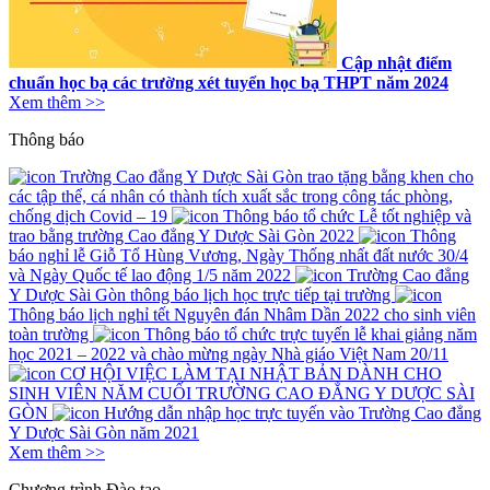
Cập nhật điểm
chuẩn học bạ các trường xét tuyển học bạ THPT năm 2024
Xem thêm >>
Thông báo
Trường Cao đẳng Y Dược Sài Gòn trao tặng bằng khen cho
các tập thể, cá nhân có thành tích xuất sắc trong công tác phòng,
chống dịch Covid – 19
Thông báo tổ chức Lễ tốt nghiệp và
trao bằng trường Cao đẳng Y Dược Sài Gòn 2022
Thông
báo nghỉ lễ Giỗ Tổ Hùng Vương, Ngày Thống nhất đất nước 30/4
và Ngày Quốc tế lao động 1/5 năm 2022
Trường Cao đẳng
Y Dược Sài Gòn thông báo lịch học trực tiếp tại trường
Thông báo lịch nghỉ tết Nguyên đán Nhâm Dần 2022 cho sinh viên
toàn trường
Thông báo tổ chức trực tuyến lễ khai giảng năm
học 2021 – 2022 và chào mừng ngày Nhà giáo Việt Nam 20/11
CƠ HỘI VIỆC LÀM TẠI NHẬT BẢN DÀNH CHO
SINH VIÊN NĂM CUỐI TRƯỜNG CAO ĐẲNG Y DƯỢC SÀI
GÒN
Hướng dẫn nhập học trực tuyến vào Trường Cao đẳng
Y Dược Sài Gòn năm 2021
Xem thêm >>
Chương trình
Đào tạo