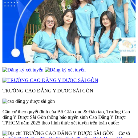
TRƯỜNG CAO ĐẲNG Y DƯỢC SÀI GÒN
Căn cứ theo quyết định của Bộ Giáo dục & Đào tạo, Trường Cao
đẳng Y Dược Sài Gòn thông báo tuyển sinh Cao Đẳng Y Dược
TPHCM năm 2025 theo hình thức xét tuyển trên toàn quốc:
– Cơ sở