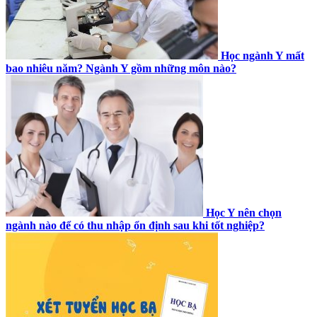
Học ngành Y mất
bao nhiêu năm? Ngành Y gồm những môn nào?
Học Y nên chọn
ngành nào để có thu nhập ổn định sau khi tốt nghiệp?