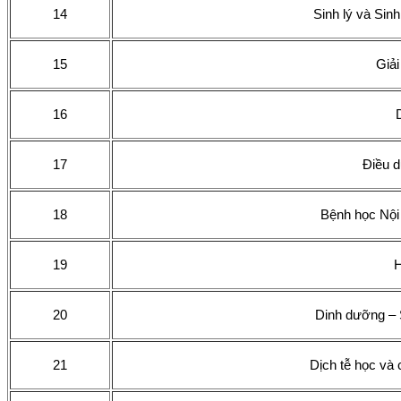
14
Sinh lý và Sinh
15
Giải
16
17
Điều 
18
Bệnh học Nội
19
H
20
Dinh dưỡng – 
21
Dịch tễ học và