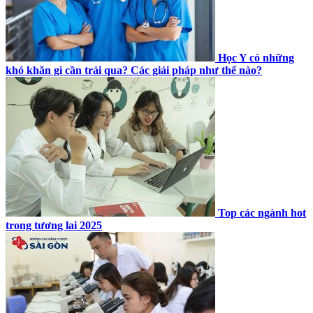
Học Y có những
khó khăn gì cần trải qua? Các giải pháp như thế nào?
Top các ngành hot
trong tương lai 2025