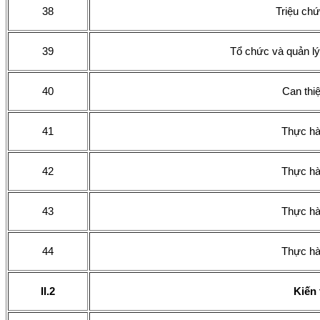
38
Triệu ch
39
Tổ chức và quản lý
40
Can thi
41
Thực hà
42
Thực hà
43
Thực hà
44
Thực hà
II.2
Kiến 