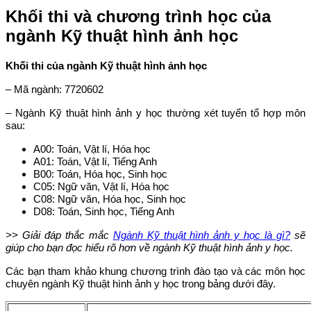
Khối thi và chương trình học của
ngành Kỹ thuật hình ảnh học
Khối thi của ngành Kỹ thuật hình ảnh học
– Mã ngành: 7720602
– Ngành Kỹ thuật hình ảnh y học thường xét tuyển tổ hợp môn
sau:
A00: Toán, Vật lí, Hóa học
A01: Toán, Vật lí, Tiếng Anh
B00: Toán, Hóa học, Sinh học
C05: Ngữ văn, Vật lí, Hóa học
C08: Ngữ văn, Hóa học, Sinh học
D08: Toán, Sinh học, Tiếng Anh
>> Giải đáp thắc mắc
Ngành Kỹ thuật hình ảnh y học là gì?
sẽ
giúp cho bạn đọc hiểu rõ hơn về ngành Kỹ thuật hình ảnh y học.
Các bạn tham khảo khung chương trình đào tạo và các môn học
chuyên ngành Kỹ thuật hình ảnh y học trong bảng dưới đây.