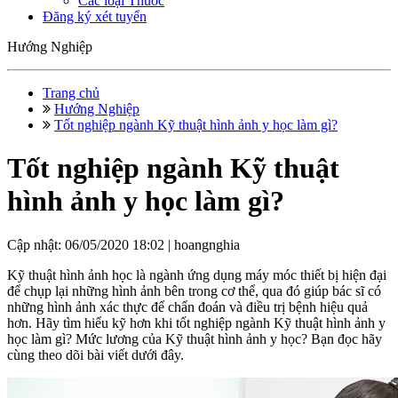
Các loại Thuốc
Đăng ký xét tuyển
Hướng Nghiệp
Trang chủ
Hướng Nghiệp
Tốt nghiệp ngành Kỹ thuật hình ảnh y học làm gì?
Tốt nghiệp ngành Kỹ thuật
hình ảnh y học làm gì?
Cập nhật: 06/05/2020 18:02 |
hoangnghia
Kỹ thuật hình ảnh học là ngành ứng dụng máy móc thiết bị hiện đại
để chụp lại những hình ảnh bên trong cơ thể, qua đó giúp bác sĩ có
những hình ảnh xác thực để chẩn đoán và điều trị bệnh hiệu quả
hơn. Hãy tìm hiểu kỹ hơn khi tốt nghiệp ngành Kỹ thuật hình ảnh y
học làm gì? Mức lương của Kỹ thuật hình ảnh y học? Bạn đọc hãy
cùng theo dõi bài viết dưới đây.