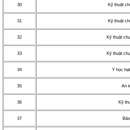
30
Kỹ thuật chụ
31
Kỹ thuật chụ
32
Kỹ thuật ch
33
Kỹ thuật ch
34
Y học hạt
35
An t
36
Kỹ th
37
Bảo