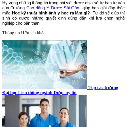
Hy vọng những thông tin trong bài viết được chia sẻ từ ban tư vấn
của Trường
Cao đẳng Y Dược Sài Gòn
giúp bạn giải đáp thắc
mắc
Học kỹ thuật hình ảnh y học ra làm gì?
Từ đó sẽ giúp thí
sinh có được những quyết định đúng đắn khi lựa chọn nghề
nghiệp cho bản thân.
Thông tin
Hữu ích khác
Top các trường
Đại học Liên thông ngành Dược uy tín