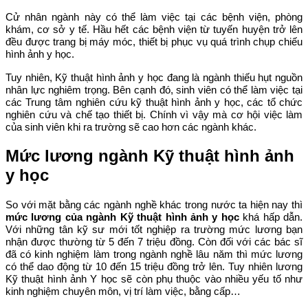
Cử nhân ngành này có thể làm việc tại các bệnh viện, phòng
khám, cơ sở y tế. Hầu hết các bệnh viện từ tuyến huyện trở lên
đều được trang bị máy móc, thiết bị phục vụ quá trình chụp chiếu
hình ảnh y học.
Tuy nhiên, Kỹ thuật hình ảnh y học đang là ngành thiếu hụt nguồn
nhân lực nghiêm trọng. Bên cạnh đó, sinh viên có thể làm việc tại
các Trung tâm nghiên cứu kỹ thuật hình ảnh y học, các tổ chức
nghiên cứu và chế tạo thiết bị. Chính vì vậy mà cơ hội việc làm
của sinh viên khi ra trường sẽ cao hơn các ngành khác.
Mức lương ngành Kỹ thuật hình ảnh
y học
So với mặt bằng các ngành nghề khác trong nước ta hiện nay thì
mức lương của ngành Kỹ thuật hình ảnh y học
khá hấp dẫn.
Với những tân kỹ sư mới tốt nghiệp ra trường mức lương bạn
nhận được thường từ 5 đến 7 triệu đồng. Còn đối với các bác sĩ
đã có kinh nghiệm làm trong ngành nghề lâu năm thì mức lương
có thể dao động từ 10 đến 15 triệu đồng trở lên. Tuy nhiên lương
Kỹ thuật hình ảnh Y học sẽ còn phụ thuộc vào nhiều yếu tố như
kinh nghiệm chuyên môn, vị trí làm việc, bằng cấp…