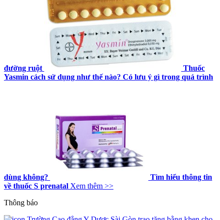
đường ruột
Thuốc
Yasmin cách sử dụng như thế nào? Có lưu ý gì trong quá trình
dùng không?
Tìm hiểu thông tin
về thuốc S prenatal
Xem thêm >>
Thông báo
Trường Cao đẳng Y Dược Sài Gòn trao tặng bằng khen cho