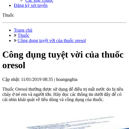
Các loại Thuốc
Đăng ký xét tuyển
Thuốc
Trang chủ
Thuốc
Công dụng tuyệt vời của thuốc oresol
Công dụng tuyệt vời của thuốc
oresol
Cập nhật: 11/01/2019 08:35 |
hoangnghia
Thuốc Oresol thường được sử dụng để điều trị mất nước do bị tiêu
chảy ở trẻ em và người lớn. Hãy đọc các thông tin dưới đây để có
cái nhìn khái quát về liều dùng và công dụng của thuốc.