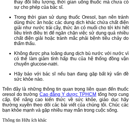
thay đổi liều lượng, thời gian uống thuốc mà chưa có
sự cho phép của bác sĩ.
Trong thời gian sử dụng thuốc Oresol, bạn nên tránh
dùng thức ăn hoặc các dung dịch khác chứa chất điện
giải như nước trái cây, thức ăn có muối cho tới khi hết
liều trình điều trị để ngăn chặn việc sử dụng quá nhiều
chất điện giải hoặc tránh mắc phải bệnh tiêu chảy do
thẩm thấu.
Không được pha loãng dung dịch bù nước với nước vì
có thể làm giảm tính hấp thu của hệ thống đồng vận
chuyển glucose-natri.
Hãy báo với bác sĩ nếu bạn đang gặp bất kỳ vấn đề
sức khỏe nào.
Trên đây là những thông tin quan trọng liên quan đến thuốc
oresol do trường
Cao đẳng Y dược TPHCM
tổng hợp cung
cấp. Để nâng cao kiến thức về sức khỏe, giáo dục hãy
thường xuyên theo dõi các bài viết của chúng tôi. Chúc các
bạn khỏe mạnh và gặp nhiều may mắn trong cuộc sống.
Thông tin
Hữu ích khác