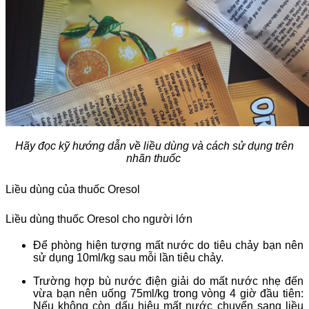
Hãy đọc kỹ hướng dẫn về liều dùng và cách sử dụng trên
nhãn thuốc
Liều dùng của thuốc Oresol
Liều dùng thuốc Oresol cho người lớn
Để phòng hiện tượng mất nước do tiêu chảy bạn nên
sử dụng 10ml/kg sau mỗi lần tiêu chảy.
Trường hợp bù nước điện giải do mất nước nhẹ đến
vừa bạn nên uống 75ml/kg trong vòng 4 giờ đầu tiên:
Nếu không còn dấu hiệu mất nước chuyển sang liều