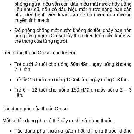
phòng ngừa, nếu vẫn còn dấu hiệu mất nước hãy uống
liều như cũ, nếu có dấu hiệu mất nước nặng bạn cần
phải đến bệnh viện khẩn cấp để bù nước qua đường
truyền tĩnh mạch.
Để phòng chống mất nước không do tiêu chảy bạn nên
uống từng ngụm Oresol tùy theo điều kiện sức khỏe và
thể trạng của từng người.
Liều dùng thuốc Oresol cho trẻ em
Trẻ dưới 2 tuổi cho uống 50ml/lần, ngày uống khoảng
2-3 lần.
Trẻ từ 2-6 tuổi cho uống 100ml/lần, ngày uống 2-3 lần.
Trẻ 6 – 12 tuổi cho uống 150ml/lần, ngày uống 2 – 3
lần.
Tác dụng phụ của thuốc Oresol
Một số tác dụng phụ có thể xảy ra khi sử dụng thuốc:
Tác dụng phụ thường gặp nhất khi pha thuốc không