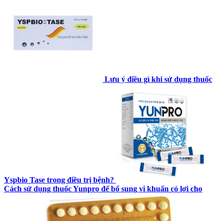
Lưu ý điều gì khi sử dụng thuốc
Yspbio Tase trong điều trị bệnh?
Cách sử dụng thuốc Yunpro để bổ sung vi khuẩn có lợi cho