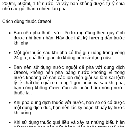
200ml, 500ml, 1 lít nước vì vậy bạn không được tự ý chia
nhỏ các gói thành nhiều lần pha.
Cách dùng thuốc Oresol
Bạn nên pha thuốc với liều lượng đúng theo quy định
được ghi trên nhãn. Hãy đọc thật kỹ hướng dẫn trước
khi pha.
Một gói thuốc sau khi pha có thể giữ uống trong vòng
24 giờ, quá thời gian đó không nên sử dụng nữa.
Bạn nên sử dụng nước nguội để pha với dung dịch
Oresol, không nên pha bằng nước khoáng vì trong
nước khoáng có sẵn các ion điện giải sẽ làm sai lệch
tỷ lệ chất điện giải có trong 1 gói thuốc và sau khi pha,
bạn cũng không được đun sôi hoặc hâm nóng nước
thuốc lại.
Khi pha dung dịch thuốc với nước, bạn sẽ có có được
một dung dịch đục, bạn nên lắc kỹ hoặc khuấy kỹ trước
khi uống.
Khi sử dụng thuốc quá liều và xảy ra những biểu hiện