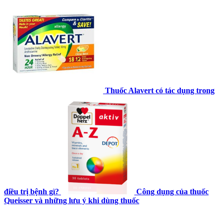
Thuốc Alavert có tác dụng trong
điều trị bệnh gì?
Công dụng của thuốc
Queisser và những lưu ý khi dùng thuốc