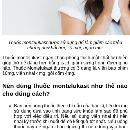
Thuốc montelukast được sử dụng để làm giảm các triệu
chứng như hắt hơi, sổ mũi, ngứa mũi
Thuốc montelukast ngăn chặn phóng thích một chất tự nhiên
giúp thở dễ dàng hơn bằng cách giảm sưng trong đường hô
hấp. Thuốc
Montelukast thường có 3 dạng là viên bao phim
10mg, viên nhai 4mg, gói cốm 4mg.
Nên dùng thuốc montelukast như thế nào
cho đúng cách?
Bạn nên uống thuốc theo chỉ dẫn của bác sĩ, liều lượng
sử dụng dựa vào tình trạng sức khỏe làm sao để phù
hợp với việc điều trị. Nếu sử dụng viên nhai thì nên
nhai kỹ trước khi nuốt để có kết quả tốt nhất. Nếu uống
thuốc này để ngăn chặn dị ứng thì nên dùng vào buổi