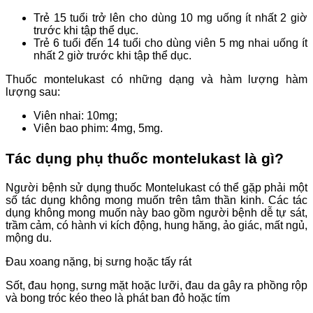
Trẻ 15 tuổi trở lên cho dùng 10 mg uống ít nhất 2 giờ
trước khi tập thể dục.
Trẻ 6 tuổi đến 14 tuổi cho dùng viên 5 mg nhai uống ít
nhất 2 giờ trước khi tập thể dục.
Thuốc montelukast có những dạng và hàm lượng
hàm
lượng sau:
Viên nhai: 10mg;
Viên bao phim: 4mg, 5mg.
Tác dụng phụ thuốc montelukast là gì?
Người bệnh sử dụng thuốc Montelukast có thể gặp phải một
số tác dụng không mong muốn trên tâm thần kinh. Các tác
dụng không mong muốn này bao gồm người bệnh dễ tự sát,
trầm cảm, có hành vi kích động, hung hăng, ảo giác, mất ngủ,
mộng du.
Đau xoang nặng, bị sưng hoặc tấy rát
Sốt, đau họng, sưng mặt hoặc lưỡi, đau da
gây ra phồng rộp
và bong tróc
kéo theo là phát ban đỏ hoặc tím