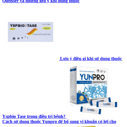
Queisser và những lưu ý khi dùng thuốc
Lưu ý điều gì khi sử dụng thuốc
Yspbio Tase trong điều trị bệnh?
Cách sử dụng thuốc Yunpro để bổ sung vi khuẩn có lợi cho