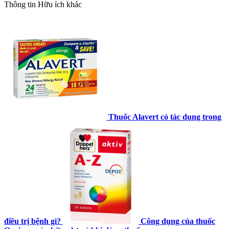
Thông tin
Hữu ích khác
Thuốc Alavert có tác dụng trong
điều trị bệnh gì?
Công dụng của thuốc