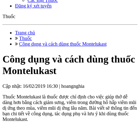
Các loại Thuốc
Đăng ký xét tuyển
Thuốc
Trang chủ
Thuốc
Công dụng và cách dùng thuốc Montelukast
Công dụng và cách dùng thuốc
Montelukast
Cập nhật: 16/02/2019 16:30 |
hoangnghia
Thuốc Montelukast là thuốc được chỉ định cho việc giúp thở dễ
dàng hơn bằng cách giảm sưng, viêm trong đường hô hấp viêm mũi
dị ứng theo mùa, viêm mũi dị ứng lâu năm. Bài viết sẽ thông tin đến
bạn chi tiết về công dụng, tác dụng phụ và lưu ý khi dùng thuốc
Montelukast.