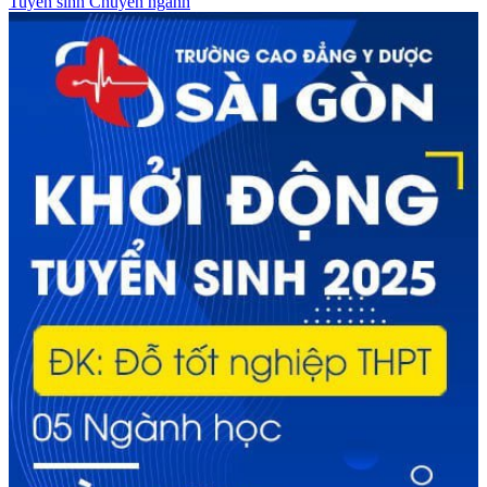
Tuyển sinh
Chuyên ngành