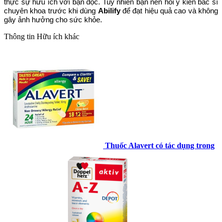
thực sự hữu ích với bạn đọc. Tuy nhiên bạn nên hỏi ý kiến bác sĩ
chuyên khoa trước khi dùng
Abilify
để đạt hiệu quả cao và không
gây ảnh hưởng cho sức khỏe.
Thông tin
Hữu ích khác
Thuốc Alavert có tác dụng trong