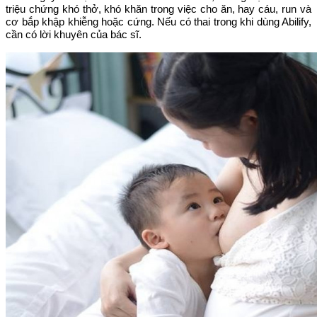
triệu chứng khó thở, khó khăn trong việc cho ăn, hay cáu, run và
cơ bắp khập khiễng hoặc cứng. Nếu có thai trong khi dùng Abilify,
cần có lời khuyên của bác sĩ.