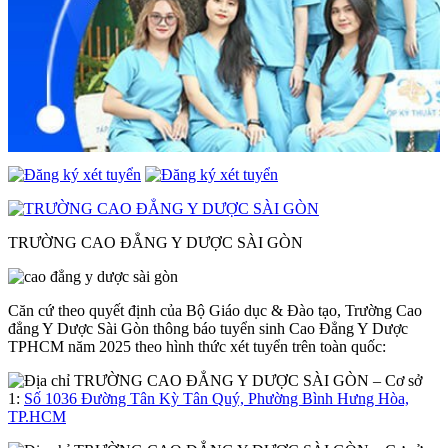
TRƯỜNG CAO ĐẲNG Y DƯỢC SÀI GÒN
Căn cứ theo quyết định của Bộ Giáo dục & Đào tạo, Trường Cao
đẳng Y Dược Sài Gòn thông báo tuyển sinh Cao Đẳng Y Dược
TPHCM năm 2025 theo hình thức xét tuyển trên toàn quốc:
– Cơ sở
1:
Số 1036 Đường Tân Kỳ Tân Quý, Phường Bình Hưng Hòa,
TP.HCM