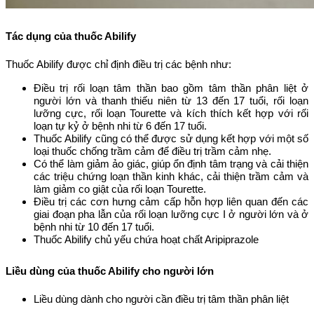
Tác dụng của thuốc Abilify
Thuốc Abilify được chỉ định điều trị các bệnh như:
Điều trị rối loạn tâm thần bao gồm tâm thần phân liệt ở
người lớn và thanh thiếu niên từ 13 đến 17 tuổi, rối loạn
lưỡng cực, rối loạn Tourette và kích thích kết hợp với rối
loạn tự kỷ ở bệnh nhi từ 6 đến 17 tuổi.
Thuốc Abilify cũng có thể được sử dụng kết hợp với một số
loại thuốc chống trầm cảm để điều trị trầm cảm nhẹ.
Có thể làm giảm ảo giác, giúp ổn định tâm trạng và cải thiện
các triệu chứng loạn thần kinh khác, cải thiện trầm cảm và
làm giảm co giật của rối loạn Tourette.
Điều trị các cơn hưng cảm cấp hỗn hợp liên quan đến các
giai đoạn pha lẫn của rối loạn lưỡng cực I ở người lớn và ở
bệnh nhi từ 10 đến 17 tuổi.
Thuốc Abilify chủ yếu chứa hoạt chất Aripiprazole
Liều dùng của thuốc Abilify cho người lớn
Liều dùng dành cho người cần điều trị tâm thần phân liệt