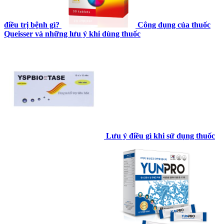
điều trị bệnh gì?
Công dụng của thuốc
Queisser và những lưu ý khi dùng thuốc
Lưu ý điều gì khi sử dụng thuốc