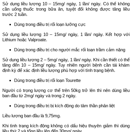
Sử dụng liều lượng 10 – 15mg/ ngày, 1 lần/ ngày. Có thể không
cần uống thuốc trong bữa ăn, tuyệt đối không được tăng liều
trước 2 tuần.
Dùng trong điều trị rối loạn lưỡng cực
Sử dụng liều lượng 10 – 15mg/ ngày, 1 lần/ ngày. Kết hợp với
Lithium hoặc Valproate.
Dùng trong điều trị cho người mắc rối loạn trầm cảm nặng
Sử dụng liều lượng 2 – 5mg/ ngày, 1 lần/ ngày. Khi cần thiết có thể
tăng đến 10 – 15mg/ ngày. Tuy nhiên người bệnh cần tái khám
định kỳ để xác định liều lượng phù hợp với tình trạng bệnh.
Dùng trong điều trị rối loạn Tourette
Người có trọng lượng cơ thể trên 50kg trở lên thì nên dùng liều
ban đầu từ 2mg/ ngày và trong 2 ngày.
Dùng trong điều trị bị kích động do tâm thần phân liệt
Liều lượng ban đầu là 9,75mg.
Khi tình trạng kích động không có dấu hiệu thuyên giảm thì dùng
liều thứ 2 và tổng liều lên đến 30mg/ ngày.