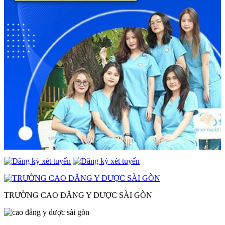
TRƯỜNG CAO ĐẲNG Y DƯỢC SÀI GÒN