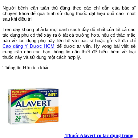
Người bệnh cần tuân thủ đúng theo các chỉ dẫn của bác sĩ
chuyên khoa để quá trình sử dụng thuốc đạt hiệu quả cao nhất
sau khi điều trị.
Trên đây không phải là một danh sách đầy đủ nhất của tất cả các
tác dụng phụ có thể xảy ra ở tất cả trường hợp, nếu có thắc mắc
nào về tác dụng phụ hãy liên hệ với bác sĩ hoặc gửi về địa chỉ
Cao đẳng Y Dược HCM
để được tư vấn.
Hy vọng bài viết sẽ
cung cấp cho các bạn thông tin cần thiết để hiểu thêm về loại
thuốc này và sử dụng một cách hợp lý.
Thông tin
Hữu ích khác
Thuốc Alavert có tác dụng trong