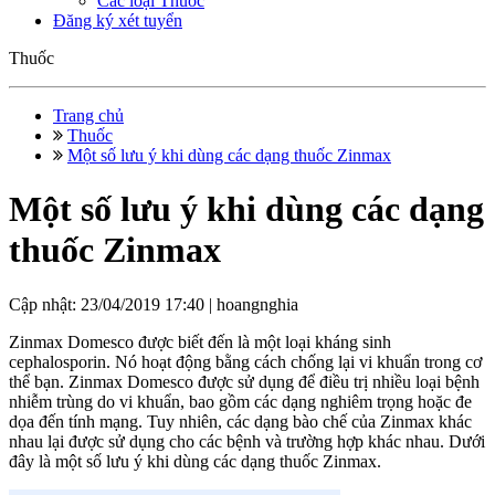
Các loại Thuốc
Đăng ký xét tuyển
Thuốc
Trang chủ
Thuốc
Một số lưu ý khi dùng các dạng thuốc Zinmax
Một số lưu ý khi dùng các dạng
thuốc Zinmax
Cập nhật: 23/04/2019 17:40 |
hoangnghia
Zinmax Domesco được biết đến là một loại kháng sinh
cephalosporin. Nó hoạt động bằng cách chống lại vi khuẩn trong cơ
thể bạn. Zinmax Domesco được sử dụng để điều trị nhiều loại bệnh
nhiễm trùng do vi khuẩn, bao gồm các dạng nghiêm trọng hoặc đe
dọa đến tính mạng. Tuy nhiên, các dạng bào chế của Zinmax khác
nhau lại được sử dụng cho các bệnh và trường hợp khác nhau. Dưới
đây là một số lưu ý khi dùng các dạng thuốc Zinmax.