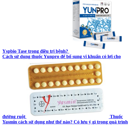
Yspbio Tase trong điều trị bệnh?
Cách sử dụng thuốc Yunpro để bổ sung vi khuẩn có lợi cho
đường ruột
Thuốc
Yasmin cách sử dụng như thế nào? Có lưu ý gì trong quá trình