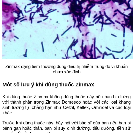
Zinmax dạng tiêm thường dùng điều trị nhiễm trùng do vi khuẩn
chưa xác định
Một số lưu ý khi dùng thuốc Zinmax
Khi dùng thuốc Zinmax không dùng thuốc này nếu bạn bị dị ứng
với thành phần trong Zinmax Domesco hoặc với các loại kháng
sinh tương tự, chẳng hạn như Cefzil, Keflex, Omnicef ​​và các loại
khác.
Trước khi dùng thuốc này, hãy nói với bác sĩ của bạn nếu bạn bị
bệnh gan hoặc thận, bạn bị suy dinh dưỡng, tiểu đường, tiền sử