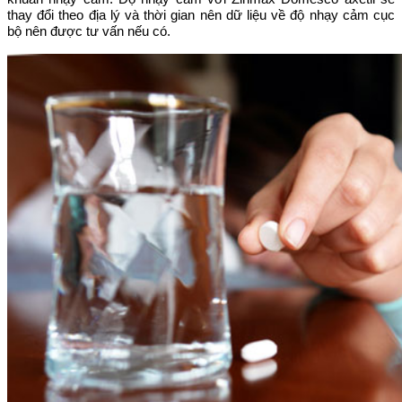
thay đổi theo địa lý và thời gian nên dữ liệu về độ nhạy cảm cục
bộ nên được tư vấn nếu có.