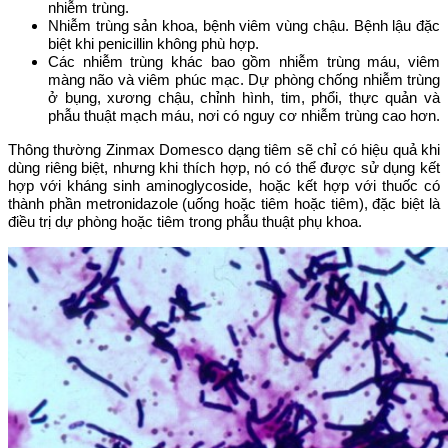
nhiễm trùng.
Nhiễm trùng sản khoa, bệnh viêm vùng chậu. Bệnh lậu đặc
biệt khi penicillin không phù hợp.
Các nhiễm trùng khác bao gồm nhiễm trùng máu, viêm
màng não và viêm phúc mạc. Dự phòng chống nhiễm trùng
ở bụng, xương chậu, chỉnh hình, tim, phổi, thực quản và
phẫu thuật mạch máu, nơi có nguy cơ nhiễm trùng cao hơn.
Thông thường Zinmax Domesco dạng tiêm sẽ chỉ có hiệu quả khi
dùng riêng biệt, nhưng khi thích hợp, nó có thể được sử dụng kết
hợp với kháng sinh aminoglycoside, hoặc kết hợp với thuốc
có
thành phần
metronidazole (uống hoặc tiêm hoặc tiêm), đặc biệt là
điều trị dự phòng hoặc tiêm trong phẫu thuật phụ khoa.