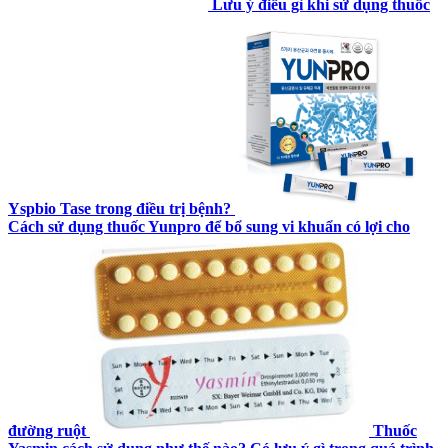
Lưu ý điều gì khi sử dụng thuốc
Yspbio Tase trong điều trị bệnh?
Cách sử dụng thuốc Yunpro để bổ sung vi khuẩn có lợi cho
đường ruột
Thuốc