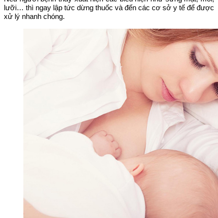
lưỡi… thì ngay lập tức dừng thuốc và đến các cơ sở y tế để được
xử lý nhanh chóng.