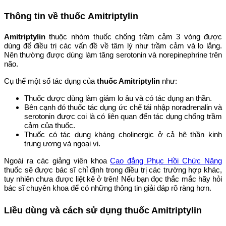
Thông tin về thuốc Amitriptylin
Amitriptylin
thuộc nhóm thuốc chống trầm cảm 3 vòng được
dùng để điều trị các vấn đề về tâm lý như trầm cảm và lo lắng.
Nên thường được dùng làm tăng serotonin và norepinephrine trên
não.
Cụ thể một số tác dụng của
thuốc Amitriptylin
như:
Thuốc được dùng làm giảm lo âu và có tác dụng an thần.
Bên cạnh đó thuốc tác dụng ức chế tái nhập noradrenalin và
serotonin được coi là có liên quan đến tác dụng chống trầm
cảm của thuốc.
Thuốc có tác dụng kháng cholinergic ở cả hệ thần kinh
trung ương và ngoại vi.
Ngoài ra các giảng viên khoa
Cao đẳng Phục Hồi Chức Năng
thuốc sẽ được bác sĩ chỉ định trong điều trị các trường hợp khác,
tuy nhiên chưa được liệt kê ở trên! Nếu bạn đọc thắc mắc hãy hỏi
bác sĩ chuyên khoa để có những thông tin giải đáp rõ ràng hơn.
Liều dùng và cách sử dụng thuốc Amitriptylin