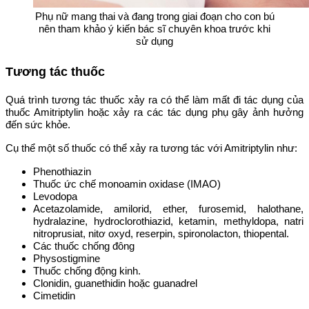
Phụ nữ mang thai và đang trong giai đoạn cho con bú
nên tham khảo ý kiến bác sĩ chuyên khoa trước khi
sử dụng
Tương tác thuốc
Quá trình tương tác thuốc xảy ra có thể làm mất đi tác dụng của
thuốc Amitriptylin hoặc xảy ra các tác dụng phụ gây ảnh hưởng
đến sức khỏe.
Cụ thể một số thuốc có thể xảy ra tương tác với Amitriptylin như:
Phenothiazin
Thuốc ức chế monoamin oxidase (IMAO)
Levodopa
Acetazolamide, amilorid, ether, furosemid, halothane,
hydralazine, hydroclorothiazid, ketamin, methyldopa, natri
nitroprusiat, nitơ oxyd, reserpin, spironolacton, thiopental.
Các thuốc chống đông
Physostigmine
Thuốc chống động kinh.
Clonidin, guanethidin hoặc guanadrel
Cimetidin