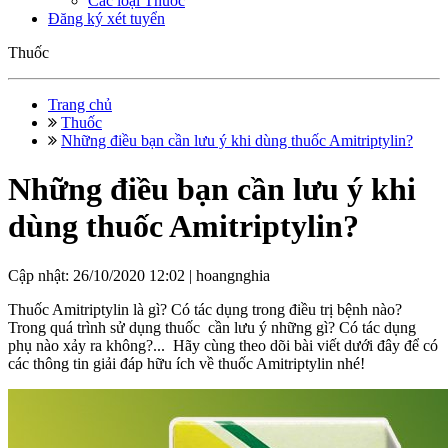
Các loại Thuốc
Đăng ký xét tuyển
Thuốc
Trang chủ
Thuốc
Những điều bạn cần lưu ý khi dùng thuốc Amitriptylin?
Những điều bạn cần lưu ý khi
dùng thuốc Amitriptylin?
Cập nhật: 26/10/2020 12:02 |
hoangnghia
Thuốc Amitriptylin là gì? Có tác dụng trong điều trị bệnh nào?
Trong quá trình sử dụng thuốc cần lưu ý những gì? Có tác dụng
phụ nào xảy ra không?... Hãy cùng theo dõi bài viết dưới đây để có
các thông tin giải đáp hữu ích về thuốc Amitriptylin nhé!