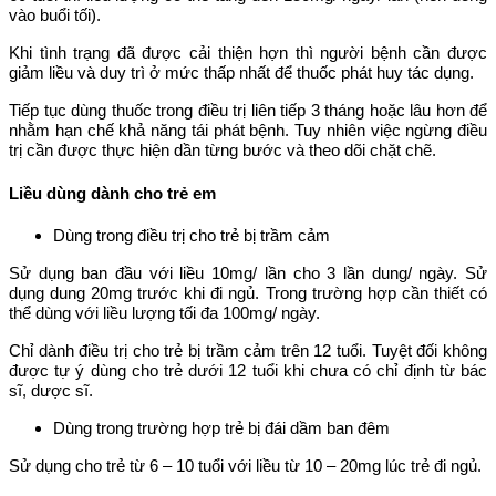
vào buổi tối).
Khi tình trạng đã được cải thiện hợn thì người bệnh cần được
giảm liều và duy trì ở mức thấp nhất để thuốc phát huy tác dụng.
Tiếp tục dùng thuốc trong điều trị liên tiếp 3 tháng hoặc lâu hơn để
nhằm hạn chế khả năng tái phát bệnh. Tuy nhiên việc ngừng điều
trị cần được thực hiện dần từng bước và theo dõi chặt chẽ.
Liều dùng dành cho trẻ em
Dùng trong điều trị cho trẻ bị trầm cảm
Sử dụng ban đầu với liều 10mg/ lần cho 3 lần dung/ ngày. Sử
dụng dung 20mg trước khi đi ngủ. Trong trường hợp cần thiết có
thể dùng với liều lượng tối đa 100mg/ ngày.
Chỉ dành điều trị cho trẻ bị trầm cảm trên 12 tuổi. Tuyệt đối không
được tự ý dùng cho trẻ dưới 12 tuổi khi chưa có chỉ định từ bác
sĩ, dược sĩ.
Dùng trong trường hợp trẻ bị đái dầm ban đêm
Sử dụng cho trẻ từ 6 – 10 tuổi với liều từ 10 – 20mg lúc trẻ đi ngủ.