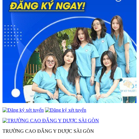
TRƯỜNG CAO ĐẲNG Y DƯỢC SÀI GÒN