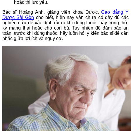
hoặc thị lực yếu.
Bác sĩ Hoàng Anh, giảng viên khoa Dược,
Cao đẳng Y
Dược Sài Gòn
cho biết, hiện nay vẫn chưa có đầy đủ các
nghiên cứu để xác định rủi ro khi dùng thuốc này trong thời
kỳ mang thai hoặc cho con bú. Tuy nhiên để đảm bảo an
toàn, trước khi dùng thuốc, hãy luôn hỏi ý kiến bác sĩ để cân
nhắc giữa lợi ích và nguy cơ.