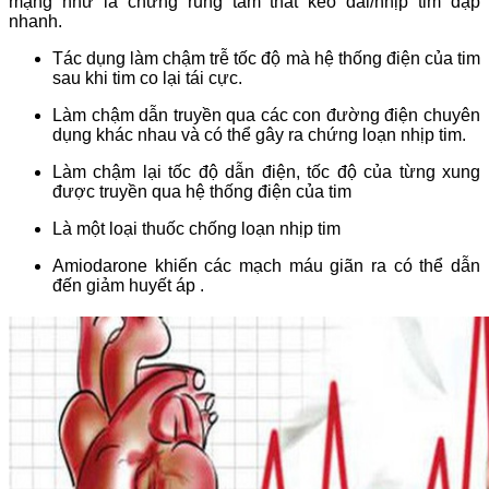
mạng
như là chứng rung tâm thất kéo dài/nhịp tim đập
nhanh.
Tác dụng làm chậm trễ tốc độ mà hệ thống điện của tim
sau khi tim co lại tái cực.
Làm chậm dẫn truyền qua các con đường điện chuyên
dụng khác nhau và có thể gây ra chứng loạn nhịp tim.
Làm chậm lại tốc độ dẫn điện, tốc độ của từng xung
được truyền qua hệ thống điện của tim
Là một loại thuốc chống loạn nhịp tim
Amiodarone khiến các mạch máu giãn ra có thể dẫn
đến giảm huyết áp .