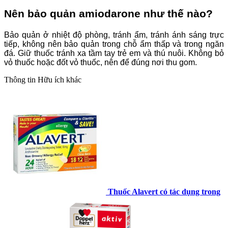
Nên bảo quản amiodarone như thế nào?
Bảo quản ở nhiệt độ phòng, tránh ẩm, tránh ánh sáng trực
tiếp, không nên bảo quản trong chỗ ẩm thấp và trong ngăn
đá. Giữ thuốc tránh xa tầm tay trẻ em và thú nuôi. Không bỏ
vỏ thuốc hoặc đốt vỏ thuốc, nên để đúng nơi thu gom.
Thông tin
Hữu ích khác
Thuốc Alavert có tác dụng trong