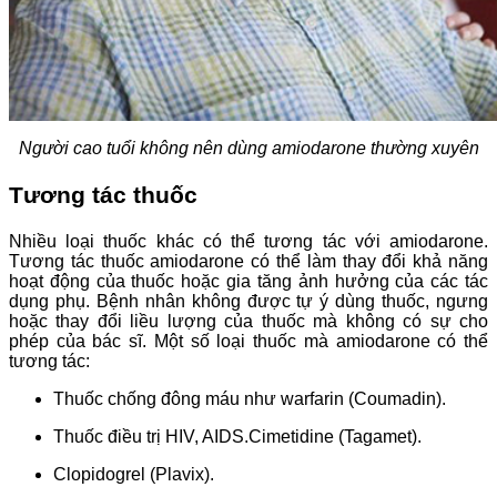
Người cao tuổi không nên dùng amiodarone thường xuyên
Tương tác thuốc
Nhiều loại thuốc khác có thể tương tác với amiodarone.
Tương tác thuốc amiodarone
có thể làm thay đổi khả năng
hoạt động của thuốc hoặc gia tăng ảnh hưởng của các tác
dụng phụ. Bệnh nhân không được tự ý dùng thuốc, ngưng
hoặc thay đổi liều lượng của thuốc mà không có sự cho
phép của bác sĩ. Một số loại thuốc mà amiodarone có thể
tương tác:
Thuốc chống đông máu như warfarin (Coumadin).
Thuốc điều trị HIV, AIDS.Cimetidine (Tagamet).
Clopidogrel (Plavix).