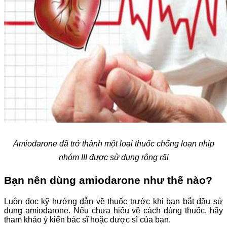
Amiodarone đã trở thành một loại thuốc chống loạn nhịp
nhóm III được sử dụng rộng rãi
Bạn nên dùng amiodarone như thế nào?
Luôn đọc kỹ hướng dẫn về thuốc trước khi bạn bắt đầu sử
dụng amiodarone. Nếu chưa hiểu về cách dùng thuốc, hãy
tham khảo ý kiến ​​bác sĩ hoặc dược sĩ của bạn.