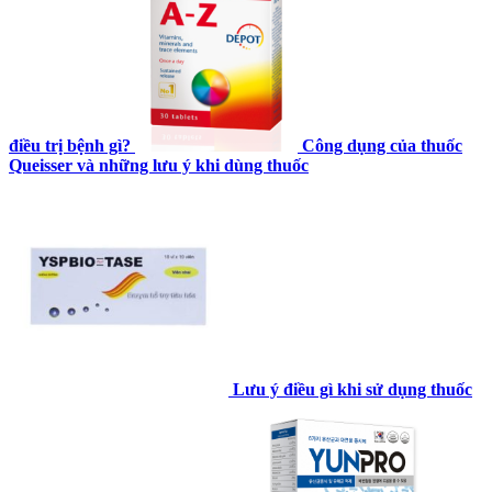
điều trị bệnh gì?
Công dụng của thuốc
Queisser và những lưu ý khi dùng thuốc
Lưu ý điều gì khi sử dụng thuốc