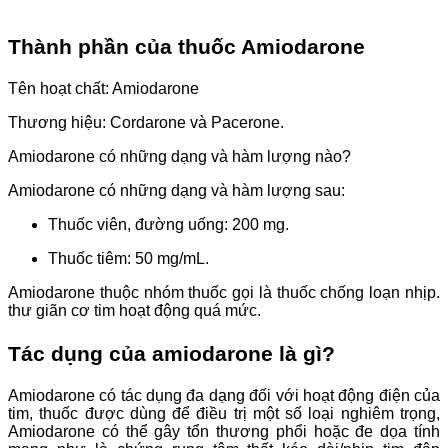
Thành phần của thuốc Amiodarone
Tên hoạt chất: Amiodarone
Thương hiệu: Cordarone và Pacerone.
Amiodarone có những dạng và hàm lượng nào?
Amiodarone có những dạng và hàm lượng sau:
Thuốc viên, đường uống: 200 mg.
Thuốc tiêm: 50 mg/mL.
Amiodarone thuộc nhóm thuốc gọi là thuốc chống loạn nhịp.
thư giãn cơ tim hoạt động quá mức.
Tác dụng của amiodarone là gì?
Amiodarone có tác dụng đa dạng đối với hoạt động điện của
tim, thuốc được dùng để điều trị một số loại nghiêm trọng,
Amiodarone có thể gây tổn thương phổi hoặc đe dọa tính