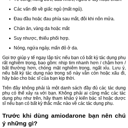
Các vấn đề về giấc ngủ (mất ngủ).
Đau đầu hoặc đau phía sau mắt, đôi khi nôn mửa.
Chán ăn, vàng da hoặc mắt
Suy nhược, thiếu phối hợp.
Nóng, ngứa ngáy, mẩn đỏ ở da.
Gọi trợ giúp y tế ngay lập tức nếu bạn có bất kỳ tác dụng phụ
rất nghiêm trọng, bao gồm: nhịp tim nhanh hơn / chậm hơn /
bất thường hơn, chóng mặt nghiêm trọng, ngất xỉu. Lưu ý,
nếu bất kỳ tác dụng nào trong số này vẫn còn hoặc xấu đi,
hãy báo cho bác sĩ của bạn kịp thời.
Trên đây không phải là một danh sách đầy đủ các tác dụng
phụ có thể xảy ra với bạn.
Không phải ai cũng mắc các tác
dụng phụ như trên, hãy tham khảo ý kiến bác sĩ hoặc dược
sĩ nếu bạn có bất kỳ thắc mắc nào về các tác dụng phụ.
Trước khi dùng amiodarone bạn nên chú
ý những gì?