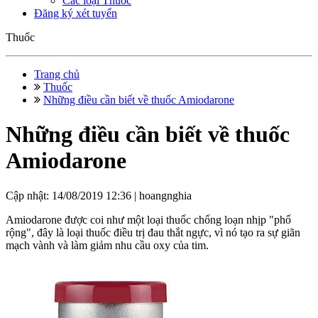
Các loại Thuốc
Đăng ký xét tuyển
Thuốc
Trang chủ
Thuốc
Những điều cần biết về thuốc Amiodarone
Những điều cần biết về thuốc
Amiodarone
Cập nhật: 14/08/2019 12:36 |
hoangnghia
Amiodarone được coi như một loại thuốc chống loạn nhịp "phổ
rộng", đây là loại thuốc điều trị đau thắt ngực, vì nó tạo ra sự giãn
mạch vành và làm giảm nhu cầu oxy của tim.