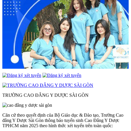
TRƯỜNG CAO ĐẲNG Y DƯỢC SÀI GÒN
Căn cứ theo quyết định của Bộ Giáo dục & Đào tạo, Trường Cao
đẳng Y Dược Sài Gòn thông báo tuyển sinh Cao Đẳng Y Dược
TPHCM năm 2025 theo hình thức xét tuyển trên toàn quốc: