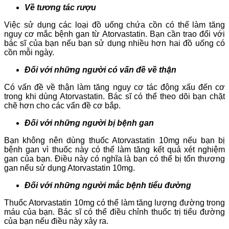
Về tương tác rượu
Việc sử dụng các loại đồ uống chứa cồn có thể làm tăng
nguy cơ mắc bệnh gan từ Atorvastatin. Bạn cần trao đổi với
bác sĩ của bạn nếu bạn sử dụng nhiều hơn hai đồ uống có
cồn mỗi ngày.
Đối với những người có vấn đề về thận
Có vấn đề về thận làm tăng nguy cơ tác động xấu đến cơ
trong khi dùng Atorvastatin. Bác sĩ có thể theo dõi bạn chặt
chẽ hơn cho các vấn đề cơ bắp.
Đối với những người bị bệnh gan
Bạn không nên dùng thuốc Atorvastatin 10mg nếu bạn bị
bệnh gan vì thuốc này có thể làm tăng kết quả xét nghiệm
gan của bạn. Điều này có nghĩa là bạn có thể bị tổn thương
gan nếu sử dụng Atorvastatin 10mg.
Đối với những người mắc bệnh tiểu đường
Thuốc Atorvastatin 10mg có thể làm tăng lượng đường trong
máu của bạn. Bác sĩ có thể điều chỉnh thuốc trị tiểu đường
của bạn nếu điều này xảy ra.