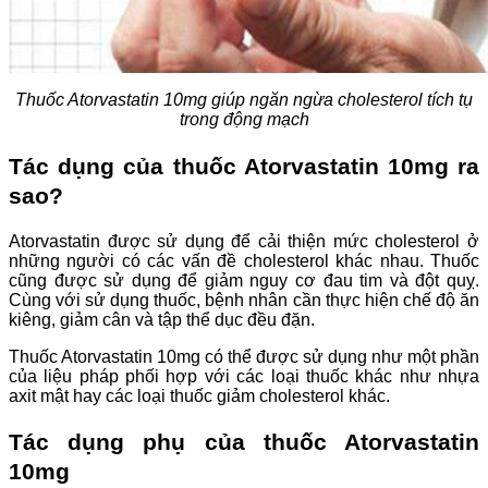
Thuốc Atorvastatin 10mg
giúp ngăn ngừa cholesterol tích tụ
trong động mạch
Tác dụng của thuốc Atorvastatin 10mg ra
sao?
Atorvastatin được sử dụng để cải thiện mức cholesterol ở
những người có các vấn đề cholesterol khác nhau. Thuốc
cũng được sử dụng để giảm nguy cơ đau tim và đột quỵ.
Cùng với sử dụng thuốc, bệnh nhân cần thực hiện chế độ ăn
kiêng, giảm cân và tập thể dục đều đặn.
Thuốc Atorvastatin 10mg có thể được sử dụng như một phần
của liệu pháp phối hợp với các loại thuốc khác như nhựa
axit mật hay các loại thuốc giảm cholesterol khác.
Tác dụng phụ của thuốc Atorvastatin
10mg