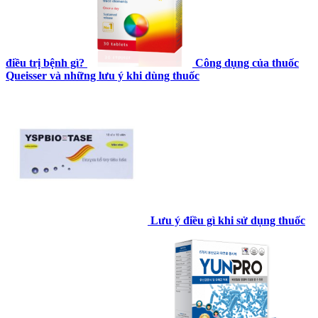
điều trị bệnh gì?
Công dụng của thuốc
Queisser và những lưu ý khi dùng thuốc
Lưu ý điều gì khi sử dụng thuốc