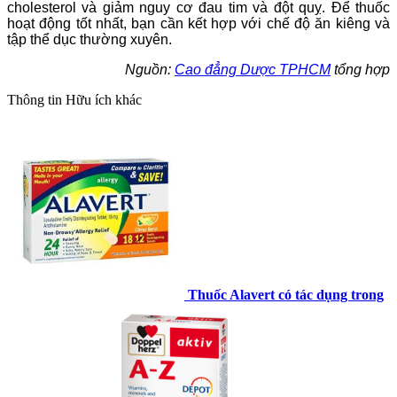
cholesterol và giảm nguy cơ đau tim và đột quỵ. Để thuốc
hoạt động tốt nhất, bạn cần kết hợp với chế độ ăn kiêng và
tập thể dục thường xuyên.
Nguồn:
Cao đẳng Dược TPHCM
tổng hợp
Thông tin
Hữu ích khác
Thuốc Alavert có tác dụng trong