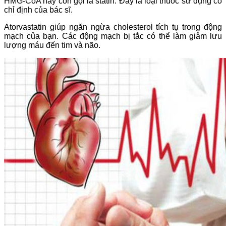
HMG-CoA hay còn gọi là statin. Đây là loại thuốc sử dụng có
chỉ định của bác sĩ.
Atorvastatin giúp ngăn ngừa cholesterol tích tụ trong động
mạch của bạn. Các động mạch bị tắc có thể làm giảm lưu
lượng máu đến tim và não.