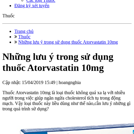
Các loại Thuốc
Đăng ký xét tuyển
Thuốc
Trang chủ
Thuốc
Những lưu ý trong sử dụng thuốc Atorvastatin 10mg
Những lưu ý trong sử dụng
thuốc Atorvastatin 10mg
Cập nhật: 15/04/2019 15:49 |
hoangnghia
Thuốc Atorvastatin 10mg là loại thuốc không quá xa lạ với nhiều
người trong việc giúp ngăn ngừa cholesterol tích tụ trong động
mạch. Vậy loại thuốc này liều dùng như thế nào,cần lưu ý những gì
trong quá trình sử dụng?