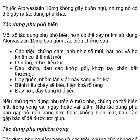
Thuốc Atorvastatin 10mg
không gây buồn ngủ, nhưng nó có
thể gây ra tác dụng phụ khác.
Tác dụng phụ phổ biến
Một số tác dụng phụ phổ biến hơn có thể xảy ra khi sử dụng
Atorvastatin 10mg
bao gồm các triệu chứng sau:
Các triệu chứng cảm lạnh như sổ mũi, hắt hơi và ho
khiến cơ thể mệt mỏi
Ợ nóng, ợ hơi liên tục
Đau khớp, đau các khớp gối, khớp tay chân bất
thường.
Hay quên, nhầm lẫn việc này sang việc kia
Bệnh tiêu chảy sẽ biểu hiện khá rõ ràng
Đầy hơi, đầy bụng khó tiêu
Nếu những tác dụng phụ trên ở mức nhẹ, chúng có thể biến
mất trong vòng vài ngày hoặc vài tuần. Nếu tác dụng phụ
bạn gặp trở nên nặng hơn hoặc không biến mất, bạn cần
gặp bác sĩ để được trợ giúp.
Tác dụng phụ nghiêm trọng
Tác dụng phụ nghiêm trọng và các triệu chứng của chúng có