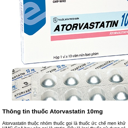
Thông tin thuốc Atorvastatin 10mg
Atorvastatin thuộc nhóm thuốc gọi là thuốc ức chế men khử