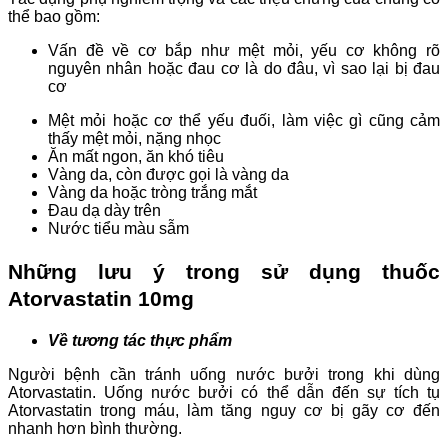
thể bao gồm:
Vấn đề về cơ bắp như mệt mỏi, yếu cơ không rõ
nguyên nhân hoặc đau cơ là do đâu, vì sao lại bị đau
cơ
Mệt mỏi hoặc cơ thể yếu đuối, làm việc gì cũng cảm
thấy mệt mỏi, nặng nhọc
Ăn mất ngon, ăn khó tiêu
Vàng da, còn được gọi là vàng da
Vàng da hoặc tròng trắng mắt
Đau dạ dày trên
Nước tiểu màu sẫm
Những lưu ý trong sử dụng thuốc
Atorvastatin 10mg
Về tương tác thực phẩm
Người bệnh cần tránh uống nước bưởi trong khi dùng
Atorvastatin. Uống nước bưởi có thể dẫn đến sự tích tụ
Atorvastatin trong máu, làm tăng nguy cơ bị gãy cơ đến
nhanh hơn bình thường.