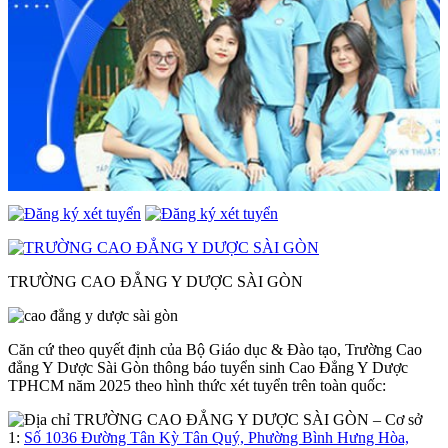
TRƯỜNG CAO ĐẲNG Y DƯỢC SÀI GÒN
Căn cứ theo quyết định của Bộ Giáo dục & Đào tạo, Trường Cao
đẳng Y Dược Sài Gòn thông báo tuyển sinh Cao Đẳng Y Dược
TPHCM năm 2025 theo hình thức xét tuyển trên toàn quốc:
– Cơ sở
1:
Số 1036 Đường Tân Kỳ Tân Quý, Phường Bình Hưng Hòa,