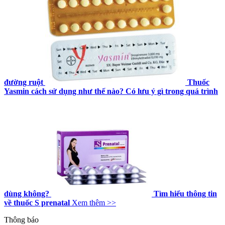
đường ruột
Thuốc
Yasmin cách sử dụng như thế nào? Có lưu ý gì trong quá trình
dùng không?
Tìm hiểu thông tin
về thuốc S prenatal
Xem thêm >>
Thông báo