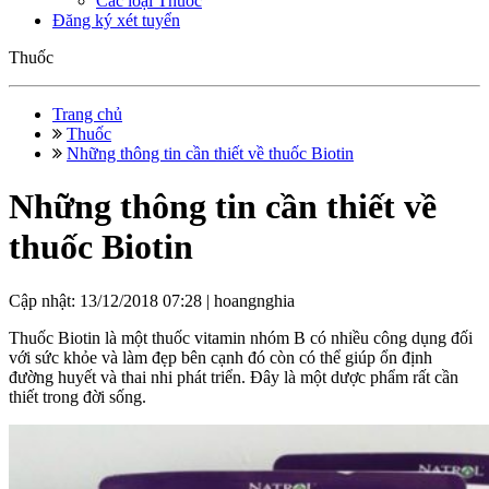
Các loại Thuốc
Đăng ký xét tuyển
Thuốc
Trang chủ
Thuốc
Những thông tin cần thiết về thuốc Biotin
Những thông tin cần thiết về
thuốc Biotin
Cập nhật: 13/12/2018 07:28 |
hoangnghia
Thuốc Biotin là một thuốc vitamin nhóm B có nhiều công dụng đối
với sức khỏe và làm đẹp bên cạnh đó còn có thể giúp ổn định
đường huyết và thai nhi phát triển. Đây là một dược phẩm rất cần
thiết trong đời sống.