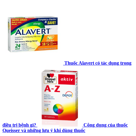
Thuốc Alavert có tác dụng trong
điều trị bệnh gì?
Công dụng của thuốc
Queisser và những lưu ý khi dùng thuốc