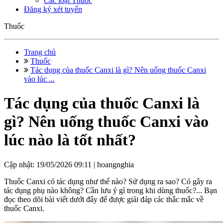
Các loại Thuốc
Đăng ký xét tuyển
Thuốc
Trang chủ
Thuốc
Tác dụng của thuốc Canxi là gì? Nên uống thuốc Canxi
vào lúc ...
Tác dụng của thuốc Canxi là
gì? Nên uống thuốc Canxi vào
lúc nào là tốt nhất?
Cập nhật: 19/05/2026 09:11 |
hoangnghia
Thuốc Canxi có tác dụng như thế nào? Sử dụng ra sao? Có gây ra
tác dụng phụ nào không? Cần lưu ý gì trong khi dùng thuốc?... Bạn
đọc theo dõi bài viết dưới đây để được giải đáp các thắc mắc về
thuốc Canxi.