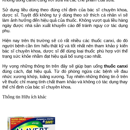
Sử dụng liều dùng theo đúng chỉ định của bác sĩ chuyên khoa,
dược sĩ. Tuyệt đối không tự ý dùng theo sở thích cá nhân vì sẽ
làm ảnh hưởng đến hiệu quả của thuốc. Không vượt quá liều hàng
ngày được nhà sản xuất khuyến cáo để tránh nguy cơ tác dụng
phụ.
Hiện nay trên thị trường sẽ có rất nhiều các thuốc canxi, do đó
người bệnh cần tìm hiểu thật kỹ và tốt nhất nên tham khảo ý kiến
bác sĩ chuyên khoa, dược sĩ để dùng loại thuốc phù hợp với thể
trạng sức khỏe nhằm đạt hiệu quả bổ sung cao nhất.
Hy vọng những thông tin trên đây sẽ giúp bạn uống
thuốc canxi
đúng cách, đạt hiệu quả. Từ đó phòng ngừa các bệnh về đau
nhức xương khớp, loãng xương. Tuy nhiên những thông tin ở trên
về thuốc chỉ mang tính chất tham khảo và không có tác dụng thay
thế chỉ định của bác sĩ chuyên khoa.
Thông tin
Hữu ích khác