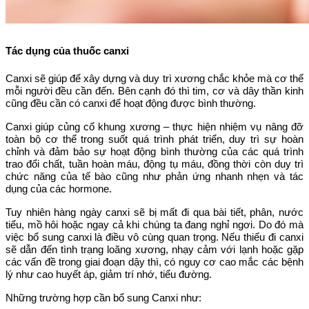
Tác dụng của thuốc canxi
Canxi sẽ giúp để xây dựng và duy trì xương chắc khỏe mà cơ thể
mỗi người đều cần đến. Bên cạnh đó thì tim, cơ và dây thần kinh
cũng đều cần có canxi để hoạt động được bình thường.
Canxi giúp củng cố khung xương – thực hiện nhiệm vụ nâng đỡ
toàn bộ cơ thể trong suốt quá trình phát triển, duy trì sự hoàn
chỉnh và đảm bảo sự hoạt động bình thường của các quá trình
trao đổi chất, tuần hoàn máu, động tụ máu, đồng thời còn duy trì
chức năng của tế bào cũng như phản ứng nhanh nhẹn và tác
dụng của các hormone.
Tuy nhiên hàng ngày canxi sẽ bị mất đi qua bài tiết, phân, nước
tiểu, mồ hôi hoặc ngay cả khi chúng ta đang nghỉ ngơi. Do đó mà
việc bổ sung canxi là điều vô cùng quan trọng. Nếu thiếu đi canxi
sẽ dẫn đến tình trạng loãng xương, nhạy cảm với lạnh hoặc gặp
các vấn đề trong giai đoạn dậy thì, có nguy cơ cao mắc các bệnh
lý như cao huyết áp, giảm trí nhớ, tiểu đường.
Những trường hợp cần bổ sung Canxi như: