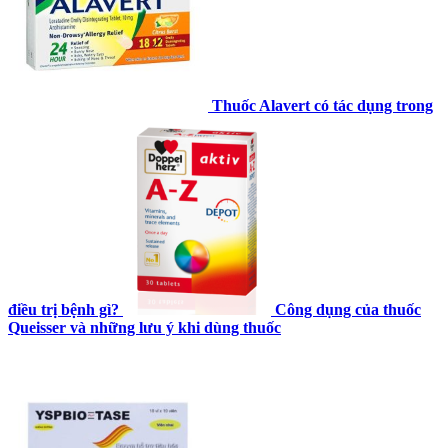
Thuốc Alavert có tác dụng trong
điều trị bệnh gì?
Công dụng của thuốc
Queisser và những lưu ý khi dùng thuốc