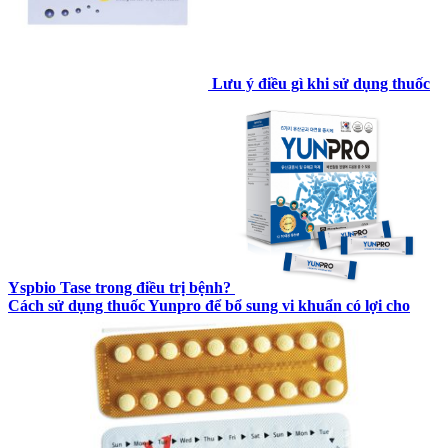
Lưu ý điều gì khi sử dụng thuốc
Yspbio Tase trong điều trị bệnh?
Cách sử dụng thuốc Yunpro để bổ sung vi khuẩn có lợi cho