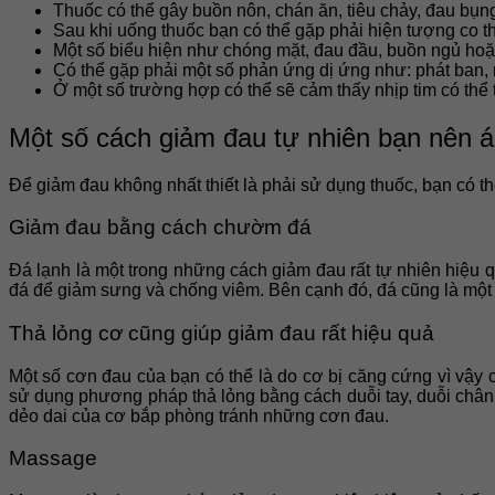
Thuốc có thể gây buồn nôn, chán ăn, tiêu chảy, đau bụn
Sau khi uống thuốc bạn có thể gặp phải hiện tượng co t
Một số biểu hiện như chóng mặt, đau đầu, buồn ngủ hoặc
Có thể gặp phải một số phản ứng dị ứng như: phát ban, 
Ở một số trường hợp có thể sẽ cảm thấy nhịp tim có thể 
Một số cách giảm đau tự nhiên bạn nên 
Để giảm đau không nhất thiết là phải sử dụng thuốc, bạn có 
Giảm đau bằng cách chườm đá
Đá lạnh là một trong những cách giảm đau rất tự nhiên hiệu 
đá để giảm sưng và chống viêm. Bên cạnh đó, đá cũng là một c
Thả lỏng cơ cũng giúp giảm đau rất hiệu quả
Một số cơn đau của bạn có thể là do cơ bị căng cứng vì vậy c
sử dụng phương pháp thả lỏng bằng cách duỗi tay, duỗi chân.
dẻo dai của cơ bắp phòng tránh những cơn đau.
Massage