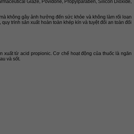
rmaceutical Glaze, Povidone, Propylparaben, Silicon Dioxide,
 mà không gây ảnh hưởng đến sức khỏe và không làm rối loạn
y trình sản xuất hoàn toàn khép kín và tuyệt đối an toàn đối
n xuất từ acid propionic. Cơ chế hoạt động của thuốc là ngăn
au và sốt.