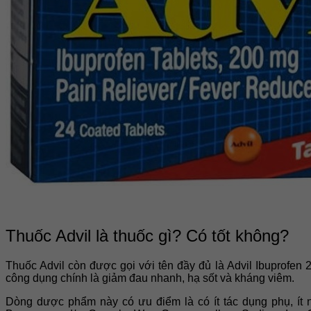
Thuốc Advil là thuốc gì? Có tốt không?
Thuốc Advil còn được gọi với tên đầy đủ là Advil Ibuprofe
công dụng chính là giảm đau nhanh, hạ sốt và kháng viêm.
Dòng dược phẩm này có ưu điểm là có ít tác dụng phụ, ít 