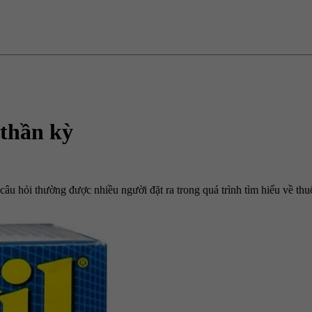
 thần kỳ
âu hỏi thường được nhiều người đặt ra trong quá trình tìm hiểu về thuố