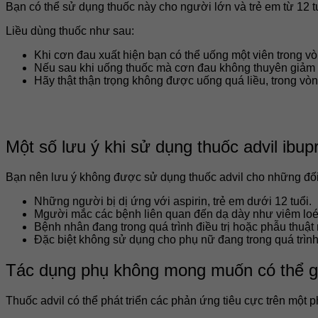
Bạn có thể sử dụng thuốc này cho người lớn và trẻ em từ 12 tu
Liều dùng thuốc như sau:
Khi cơn đau xuất hiện bạn có thể uống một viên trong vòn
Nếu sau khi uống thuốc mà cơn đau không thuyên giảm c
Hãy thật thận trọng không được uống quá liều, trong vòn
Một số lưu ý khi sử dụng thuốc advil ibup
Bạn nên lưu ý không được sử dụng thuốc advil cho những đố
Những người bị dị ứng với aspirin, trẻ em dưới 12 tuổi.
Mgười mắc các bệnh liên quan đến dạ dày như viêm loé
Bệnh nhân đang trong quá trình điều trị hoặc phẫu thuật
Đặc biệt không sử dụng cho phụ nữ đang trong quá trìn
Tác dụng phụ không mong muốn có thể g
Thuốc advil có thể phát triển các phản ứng tiêu cực trên một 