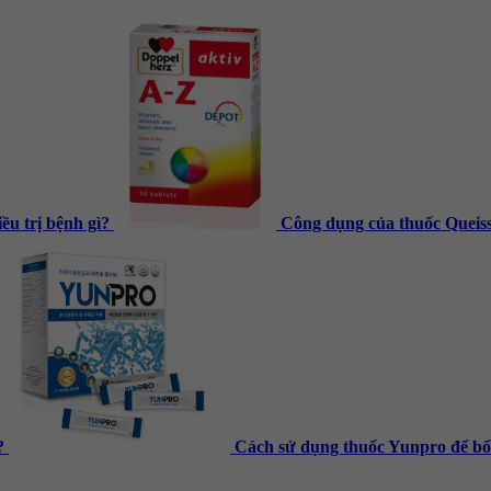
u trị bệnh gì?
Công dụng của thuốc Queisser
?
Cách sử dụng thuốc Yunpro để bổ