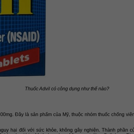
Thuốc Advil có công dụng như thế nào?
n 200mg. Đây là sản phẩm của Mỹ, thuộc nhóm thuốc chống viêm
nguy hại đối với sức khỏe, không gây nghiện. Thành phần của