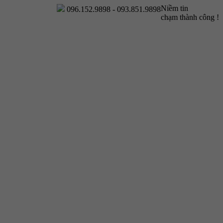
Niềm tin
096.152.9898 - 093.851.9898
chạm thành công !