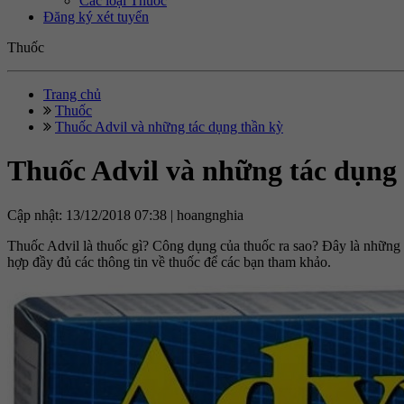
Các loại Thuốc
Đăng ký xét tuyển
Thuốc
Trang chủ
Thuốc
Thuốc Advil và những tác dụng thần kỳ
Thuốc Advil và những tác dụng
Cập nhật: 13/12/2018 07:38 |
hoangnghia
Thuốc Advil là thuốc gì? Công dụng của thuốc ra sao? Đây là những c
hợp đầy đủ các thông tin về thuốc để các bạn tham khảo.