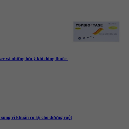
 và những lưu ý khi dùng thuốc
 sung vi khuẩn có lợi cho đường ruột