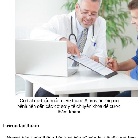
Có bất cứ thắc mắc gì về thuốc Alprostadil người
bệnh nên đến các cơ sở y tế chuyên khoa để được
thăm khám
Tương tác thuốc
– Người bệnh nên thông báo với bác sĩ các loại thuốc mà bạn