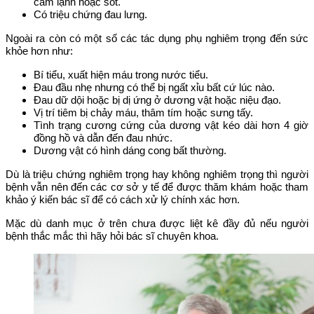
cảm lạnh hoặc sốt.
Có triệu chứng đau lưng.
Ngoài ra còn có một số các tác dụng phụ nghiêm trọng đến sức
khỏe hơn như:
Bí tiểu, xuất hiện máu trong nước tiểu.
Đau đầu nhẹ nhưng có thể bị ngất xỉu bất cứ lúc nào.
Đau dữ dội hoặc bị dị ứng ở dương vật hoặc niệu đạo.
Vị trí tiêm bị chảy máu, thâm tím hoặc sưng tấy.
Tình trạng cương cứng của dương vật kéo dài hơn 4 giờ
đồng hồ và dẫn đến đau nhức.
Dương vật có hình dáng cong bất thường.
Dù là triệu chứng nghiêm trọng hay không nghiêm trọng thì người
bệnh vẫn nên đến các cơ sở y tế để được thăm khám hoặc tham
khảo ý kiến bác sĩ để có cách xử lý chính xác hơn.
Mặc dù danh mục ở trên chưa được liệt kê đầy đủ nếu người
bệnh thắc mắc thì hãy hỏi bác sĩ chuyên khoa.