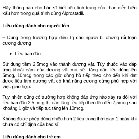
Hãy thông báo cho bác sĩ biết nếu tình trạng của bạn diễn biến
xấu hơn trong quá trình dùng Alprostadil.
Liều dùng dành cho người lớn
– Dùng trong trường hợp điều trị cho người bị chứng rối loạn
cương dương
Liều ban đầu
Sử dụng tiêm 2,5mcg vào thành dương vật. Tùy thuộc vào đáp
ứng khoải cảm của dương vật mà sẽ tăng dần liều dùng lên
5mcg, 10mcg trong các giờ đồng hồ tiếp theo cho đến khi đạt
được liều làm dương vật có khả năng cương cứng phù hợp với
việc giao hợp.
Tuy nhiên cũng có trường hợp không đáp ứng nào xảy ra đối với
liều ban đầu 2,5 mcg thì cần tăng liều tiếp theo lên đến 7,5mcg sau
khoảng 1 giờ và tiếp tục tăng lên 10mcg.
Không được phép dùng nhiều hơn 2 liều trong thời gian 1 ngày khi
chưa có chỉ định của bác sĩ.
Liều dùng dành cho trẻ em