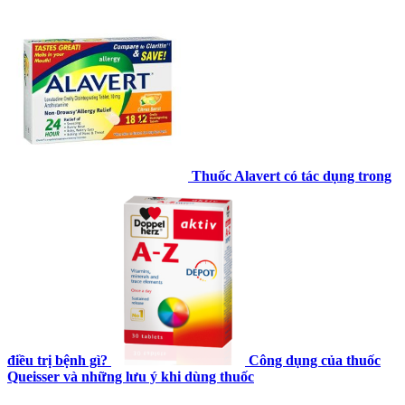
Thuốc Alavert có tác dụng trong
điều trị bệnh gì?
Công dụng của thuốc
Queisser và những lưu ý khi dùng thuốc