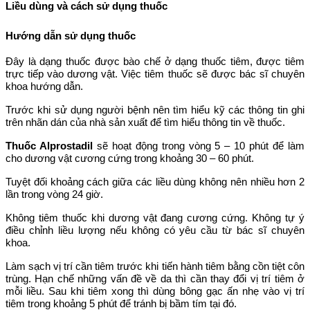
Liều dùng và cách sử dụng thuốc
Hướng dẫn sử dụng thuốc
Đây là dạng thuốc được bào chế ở dạng thuốc tiêm, được tiêm
trực tiếp vào dương vật. Việc tiêm thuốc sẽ được bác sĩ chuyên
khoa hướng dẫn.
Trước khi sử dụng người bệnh nên tìm hiểu kỹ các thông tin ghi
trên nhãn dán của nhà sản xuất để tìm hiểu thông tin về thuốc.
Thuốc Alprostadil
sẽ hoạt động trong vòng 5 – 10 phút để làm
cho dương vật cương cứng trong khoảng 30 – 60 phút.
Tuyệt đối khoảng cách giữa các liều dùng không nên nhiều hơn 2
lần trong vòng 24 giờ.
Không tiêm thuốc khi dương vật đang cương cứng. Không tự ý
điều chỉnh liều lượng nếu không có yêu cầu từ bác sĩ chuyên
khoa.
Làm sạch vị trí cần tiêm trước khi tiến hành tiêm bằng cồn tiệt côn
trùng. Hạn chế những vấn đề về da thì cần thay đổi vị trí tiêm ở
mỗi liều. Sau khi tiêm xong thì dùng bông gạc ấn nhẹ vào vị trí
tiêm trong khoảng 5 phút để tránh bị bầm tím tại đó.