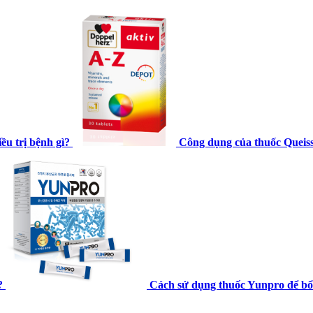
u trị bệnh gì?
Công dụng của thuốc Queisser
?
Cách sử dụng thuốc Yunpro để bổ