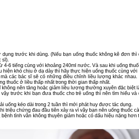
 dụng trước khi dùng. (Nếu bạn uống thuốc không kê đơn thì
sĩ).
ừ 4-6 tiếng cùng với khoảng 240ml nước. Và sau khi uống thuố
u hiện khó chịu ở dạ dày thì hãy thực hiện uống thuốc cùng vớ
rị mà các bác sĩ sẽ có những điều chỉnh liều lượng khác nha
thuốc ở liều thấp nhất trong thời gian thấp nhất.
 không nên tăng hoặc giảm liều lượng thường xuyên đặc biệt l
 vậy trước khi bạn đưa thuốc cho trẻ uống thì nên tìm hiểu v
uống kéo dài trong 2 tuần thì mới phát huy được tác dụng.
khi triệu chứng đau đầu tiên xảy ra vì vậy bạn nên uống thuốc c
 bệnh tình vẫn không thuyên giảm hoặc có dấu hiệu nặng hơn t