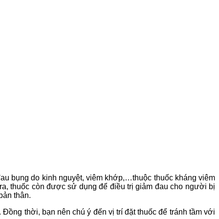
 đau bụng do kinh nguyệt, viêm khớp,…thuộc thuốc kháng viêm
a, thuốc còn được sử dụng để điều trị giảm đau cho người bị
bản thân.
ng thời, bạn nên chú ý đến vị trí đặt thuốc để tránh tầm với