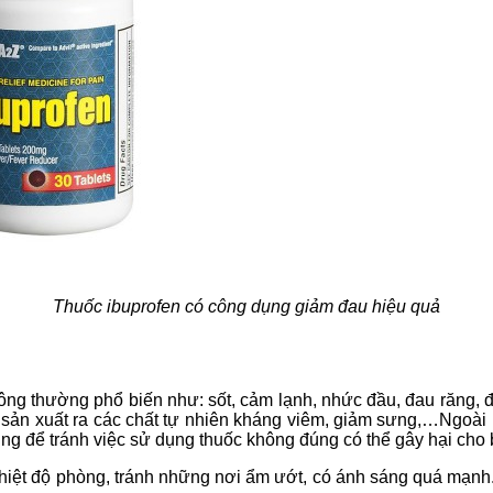
Thuốc ibuprofen có công dụng giảm đau hiệu quả
hông thường phổ biến như: sốt, cảm lạnh, nhức đầu, đau răng,
sản xuất ra các chất tự nhiên kháng viêm, giảm sưng,…Ngoài r
ng để tránh việc sử dụng thuốc không đúng có thể gây hại cho 
t độ phòng, tránh những nơi ẩm ướt, có ánh sáng quá mạnh. Đồ