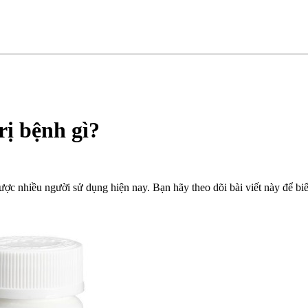
rị bệnh gì?
 nhiều người sử dụng hiện nay. Bạn hãy theo dõi bài viết này để biết 