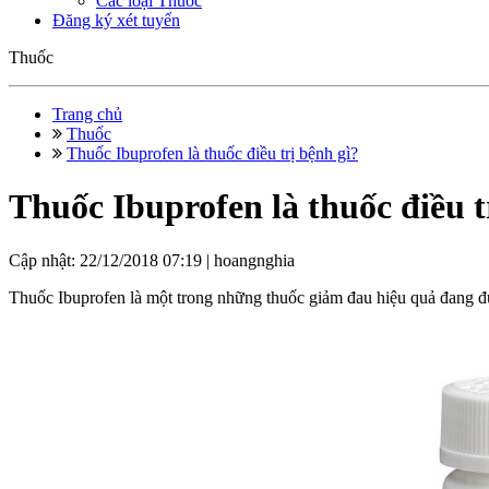
Các loại Thuốc
Đăng ký xét tuyển
Thuốc
Trang chủ
Thuốc
Thuốc Ibuprofen là thuốc điều trị bệnh gì?
Thuốc Ibuprofen là thuốc điều t
Cập nhật: 22/12/2018 07:19 |
hoangnghia
Thuốc Ibuprofen là một trong những thuốc giảm đau hiệu quả đang được