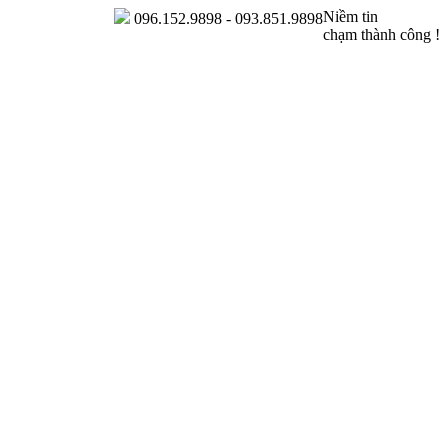
Niềm tin
096.152.9898 - 093.851.9898
chạm thành công !