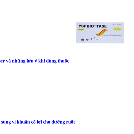
 và những lưu ý khi dùng thuốc
 sung vi khuẩn có lợi cho đường ruột