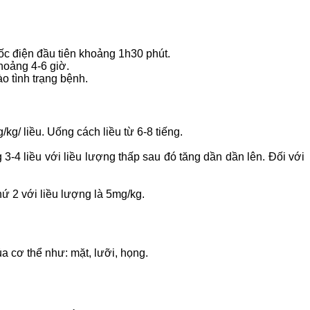
sốc điện đầu tiên khoảng 1h30 phút.
hoảng 4-6 giờ.
 tình trạng bệnh.
kg/ liều. Uống cách liều từ 6-8 tiếng.
3-4 liều với liều lượng thấp sau đó tăng dần dần lên. Đối với
hứ 2 với liều lượng là 5mg/kg.
a cơ thể như: mặt, lưỡi, họng.