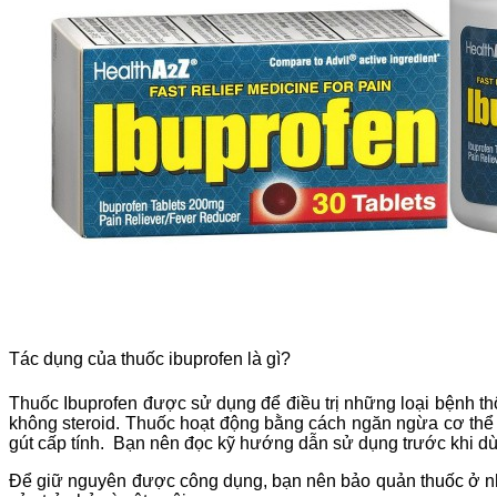
Tác dụng của thuốc ibuprofen là gì?
Thuốc Ibuprofen được sử dụng để điều trị những loại bệnh t
không steroid. Thuốc hoạt động bằng cách ngăn ngừa cơ thể 
gút cấp tính. Bạn nên đọc kỹ hướng dẫn sử dụng trước khi dù
Để giữ nguyên được công dụng, bạn nên bảo quản thuốc ở nhiệ