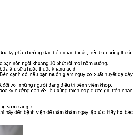
 đọc kỹ phần hướng dẫn trên nhãn thuốc, nếu bạn uống thuốc
c bạn nên ngồi khoảng 10 phút rồi mới nằm xuống.
i bữa ăn, sữa hoặc thuốc kháng acid.
u. Bên cạnh đó, nếu bạn muốn giảm nguy cơ xuất huyết dạ dày
à đối với những người đang điều trị bệnh viêm khớp.
à đọc kỹ hướng dẫn về liều dùng thích hợp được ghi trên nhãn
àng sớm càng tốt.
hì hãy đến bệnh viện để thăm khám ngay lập tức. Hãy hỏi bác