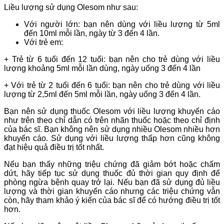
Liều lượng sử dụng Olesom như sau:
Với người lớn: bạn nên dùng với liều lượng từ 5ml
đến 10ml mỗi lần, ngày từ 3 đến 4 lần.
Với trẻ em:
+ Trẻ từ 6 tuổi đến 12 tuổi: bạn nên cho trẻ dùng với liều
lượng khoảng 5ml mỗi lần dùng, ngày uống 3 đến 4 lần
+ Với trẻ từ 2 tuổi đến 6 tuổi: bạn nên cho trẻ dùng với liều
lượng từ 2,5ml đến 5ml mỗi lần, ngày uống 3 đến 4 lần.
Bạn nên sử dụng thuốc Olesom với liều lượng khuyến cáo
như trên theo chỉ dẫn có trên nhãn thuốc hoặc theo chỉ định
của bác sĩ. Bạn không nên sử dụng nhiều Olesom nhiều hơn
khuyến cáo. Sử dụng với liều lượng thấp hơn cũng không
đạt hiệu quả điều trị tốt nhất.
Nếu bạn thấy những triệu chứng đã giảm bớt hoặc chấm
dứt, hãy tiếp tục sử dụng thuốc đủ thời gian quy định để
phòng ngừa bệnh quay trở lại. Nếu bạn đã sử dụng đủ liều
lượng và thời gian khuyến cáo nhưng các triệu chứng vẫn
còn, hãy tham khảo ý kiến của bác sĩ để có hướng điều trị tốt
hơn.