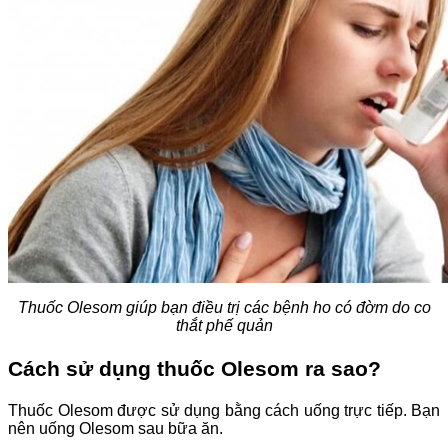
Thuốc Olesom
giúp bạn điều trị các bệnh ho có đờm do co
thắt phế quản
Cách sử dụng thuốc Olesom ra sao?
Thuốc Olesom được sử dụng bằng cách uống trực tiếp. Bạn
nên uống Olesom sau bữa ăn.