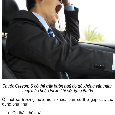
Thuốc Olesom S có thể gây buồn ngủ do đó không vận hành
máy móc hoặc lái xe khi sử dụng thuốc
Ở một số trường hợp hiếm khác, bạn có thể gặp các tác
dụng phụ như:
Co thắt phế quản