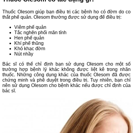
Thuốc Olesom giúp bạn điều trị các bệnh ho có đờm do co
thắt phế quản. Olesom thường được sử dụng để điều trị:
Viêm phế quản
Tắc nghẽn phổi mãn tính
Hen phế quản
Khí phế thũng
Khó khạc đờm
Nút nhầy
Bác sĩ có thể chỉ định bạn sử dụng Olesom cho một số
trường hợp bệnh lý khác không được liệt kê trong nhãn
thuốc. Những công dụng khác của thuốc Olesom đã được
chứng minh và phê duyệt trong điều trị. Tuy nhiên, bạn chỉ
nên sử dụng Olesom cho bệnh khác nếu được chỉ định của
bác sĩ.