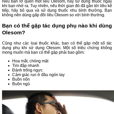
Nếu bạn lỡ quên một liều Olesom, hãy sử dụng thuốc ngay
khi bạn nhớ ra. Tuy nhiên, nếu thời gian đó đã gần tới liều kế
tiếp, hãy bỏ qua và sử dụng thuốc nhu bình thường. Bạn
không nên dùng gấp đôi liều Olesom so với bình thường.
Bạn có thể gặp tác dụng phụ nào khi dùng
Olesom?
Cũng như các loại thuốc khác, bạn có thể gặp một số tác
dụng phụ khi sử dụng Olesom. Một số triệu chứng không
mong muốn mà bạn có thể gặp phải bao gồm:
Hoa mắt, chóng mặt
Tim đập nhanh
Đánh trống ngực
Cảm giác run ở đầu ngón tay
Buồn nôn
Buồn ngủ