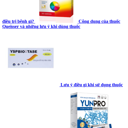
điều trị bệnh gì?
Công dụng của thuốc
Queisser và những lưu ý khi dùng thuốc
Lưu ý điều gì khi sử dụng thuốc