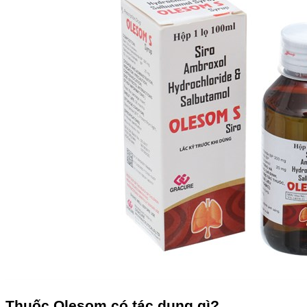
Thuốc Olesom có tác dụng gì?