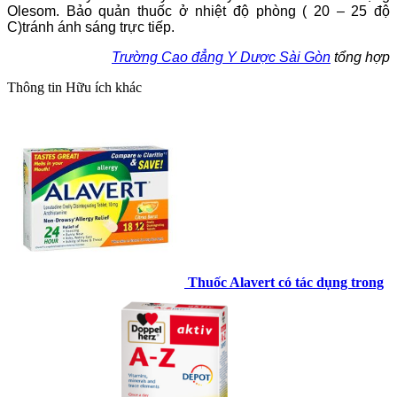
Olesom. Bảo quản thuốc ở nhiệt độ phòng ( 20 – 25 độ
C)tránh ánh sáng trực tiếp.
Trường Cao đẳng Y Dược Sài Gòn
tổng hợp
Thông tin
Hữu ích khác
Thuốc Alavert có tác dụng trong