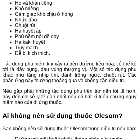
Ho và khản tiếng
Khô miệng
Cảm giác khó chịu ở họng
Nhức đầu
Chuột rút
Hạ huyết áp
Phù nềm nổi đề đay
Hạ kaki huyết
Trụy mạch
Dễ bị kích thích.
Tác dụng phụ hiếm khi xảy ra trên đường tiêu hóa, có thể kể
tới là đầy bụng, đau vùng thượng vị. Một số tác dụng phụ
khác như tăng nhịp tim, đánh trống ngực, chuột rút. Các
phản ứng này thường thoáng qua và không cần điều trị.
Nếu gặp phải những tác dụng phụ trên trở nên tồi tệ hơn,
hãy đến cơ sở y tế gần nhất nếu có bất kì triệu chứng nguy
hiểm nào của dị ứng thuốc.
Ai không nên sử dụng thuốc Olesom?
Bạn không nên sử dụng thuốc Olesom trong điều trị nếu bạn: