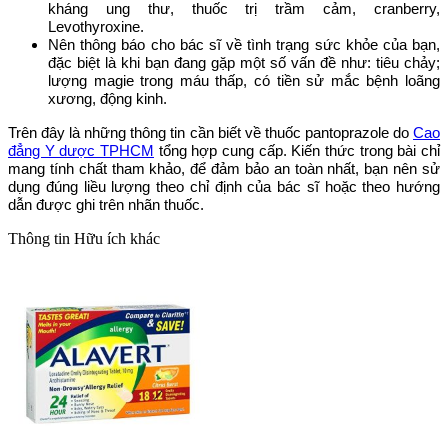
kháng ung thư, thuốc trị trầm cảm, cranberry,
Levothyroxine.
Nên thông báo cho bác sĩ về tình trạng sức khỏe của bạn,
đặc biệt là khi bạn đang gặp một số vấn đề như: tiêu chảy;
lượng magie trong máu thấp, có tiền sử mắc bệnh loãng
xương, động kinh.
Trên đây là những thông tin cần biết về thuốc pantoprazole do
Cao
đẳng Y dược TPHCM
tổng hợp cung cấp. Kiến thức trong bài chỉ
mang tính chất tham khảo, để đảm bảo an toàn nhất, bạn nên sử
dụng đúng liều lượng theo chỉ định của bác sĩ hoặc theo hướng
dẫn được ghi trên nhãn thuốc.
Thông tin
Hữu ích khác