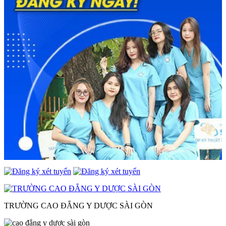
TRƯỜNG CAO ĐẲNG Y DƯỢC SÀI GÒN