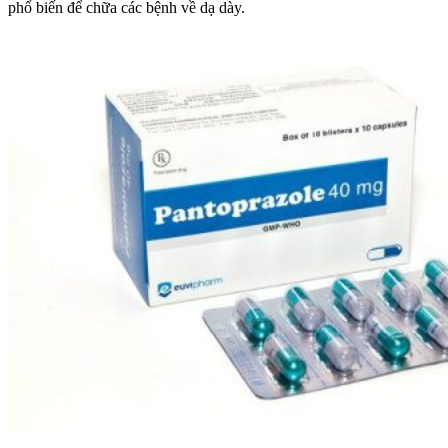
phổ biến để chữa các bệnh về dạ dày.