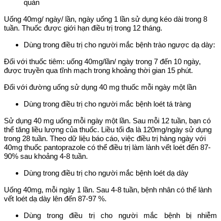
quản
Uống 40mg/ ngày/ lần, ngày uống 1 lần sử dụng kéo dài trong 8
tuần. Thuốc được giới hạn điều trị trong 12 tháng.
Dùng trong điều trị cho người mắc bệnh trào ngược dạ dày:
Đối với thuốc tiêm: uống 40mg/lần/ ngày trong 7 đến 10 ngày,
được truyền qua tĩnh mạch trong khoảng thời gian 15 phút.
Đối với đường uống sử dụng 40 mg thuốc mỗi ngày một lần
Dùng trong điều trị cho người mắc bệnh loét tá tràng
Sử dụng 40 mg uống mỗi ngày một lần. Sau mỗi 12 tuần, bạn có
thể tăng liều lượng của thuốc. Liều tối đa là 120mg/ngày sử dụng
trong 28 tuần. Theo dữ liệu báo cáo, việc điều trị hàng ngày với
40mg thuốc pantoprazole có thể điều trị làm lành vết loét đến 87-
90% sau khoảng 4-8 tuần.
Dùng trong điều trị cho người mắc bệnh loét dạ dày
Uống 40mg, mỗi ngày 1 lần. Sau 4-8 tuần, bệnh nhân có thể lành
vết loét dạ dày lên đến 87-97 %.
Dùng trong điều trị cho người mắc bệnh bị nhiễm