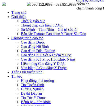
Niềm tin
096.152.9898 - 093.851.9898
chạm thành công !
Trang chủ
Giới thiệu
Triết lý giáo dục
Thông điệp của hiệu trưởng
Sứ Mệnh – Tầm Nhìn – Giá trị cốt lõi
Bản sắc Trường Cao đẳng Y Dược Sài Gòn
Chương trình đào tạo
Cao đẳng Dược
Cao đẳng Hộ Sinh
Cao đẳng Điều Dưỡng
Cao đẳng KT Xét Nghiệm Y Học
Cao đẳng KT Phục Hồi Chức Năng
Liên thông Cao đẳng Y Dược
Văn bằng 2 Cao đẳng Y Dược
Thông tin tuyển sinh
Tin tức
Hoạt động nhà trường
Tin Tuyển Sinh
Hướng Nghiệp
Đề thi Đáp án
Tin Tức Y Dược
Bệnh lý – Sức khỏe