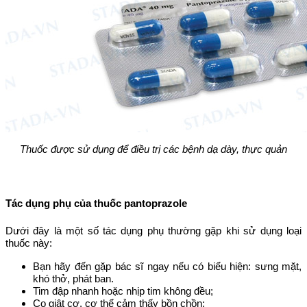
Thuốc được sử dụng để điều trị các bệnh dạ dày, thực quản
Tác dụng phụ của thuốc pantoprazole
Dưới đây là một số tác dụng phụ thường gặp khi sử dụng loại
thuốc này:
Bạn hãy đến gặp bác sĩ ngay nếu có biểu hiện: sưng mặt,
khó thở, phát ban.
Tim đập nhanh hoặc nhịp tim không đều;
Co giật cơ, cơ thể cảm thấy bồn chồn;