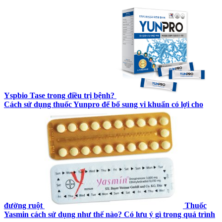
Yspbio Tase trong điều trị bệnh?
Cách sử dụng thuốc Yunpro để bổ sung vi khuẩn có lợi cho
đường ruột
Thuốc
Yasmin cách sử dụng như thế nào? Có lưu ý gì trong quá trình