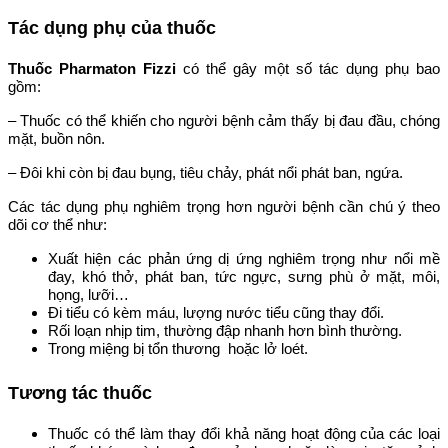
Tác dụng phụ của thuốc
Thuốc Pharmaton Fizzi
có thể gây một số tác dụng phụ bao
gồm:
– Thuốc có thể khiến cho người bệnh cảm thấy bị đau đầu, chóng
mặt, buồn nôn.
– Đôi khi còn bị đau bụng, tiêu chảy, phát nổi phát ban, ngứa.
Các tác dụng phụ nghiêm trọng hơn người bệnh cần chú ý theo
dõi cơ thể như:
Xuất hiện các phản ứng dị ứng nghiêm trọng như nổi mề
đay, khó thở, phát ban, tức ngực, sưng phù ở mặt, môi,
họng, lưỡi…
Đi tiểu có kèm máu, lượng nước tiểu cũng thay đổi.
Rối loạn nhịp tim, thường đập nhanh hơn bình thường.
Trong miệng bị tổn thương hoặc lở loét.
Tương tác thuốc
Thuốc có thể làm thay đổi khả năng hoạt động của các loại