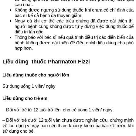
cao nhất.
Không được ngưng sử dụng thuốc khi chưa có chỉ định của
bác sĩ kể cả bệnh đã thuyên giảm.
Ngay cả khi cơ thể các triệu chứng đã được cải thiện thì
người bệnh cũng không được tự ý dừng việc dùng thuốc để
điều trị tận gốc.
Thông báo với bác sĩ nếu quá trình điều trị các diễn biến của
bệnh không được cải thiện để điều chỉnh liều dùng cho phù
hợp hơn.
Liều dùng thuốc Pharmaton Fizzi
Liều dùng thuốc cho người lớn
Sử dụng uống 1 viên/ ngày
Liều dùng cho trẻ em
– Đối với trẻ từ 12 tuổi trở lên, cho trẻ uống 1 viên/ ngày
– Đối với trẻ dưới 12 tuổi vẫn chưa được nghiên cứu, chứng minh
về tác dụng vì vậy bạn nên tham khảo ý kiến của bác sĩ trước khi
sử dụng cho bé.