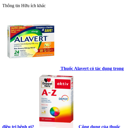
Thông tin
Hữu ích khác
Thuốc Alavert có tác dụng trong
điều trị bệnh gì?
Công dụng của thuốc