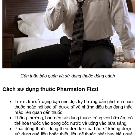
Cẩn thận bảo quản và sử dụng thuốc đúng cách
Cách sử dụng thuốc Pharmaton Fizzi
Trước khi sử dụng bạn nên đọc kỹ hướng dẫn ghi trên nhãn
thuốc hoặc hỏi bác sĩ, dược sĩ về những điều bạn đang thắc
mắc liên quan đến thuốc.
Thông thường, bạn nên sử dụng thuốc cùng với bữa ăn, có
thể hòa thuốc vào trong cốc nước và uống vào bữa sáng.
Phải dùng thuốc đúng theo đơn kê của bác sĩ không được
sử dụng quá liều hoặc thiếu liều để thuốc phát huy hiệu quả