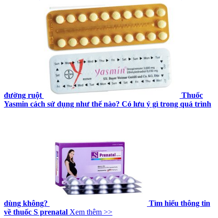
đường ruột
Thuốc
Yasmin cách sử dụng như thế nào? Có lưu ý gì trong quá trình
dùng không?
Tìm hiểu thông tin
về thuốc S prenatal
Xem thêm >>