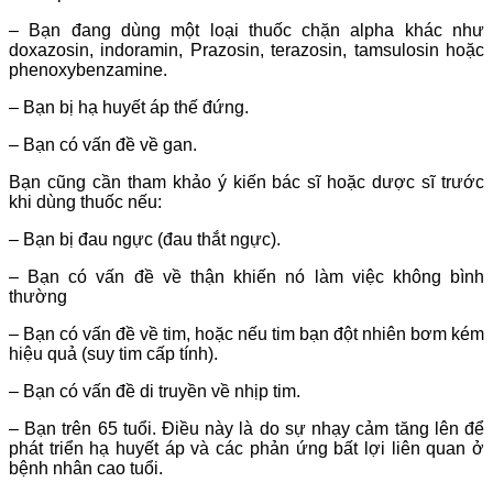
– Bạn đang dùng một loại thuốc chặn alpha khác như
doxazosin, indoramin, Prazosin, terazosin, tamsulosin hoặc
phenoxybenzamine.
– Bạn bị hạ huyết áp thế đứng.
– Bạn có vấn đề về gan.
Bạn cũng cần tham khảo ý kiến bác sĩ hoặc dược sĩ trước
khi dùng thuốc nếu:
– Bạn bị đau ngực (đau thắt ngực).
– Bạn có vấn đề về thận khiến nó làm việc không bình
thường
– Bạn có vấn đề về tim, hoặc nếu tim bạn đột nhiên bơm kém
hiệu quả (suy tim cấp tính).
– Bạn có vấn đề di truyền về nhịp tim.
– Bạn trên 65 tuổi. Điều này là do sự nhạy cảm tăng lên để
phát triển hạ huyết áp và các phản ứng bất lợi liên quan ở
bệnh nhân cao tuổi.