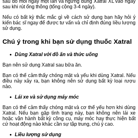
sau đó mỗi ngày một lần và ngừng dùng Xatral XL vào ngày
sau khi rút ống thông (tổng cộng 3-4 ngày).
Nếu có bất kỳ thắc mắc gì về cách sử dụng bạn hãy hỏi ý
kiến bác sĩ ngay để được tư vấn và chỉ định đúng liều lượng
sử dụng.
Chú ý trong khi bạn sử dụng thuốc Xatral
Dùng Xatral với đồ ăn và thức uống
Bạn nên sử dụng Xatral sau bữa ăn.
Bạn có thể cảm thấy chóng mặt và yếu khi dùng Xatral. Nếu
điều này xảy ra, bạn không nên sử dụng bất kỳ loại rượu
nào.
Lái xe và sử dụng máy móc
Bạn có thể cảm thấy chóng mặt và cơ thể yếu hơn khi dùng
Xatral. Nếu bạn gặp tình trạng này, bạn không nên lái xe
hoặc vận hành bất kỳ công cụ, máy móc hay thực hiện bất
cứ hoạt động nào khác cần sự tập trung, chú ý cao.
Liều lượng sử dụng