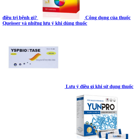
điều trị bệnh gì?
Công dụng của thuốc
Queisser và những lưu ý khi dùng thuốc
Lưu ý điều gì khi sử dụng thuốc