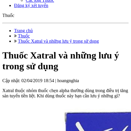
Các loại Thuốc
Đăng ký xét tuyển
Thuốc
Trang chủ
Thuốc
Thuốc Xatral và những lưu ý trong sử dụng
Thuốc Xatral và những lưu ý
trong sử dụng
Cập nhật: 02/04/2019 18:54 |
hoangnghia
Xatral thuộc nhóm thuốc chẹn alpha thường dùng trong điều trị tăng
sản tuyến tiền liệt. Khi dùng thuốc này bạn cần lưu ý những gì?