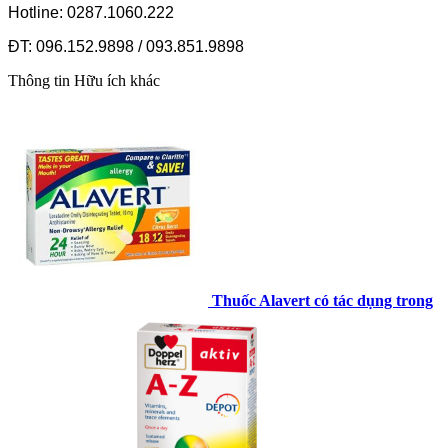
Hotline: 0287.1060.222
ĐT: 096.152.9898 / 093.851.9898
Thông tin
Hữu ích khác
Thuốc Alavert có tác dụng trong