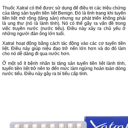
Thuốc Xatral có thể được sử dụng để điều trị các triệu chứng
của tăng sản tuyến tiền liệt Benign. Đó là tình trạng khi tuyến
tiền liệt mở rộng (tăng sản) nhưng sự phát triển không phải
là ung thư (nó là lành tính). Nó có thể gây ra vấn đề trong
việc truyền nước (nước tiểu). Điều này xảy ra chủ yếu ở
những người đàn ông lớn tuổi.
Xatral hoạt động bằng cách tác động vào các cơ tuyến tiền
liệt. Điều này giúp niệu đạo trở nên lớn hơn và do đó làm
cho nó dễ dàng đi qua nước hơn.
Ở một số ít bệnh nhân bị tăng sản tuyến tiền liệt lành tính,
tuyến tiền liệt trở nên to đến mức làm ngừng hoàn toàn dòng
nước tiểu. Điều này gây ra bí tiểu cấp tính.