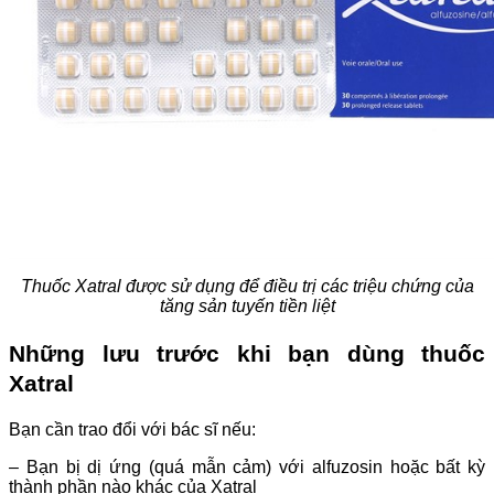
Thuốc Xatral
được sử dụng để điều trị các triệu chứng của
tăng sản tuyến tiền liệt
Những lưu trước khi bạn dùng thuốc
Xatral
Bạn cần trao đổi với bác sĩ nếu:
– Bạn bị dị ứng (quá mẫn cảm) với alfuzosin hoặc bất kỳ
thành phần nào khác của Xatral