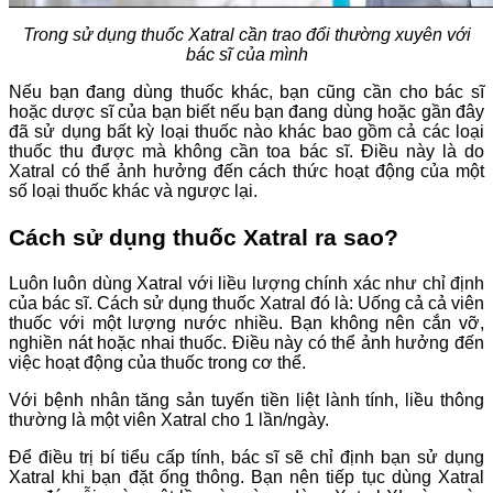
Trong sử dụng thuốc Xatral cần trao đổi thường xuyên với
bác sĩ của mình
Nếu bạn đang dùng thuốc khác, bạn cũng cần cho bác sĩ
hoặc dược sĩ của bạn biết nếu bạn đang dùng hoặc gần đây
đã sử dụng bất kỳ loại thuốc nào khác bao gồm cả các loại
thuốc thu được mà không cần toa bác sĩ. Điều này là do
Xatral có thể ảnh hưởng đến cách thức hoạt động của một
số loại thuốc khác và ngược lại.
Cách sử dụng thuốc Xatral ra sao?
Luôn luôn dùng Xatral với liều lượng chính xác như chỉ định
của bác sĩ. Cách sử dụng thuốc Xatral đó là: Uống cả cả viên
thuốc với một lượng nước nhiều. Bạn không nên cắn vỡ,
nghiền nát hoặc nhai thuốc. Điều này có thể ảnh hưởng đến
việc hoạt động của thuốc trong cơ thể.
Với bệnh nhân tăng sản tuyến tiền liệt lành tính, liều thông
thường là một viên Xatral cho 1 lần/ngày.
Để điều trị bí tiểu cấp tính, bác sĩ sẽ chỉ định bạn sử dụng
Xatral khi bạn đặt ống thông. Bạn nên tiếp tục dùng Xatral