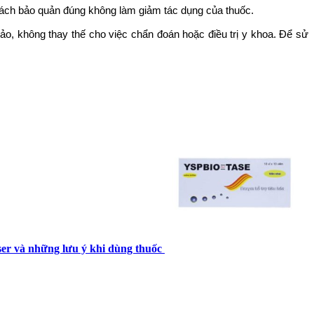
cách bảo quản đúng không làm giảm tác dụng của thuốc.
hảo, không thay thế cho việc chẩn đoán hoặc điều trị y khoa. Để sử
 và những lưu ý khi dùng thuốc