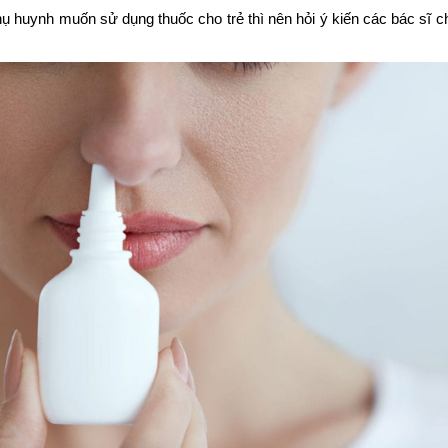
ụ huynh muốn sử dụng thuốc cho trẻ thì nên hỏi ý kiến các bác sĩ ch