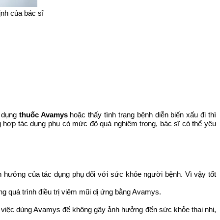
ịnh của bác sĩ
ử dụng
thuốc Avamys
hoặc thấy tình trạng bệnh diễn biến xấu đi thì
 hợp tác dụng phụ có mức độ quá nghiêm trọng, bác sĩ có thể yêu
h hưởng của tác dụng phụ đối với sức khỏe người bệnh. Vì vậy tốt
g quá trình điều trị viêm mũi dị ứng bằng Avamys.
về việc dùng Avamys để không gây ảnh hưởng đến sức khỏe thai nhi,