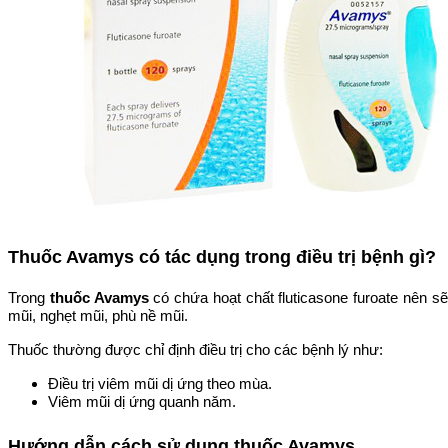
Thuốc Avamys có tác dụng trong điều trị bệnh gì?
Trong
thuốc Avamys
có chứa hoạt chất fluticasone furoate nên s
mũi, nghẹt mũi, phù nề mũi.
Thuốc thường được chỉ định điều trị cho các bệnh lý như:
Điều trị viêm mũi dị ứng theo mùa.
Viêm mũi dị ứng quanh năm.
Hướng dẫn cách sử dụng thuốc Avamys