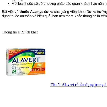
Mỗi loại thuốc sẽ có phương pháp bảo quản khác nhau nên h
Bài viết về
thuốc Avamys
được các giảng viên khoa Dược trườ
dụng thuốc an toàn và hiệu quả, bạn nên tham khảo thông tin in tr
Thông tin
Hữu ích khác
Thuốc Alavert có tác dụng trong điề