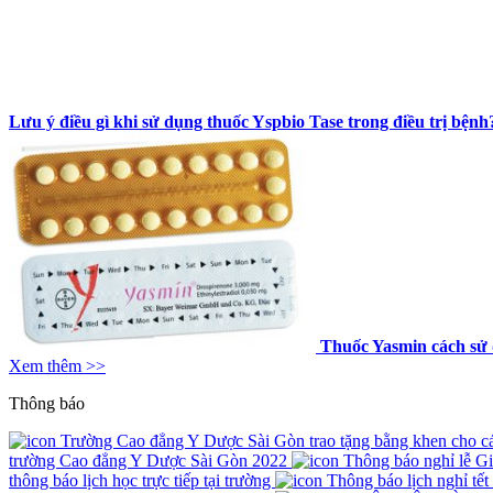
Lưu ý điều gì khi sử dụng thuốc Yspbio Tase trong điều trị bệnh
Thuốc Yasmin cách sử 
Xem thêm >>
Thông báo
Trường Cao đẳng Y Dược Sài Gòn trao tặng bằng khen cho các 
trường Cao đẳng Y Dược Sài Gòn 2022
Thông báo nghỉ lễ G
thông báo lịch học trực tiếp tại trường
Thông báo lịch nghỉ tế