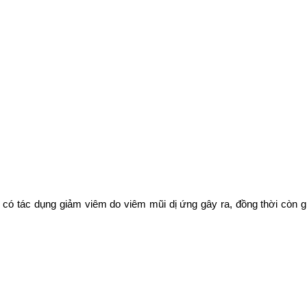
ẽ có tác dụng giảm viêm do viêm mũi dị ứng gây ra, đồng thời còn