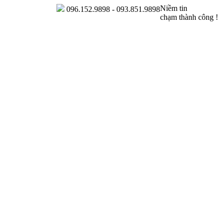
Niềm tin
096.152.9898 - 093.851.9898
chạm thành công !