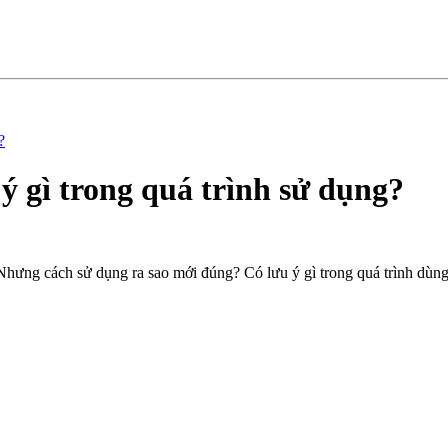
?
ý gì trong quá trình sử dụng?
ưng cách sử dụng ra sao mới đúng? Có lưu ý gì trong quá trình dùng t