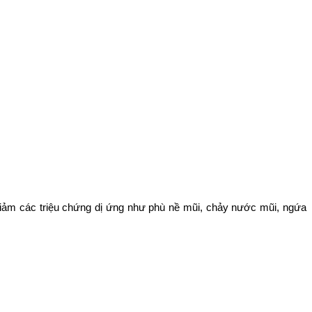
 giảm các triệu chứng dị ứng như phù nề mũi, chảy nước mũi, ngứa