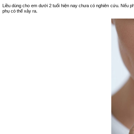
Liều dùng cho em dưới 2 tuổi hiện nay chưa có nghiên cứu. Nếu ph
phụ có thể xảy ra.