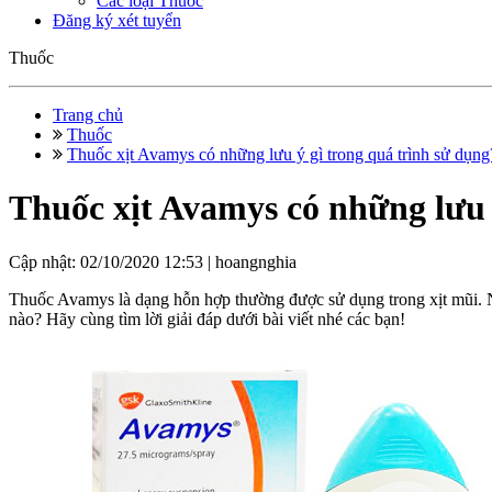
Các loại Thuốc
Đăng ký xét tuyển
Thuốc
Trang chủ
Thuốc
Thuốc xịt Avamys có những lưu ý gì trong quá trình sử dụng
Thuốc xịt Avamys có những lưu 
Cập nhật: 02/10/2020 12:53 |
hoangnghia
Thuốc Avamys là dạng hỗn hợp thường được sử dụng trong xịt mũi. Nh
nào? Hãy cùng tìm lời giải đáp dưới bài viết nhé các bạn!