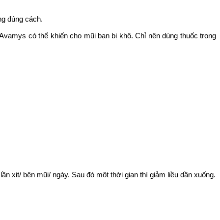
ụng đúng cách.
 Avamys có thể khiến cho mũi bạn bị khô. Chỉ nên dùng thuốc trong
ần xịt/ bên mũi/ ngày. Sau đó một thời gian thì giảm liều dần xuống.