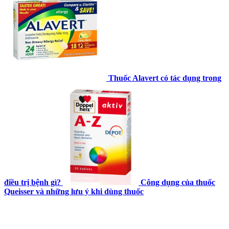
Thuốc Alavert có tác dụng trong
điều trị bệnh gì?
Công dụng của thuốc
Queisser và những lưu ý khi dùng thuốc