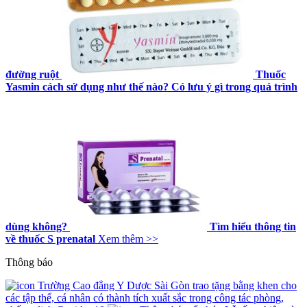
đường ruột
Thuốc
Yasmin cách sử dụng như thế nào? Có lưu ý gì trong quá trình
dùng không?
Tìm hiểu thông tin
về thuốc S prenatal
Xem thêm >>
Thông báo
Trường Cao đẳng Y Dược Sài Gòn trao tặng bằng khen cho
các tập thể, cá nhân có thành tích xuất sắc trong công tác phòng,