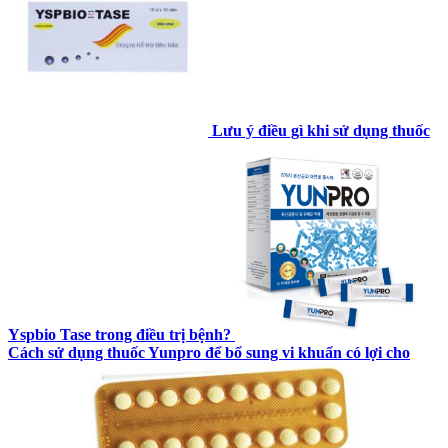
Lưu ý điều gì khi sử dụng thuốc
Yspbio Tase trong điều trị bệnh?
Cách sử dụng thuốc Yunpro để bổ sung vi khuẩn có lợi cho