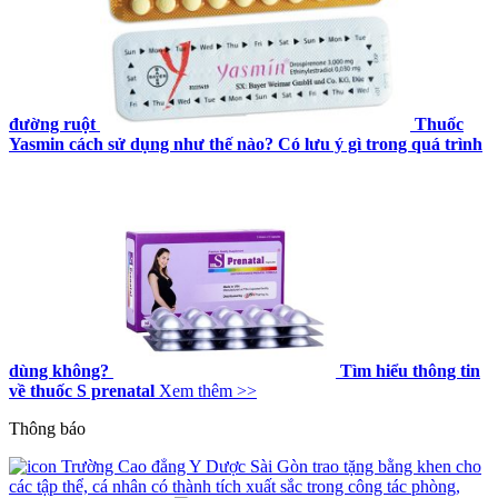
đường ruột
Thuốc
Yasmin cách sử dụng như thế nào? Có lưu ý gì trong quá trình
dùng không?
Tìm hiểu thông tin
về thuốc S prenatal
Xem thêm >>
Thông báo
Trường Cao đẳng Y Dược Sài Gòn trao tặng bằng khen cho
các tập thể, cá nhân có thành tích xuất sắc trong công tác phòng,