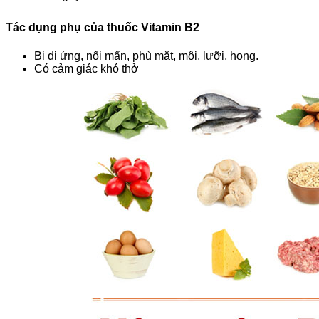
Tác dụng phụ của thuốc Vitamin B2
Bị dị ứng, nổi mẩn, phù mặt, môi, lưỡi, họng.
Có cảm giác khó thở