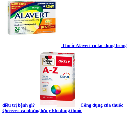
Thuốc Alavert có tác dụng trong
điều trị bệnh gì?
Công dụng của thuốc
Queisser và những lưu ý khi dùng thuốc