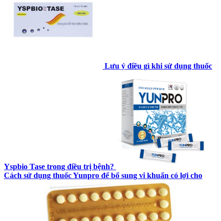
Lưu ý điều gì khi sử dụng thuốc
Yspbio Tase trong điều trị bệnh?
Cách sử dụng thuốc Yunpro để bổ sung vi khuẩn có lợi cho