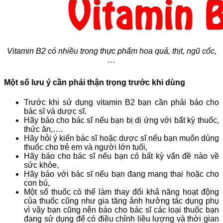
Vitamin B2 có nhiều trong thực phẩm hoa quả, thịt, ngũ cốc,
…
Một số lưu ý cần phải thận trọng trước khi dùng
Trước khi sử dụng vitamin B2 bạn cần phải báo cho
bác sĩ và dược sĩ.
Hãy báo cho bác sĩ nếu bạn bị dị ứng với bất kỳ thuốc,
thức ăn,….
Hãy hỏi ý kiến bác sĩ hoặc dược sĩ nếu bạn muốn dùng
thuốc cho trẻ em và người lớn tuổi,
Hãy báo cho bác sĩ nếu bạn có bất kỳ vấn đề nào về
sức khỏe,
Hãy báo với bác sĩ nếu bạn đang mang thai hoặc cho
con bú,
Một số thuốc có thể làm thay đổi khả năng hoạt động
của thuốc cũng như gia tăng ảnh hưởng tác dụng phụ
vì vậy bạn cũng nên báo cho bác sĩ các loại thuốc bạn
đang sử dụng để có điều chỉnh liều lượng và thời gian