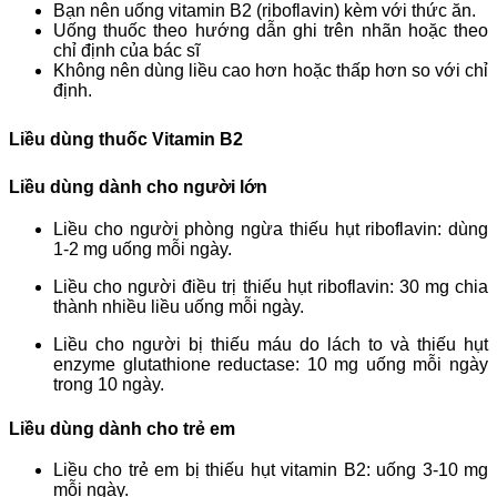
Bạn nên uống vitamin B2 (riboflavin) kèm với thức ăn.
Uống thuốc theo hướng dẫn ghi trên nhãn hoặc theo
chỉ định của bác sĩ
Không nên dùng liều cao hơn hoặc thấp hơn so với chỉ
định.
Liều dùng thuốc Vitamin B2
Liều dùng dành cho người lớn
Liều cho người phòng ngừa thiếu hụt riboflavin: dùng
1-2 mg uống mỗi ngày.
Liều cho người điều trị thiếu hụt riboflavin: 30 mg chia
thành nhiều liều uống mỗi ngày.
Liều cho người bị thiếu máu do lách to và thiếu hụt
enzyme glutathione reductase: 10 mg uống mỗi ngày
trong 10 ngày.
Liều dùng dành cho trẻ em
Liều cho trẻ em bị thiếu hụt vitamin B2: uống 3-10 mg
mỗi ngày.