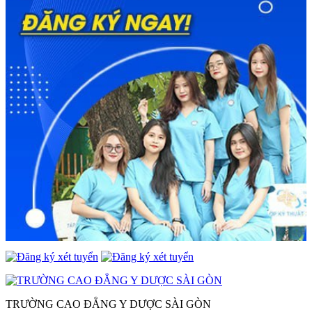
TRƯỜNG CAO ĐẲNG Y DƯỢC SÀI GÒN