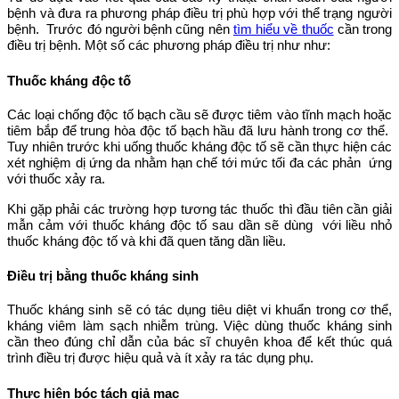
bệnh và đưa ra phương pháp điều trị phù hợp với thể trạng người
bệnh. Trước đó người bệnh cũng nên
tìm hiểu về thuốc
cần trong
điều trị bệnh. Một số các phương pháp điều trị như như:
Thuốc kháng độc tố
Các loại chống độc tố bạch cầu sẽ được tiêm vào tĩnh mạch hoặc
tiêm bắp để trung hòa độc tố bạch hầu đã lưu hành trong cơ thể.
Tuy nhiên trước khi uống thuốc kháng độc tố sẽ cần thực hiện các
xét nghiệm dị ứng da nhằm hạn chế tới mức tối đa các phản ứng
với thuốc xảy ra.
Khi gặp phải các trường hợp tương tác thuốc thì đầu tiên cần giải
mẫn cảm với thuốc kháng độc tố sau dần sẽ dùng với liều nhỏ
thuốc kháng độc tố và khi đã quen tăng dần liều.
Điều trị bằng thuốc kháng sinh
Thuốc kháng sinh sẽ có tác dụng tiêu diệt vi khuẩn trong cơ thể,
kháng viêm làm sạch nhiễm trùng. Việc dùng thuốc kháng sinh
cần theo đúng chỉ dẫn của bác sĩ chuyên khoa để kết thúc quá
trình điều trị được hiệu quả và ít xảy ra tác dụng phụ.
Thực hiện bóc tách giả mạc