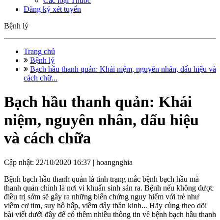
Các loại Thuốc
Đăng ký xét tuyển
Bệnh lý
Trang chủ
Bệnh lý
Bạch hầu thanh quản: Khái niệm, nguyên nhân, dấu hiệu và
cách chữ...
Bạch hầu thanh quản: Khái
niệm, nguyên nhân, dấu hiệu
và cách chữa
Cập nhật: 22/10/2020 16:37 |
hoangnghia
Bệnh bạch hầu thanh quản là tình trạng mắc bệnh bạch hầu mà
thanh quản chính là nơi vi khuẩn sinh sản ra. Bệnh nếu không được
điều trị sớm sẽ gây ra những biến chứng nguy hiểm với trẻ như
viêm cơ tim, suy hô hấp, viêm dây thần kinh... Hãy cùng theo dõi
bài viết dưới đây để có thêm nhiều thông tin về bệnh bạch hầu thanh