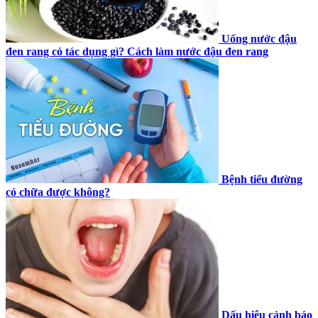
Uống nước đậu
đen rang có tác dụng gì? Cách làm nước đậu đen rang
Bệnh tiểu đường
có chữa được không?
Dấu hiệu cảnh báo