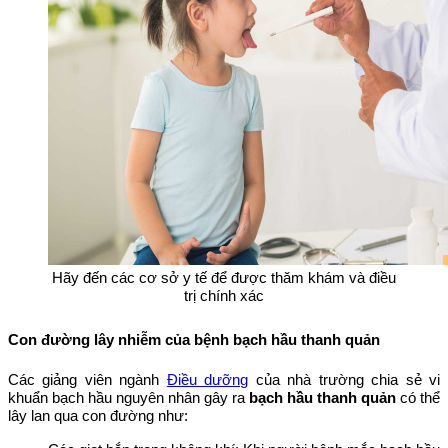
Hãy đến các cơ sở y tế để được thăm khám và điều
trị chính xác
Con đường lây nhiễm của bệnh bạch hầu thanh quản
Các giảng viên ngành
Điều dưỡng
của nhà trường chia sẻ vi
khuẩn bạch hầu nguyên nhân gây ra
bạch hầu thanh quản
có thể
lây lan qua con đường như: