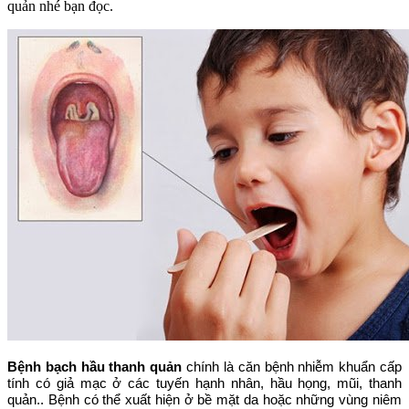
quản nhé bạn đọc.
Bệnh bạch hầu thanh quản
chính là căn bệnh nhiễm khuẩn cấp
tính có giả mạc ở các tuyến hạnh nhân, hầu họng, mũi, thanh
quản.. Bệnh có thể xuất hiện ở bề mặt da hoặc những vùng niêm