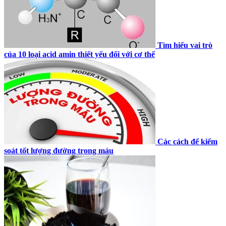
Tìm hiểu vai trò
của 10 loại acid amin thiết yếu đối với cơ thể
Các cách để kiểm
soát tốt lượng đường trong máu