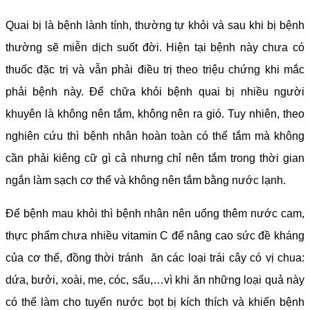
Quai bị là bệnh lành tính, thường tự khỏi và sau khi bị bệnh
thường sẽ miễn dịch suốt đời. Hiện tại bệnh này chưa có
thuốc đặc trị và vẫn phải điều trị theo triệu chứng khi mắc
phải bệnh này. Để chữa khỏi bệnh quai bị nhiều người
khuyên là không nên tắm, không nên ra gió. Tuy nhiên, theo
nghiên cứu thì bệnh nhân hoàn toàn có thể tắm mà không
cần phải kiêng cữ gì cả nhưng chỉ nên tắm trong thời gian
ngắn làm sạch cơ thể và không nên tắm bằng nước lạnh.
Để bệnh mau khỏi thì bệnh nhân nên uống thêm nước cam,
thực phẩm chưa nhiều vitamin C để nâng cao sức đề kháng
của cơ thể, đồng thời tránh ăn các loại trái cây có vị chua:
dứa, bưởi, xoài, me, cóc, sấu,…vì khi ăn những loại quả này
có thể làm cho tuyến nước bọt bị kích thích và khiến bệnh