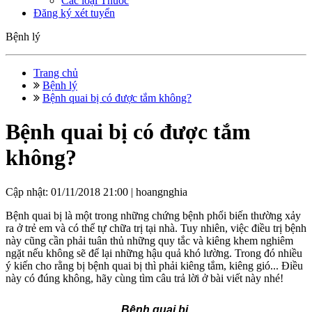
Các loại Thuốc
Đăng ký xét tuyển
Bệnh lý
Trang chủ
Bệnh lý
Bệnh quai bị có được tắm không?
Bệnh quai bị có được tắm
không?
Cập nhật: 01/11/2018 21:00 |
hoangnghia
Bệnh quai bị là một trong những chứng bệnh phổi biến thường xảy
ra ở trẻ em và có thể tự chữa trị tại nhà. Tuy nhiên, việc điều trị bệnh
này cũng cần phải tuân thủ những quy tắc và kiêng khem nghiêm
ngặt nếu không sẽ để lại những hậu quả khó lường. Trong đó nhiều
ý kiến cho rằng bị bệnh quai bị thì phải kiêng tắm, kiêng gió... Điều
này có đúng không, hãy cùng tìm câu trả lời ở bài viết này nhé!
Bệnh quai bị