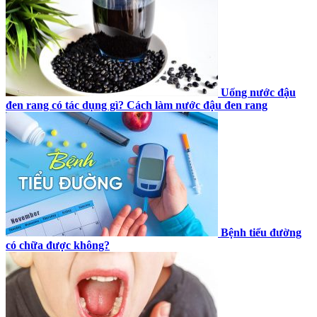
Uống nước đậu
đen rang có tác dụng gì? Cách làm nước đậu đen rang
Bệnh tiểu đường
có chữa được không?