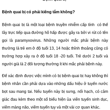
Bệnh quai bị có phải kiêng tắm không?
Bệnh quai bị là một loại bệnh truyền nhiễm cấp tính có thể
lây trực tiếp qua đường hô hấp được gây ra bởi vi rút có tên
gọi là paramyxovirus. Những người mắc phải bệnh này
thường là trẻ em ở độ tuổi 13, 14 hoặc thỉnh thoảng cũng có
trường hợp xảy ra ở độ tuổi 18 -20 tuổi. Trẻ dưới 2 tuổi và
người già là 2 đối tượng thường ít khi mắc phải bệnh này.
Để xác định được việc mình có bị bệnh quai bị hay không thì
bệnh nhân cần phải dựa vào những dấu hiệu ở tuyến nước
bọt sau mang tai. Nếu tuyến này bị sưng, nổi hạch, có cảm
giác đau kèm theo một số biểu hiện ủa viên tuyến sinh dục,
viêm màng não, viêm tuyến tụy và một vài cơ quan khác.