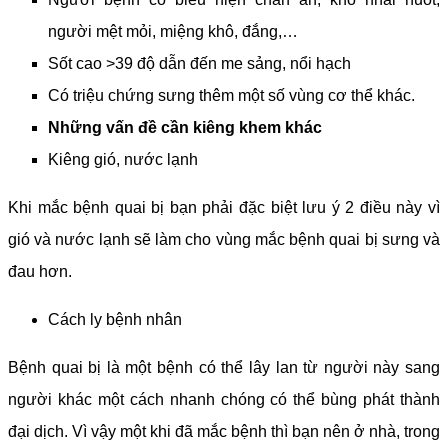
người mệt mỏi, miệng khô, đắng,…
Sốt cao >39 độ dẫn đến me sảng, nổi hạch
Có triệu chứng sưng thêm một số vùng cơ thể khác.
Những vấn đề cần kiêng khem khác
Kiêng gió, nước lạnh
Khi mắc bệnh quai bị bạn phải đặc biệt lưu ý 2 điều này vì
gió và nước lạnh sẽ làm cho vùng mắc bệnh quai bị sưng và
đau hơn.
Cách ly bệnh nhân
Bệnh quai bị là một bệnh có thể lây lan từ người này sang
người khác một cách nhanh chóng có thể bùng phát thành
đại dịch. Vì vậy một khi đã mắc bệnh thì bạn nên ở nhà, trong