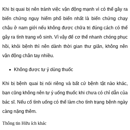
Khi bị quai bị nên tránh việc vận động mạnh vì có thể gây ra
biến chứng nguy hiểm phổ biến nhất là biến chứng chạy
chậu ở nam giới nếu không được chữa trị đúng cách có thể
gây ra tình trạng vô sinh. Vì vậy để cơ thể nhanh chóng phục
hồi, khỏi bệnh thì nên dành thời gian thư giãn, không nên
vận động chân tay nhiều.
Không được tự ý dùng thuốc
Khi bị bệnh quai bị nói riêng và bất cứ bệnh tật nào khác,
bạn cũng không nên tự ý uống thuốc khi chưa có chỉ dẫn của
bác sĩ. Nếu cố tình uống có thể làm cho tình trạng bệnh ngày
càng nặng thêm.
Thông tin
Hữu ích khác