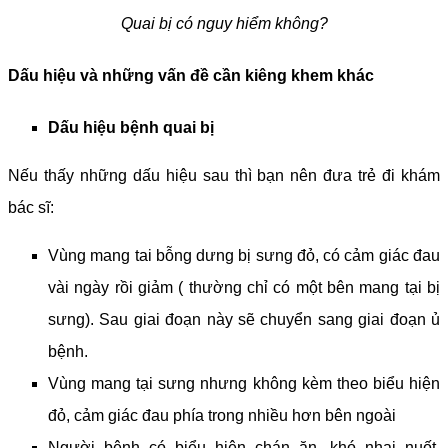
Quai bị có nguy hiểm không?
Dấu hiệu và những vấn đề cần kiêng khem khác
Dấu hiệu bệnh quai bị
Nếu thấy những dấu hiệu sau thì bạn nên đưa trẻ đi khám
bác sĩ:
Vùng mang tai bỗng dưng bị sưng đỏ, có cảm giác đau
vài ngày rồi giảm ( thường chỉ có một bên mang tại bị
sưng). Sau giai đoạn này sẽ chuyển sang giai đoạn ủ
bệnh.
Vùng mang tại sưng nhưng không kèm theo biểu hiện
đỏ, cảm giác đau phía trong nhiều hơn bên ngoài
Người bệnh có biểu hiện chán ăn, khó nhai nuốt,