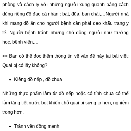
phòng và cách ly với những người xung quanh bằng cách
dùng riêng đồ đạc cá nhân : bát, đũa, bàn chải,…Người nhà
khi mang đồ ăn cho người bệnh cần phải đeo khẩu trang y
tế. Người bệnh tránh những chỗ đông người như trường
học, bệnh viện,…
>> Bạn có thể đọc thêm thông tin về vấn đề này tại bài viết:
Quai bị có lây không?
Kiêng đồ nếp , đồ chua
Những thực phẩm làm từ đồ nếp hoặc có tính chua có thể
làm tăng tiết nước bọt khiến chỗ quai bị sưng to hơn, nghiêm
trọng hơn.
Tránh vận động mạnh