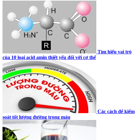
Tìm hiểu vai trò
của 10 loại acid amin thiết yếu đối với cơ thể
Các cách để kiểm
soát tốt lượng đường trong máu