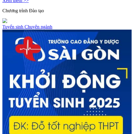
Xem thêm >>
Chương trình
Đào tạo
Tuyển sinh
Chuyên ngành