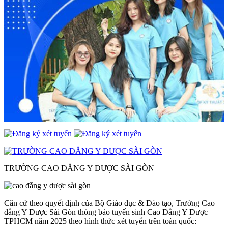
TRƯỜNG CAO ĐẲNG Y DƯỢC SÀI GÒN
Căn cứ theo quyết định của Bộ Giáo dục & Đào tạo, Trường Cao
đẳng Y Dược Sài Gòn thông báo tuyển sinh Cao Đẳng Y Dược
TPHCM năm 2025 theo hình thức xét tuyển trên toàn quốc: