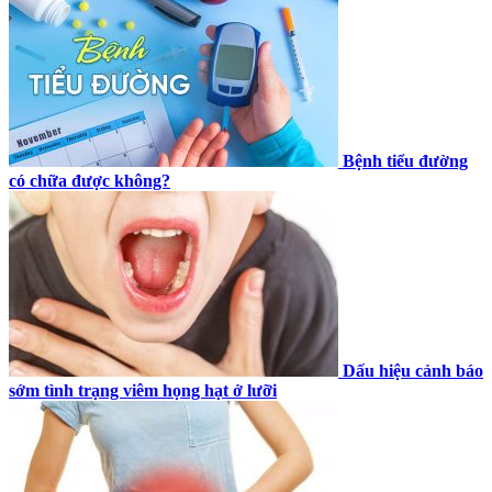
Bệnh tiểu đường
có chữa được không?
Dấu hiệu cảnh báo
sớm tình trạng viêm họng hạt ở lưỡi