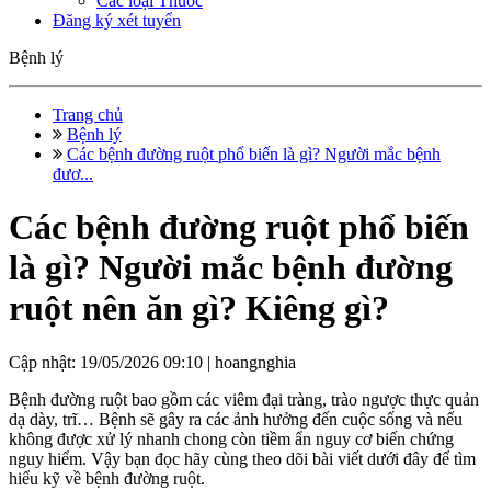
Các loại Thuốc
Đăng ký xét tuyển
Bệnh lý
Trang chủ
Bệnh lý
Các bệnh đường ruột phổ biến là gì? Người mắc bệnh
đươ...
Các bệnh đường ruột phổ biến
là gì? Người mắc bệnh đường
ruột nên ăn gì? Kiêng gì?
Cập nhật: 19/05/2026 09:10 |
hoangnghia
Bệnh đường ruột bao gồm các viêm đại tràng, trào ngược thực quản
dạ dày, trĩ… Bệnh sẽ gây ra các ảnh hưởng đến cuộc sống và nếu
không được xử lý nhanh chong còn tiềm ẩn nguy cơ biến chứng
nguy hiểm. Vậy bạn đọc hãy cùng theo dõi bài viết dưới đây để tìm
hiểu kỹ về bệnh đường ruột.