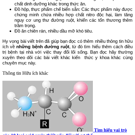
chất dinh dưỡng khác trong thức ăn.
Đồ hộp, thực phẩm chế biến sẵn: Các thực phẩm này được
chứng minh chứa nhiều hợp chất nitro độc hại, làm tăng
nguy cơ ung thư đường ruột, khiến các tổn thương thêm
trầm trọng.
Đồ ăn chiên rán, nhiều dầu mỡ khó tiêu.
Hy vọng bài viết trên đã giúp bạn đọc có thêm nhiều thông tin hữu
ích về
những bệnh đường ruột
, từ đó tìm hiểu thêm cách điều
trị bệnh tại nhà với việc thay đổi lối sống. Bạn đọc hãy thường
xuyên theo dõi các bài viết khác kiến thức y khoa khác cùng
chuyên mục này.
Thông tin
Hữu ích khác
Tìm hiểu vai trò