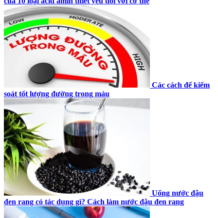
của 10 loại acid amin thiết yếu đối với cơ thể
Các cách để kiểm
soát tốt lượng đường trong máu
Uống nước đậu
đen rang có tác dụng gì? Cách làm nước đậu đen rang