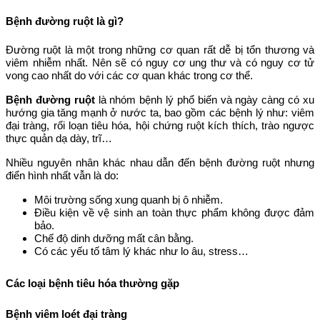
Bệnh đường ruột là gì?
Đường ruột là một trong những cơ quan rất dễ bị tổn thương và
viêm nhiễm nhất. Nên sẽ có nguy cơ ung thư và có nguy cơ tử
vong cao nhất do với các cơ quan khác trong cơ thể.
Bệnh đường ruột
là nhóm bệnh lý phổ biến và ngày càng có xu
hướng gia tăng mạnh ở nước ta, bao gồm các bệnh lý như: viêm
đại tràng, rối loạn tiêu hóa, hội chứng ruột kích thích, trào ngược
thực quản dạ dày, trĩ…
Nhiều nguyên nhân khác nhau dẫn đến bệnh đường ruột nhưng
điển hình nhất vẫn là do:
Môi trường sống xung quanh bị ô nhiễm.
Điều kiện về vệ sinh an toàn thực phẩm không được đảm
bảo.
Chế độ dinh dưỡng mất cân bằng.
Có các yếu tố tâm lý khác như lo âu, stress…
Các loại bệnh tiêu hóa thường gặp
Bệnh viêm loét đại tràng