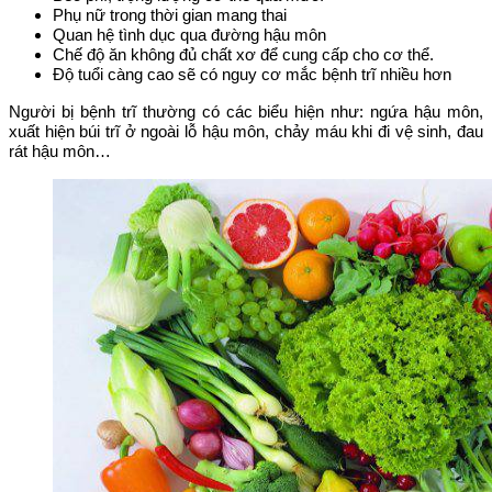
Phụ nữ trong thời gian mang thai
Quan hệ tình dục qua đường hậu môn
Chế độ ăn không đủ chất xơ để cung cấp cho cơ thể.
Độ tuổi càng cao sẽ có nguy cơ mắc bệnh trĩ nhiều hơn
Người bị bệnh trĩ thường có các biểu hiện như: ngứa hậu môn,
xuất hiện búi trĩ ở ngoài lỗ hậu môn, chảy máu khi đi vệ sinh, đau
rát hậu môn…