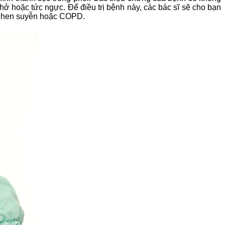
ở hoặc tức ngực. Để điều trị bệnh này, các bác sĩ sẽ cho bạn
hư hen suyễn hoặc COPD.