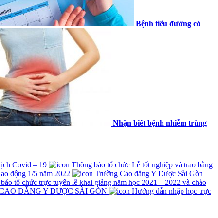
Bệnh tiểu đường có
Nhận biết bệnh nhiễm trùng
 dịch Covid – 19
Thông báo tổ chức Lễ tốt nghiệp và trao bằng
lao động 1/5 năm 2022
Trường Cao đẳng Y Dược Sài Gòn
́o tổ chức trực tuyến lễ khai giảng năm học 2021 – 2022 và chào
 CAO ĐẲNG Y DƯỢC SÀI GÒN
Hướng dẫn nhập học trực