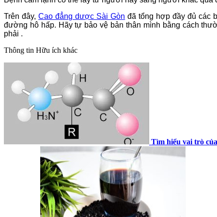
Trên đây,
Cao đẳng dược Sài Gòn
đã tổng hợp đầy đủ các b
đường hô hấp. Hãy tự bảo vệ bản thân mình bằng cách thườn
phải .
Thông tin
Hữu ích khác
Tìm hiểu vai trò của