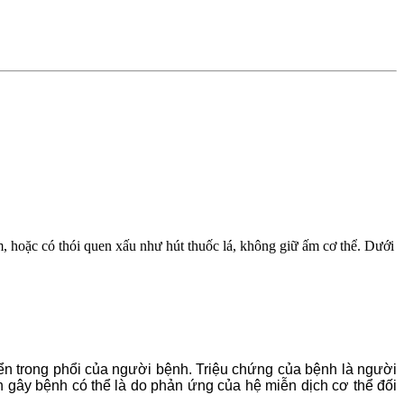
, hoặc có thói quen xấu như hút thuốc lá, không giữ ấm cơ thể. Dưới
iển trong phổi của người bệnh. Triệu chứng của bệnh là người
n gây bệnh có thể là do phản ứng của hệ miễn dịch cơ thể đối