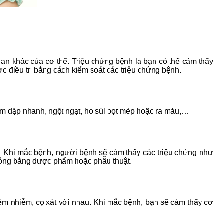
uan khác của cơ thể. Triệu chứng bệnh là bạn có thể cảm thấy
 điều trị bằng cách kiểm soát các triệu chứng bệnh.
 tim đập nhanh, ngột ngạt, ho sùi bọt mép hoặc ra máu,…
. Khi mắc bệnh, người bệnh sẽ cảm thấy các triệu chứng như
đông bằng dược phẩm hoặc phẫu thuật.
êm nhiễm, cọ xát với nhau. Khi mắc bệnh, bạn sẽ cảm thấy cơ