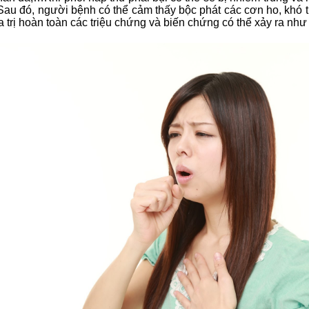
au đó, người bệnh có thể cảm thấy bộc phát các cơn ho, khó th
 trị hoàn toàn các triệu chứng và biến chứng có thể xảy ra n