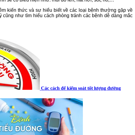
m kiến thức và sự hiểu biết về các loại bệnh thường gặp về
lý cũng như tìm hiểu cách phòng tránh các bệnh dễ dàng mắc
Các cách để kiểm soát tốt lượng đường