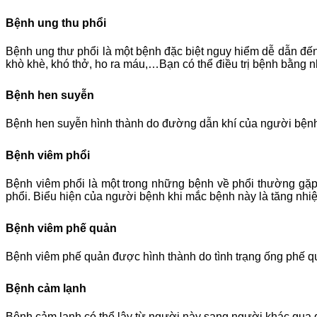
Bệnh ung thu phổi
Bệnh ung thư phổi là một bệnh đặc biệt nguy hiểm dễ dẫn đến
khò khè, khó thở, ho ra máu,…Bạn có thể điều trị bệnh bằng nhữ
Bệnh hen suyễn
Bệnh hen suyễn hình thành do đường dẫn khí của người bệnh 
Bệnh viêm phổi
Bệnh viêm phổi là một trong những bệnh về phổi thường gặp 
phổi. Biểu hiện của người bệnh khi mắc bệnh này là tăng nhiệ
Bệnh viêm phế quản
Bệnh viêm phế quản được hình thành do tình trạng ống phế q
Bệnh cảm lạnh
Bệnh cảm lạnh có thể lây từ người này sang người khác qua đư