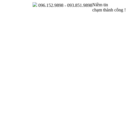
Niềm tin
096.152.9898 - 093.851.9898
chạm thành công !