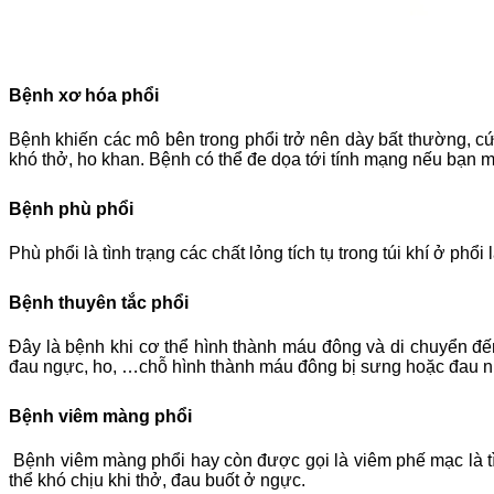
Bệnh xơ hóa phổi
Bệnh khiến các mô bên trong phổi trở nên dày bất thường, cứ
khó thở, ho khan. Bệnh có thể đe dọa tới tính mạng nếu bạn 
Bệnh phù phổi
Phù phổi là tình trạng các chất lỏng tích tụ trong túi khí ở 
Bệnh thuyên tắc phổi
Đây là bệnh khi cơ thể hình thành máu đông và di chuyển đ
đau ngực, ho, …chỗ hình thành máu đông bị sưng hoặc đau n
Bệnh viêm màng phổi
Bệnh viêm màng phổi hay còn được gọi là viêm phế mạc là tì
thể khó chịu khi thở, đau buốt ở ngực.