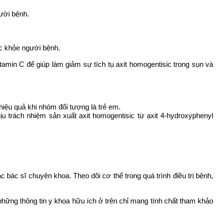
ười bệnh.
ức khỏe người bệnh.
amin C để giúp làm giảm sự tích tụ axit homogentisic trong sụn và
 hiệu quả khi nhóm đối tượng là trẻ em.
u trách nhiệm sản xuất axit homogentisic từ axit 4-hydroxyphenyl
 bác sĩ chuyên khoa. Theo dõi cơ thể trong quá trình điều trị bệnh,
những thông tin y khoa hữu ích ở trên chỉ mang tính chất tham khảo