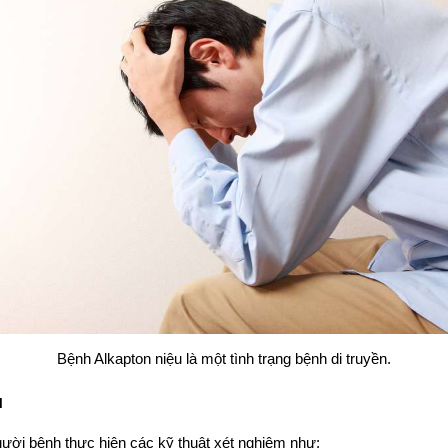
Bệnh Alkapton niệu là một tình trạng bệnh di truyền.
u
gười bệnh thực hiện các kỹ thuật xét nghiệm như: