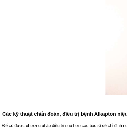
Các kỹ thuật chẩn đoán, điều trị bệnh Alkapton niệ
Để có được phương pháp điều trị phù hợp các bác sĩ sẽ chỉ định n