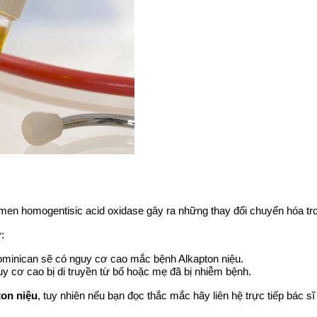
 men homogentisic acid oxidase gây ra những thay đổi chuyển hóa tr
:
minican sẽ có nguy cơ cao mắc bệnh Alkapton niệu.
uy cơ cao bị di truyền từ bố hoặc mẹ đã bị nhiễm bệnh.
ton niệu
, tuy nhiên nếu bạn đọc thắc mắc hãy liên hệ trực tiếp bác 