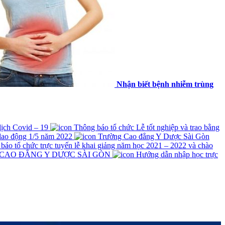
Nhận biết bệnh nhiễm trùng
 dịch Covid – 19
Thông báo tổ chức Lễ tốt nghiệp và trao bằng
lao động 1/5 năm 2022
Trường Cao đẳng Y Dược Sài Gòn
́o tổ chức trực tuyến lễ khai giảng năm học 2021 – 2022 và chào
 CAO ĐẲNG Y DƯỢC SÀI GÒN
Hướng dẫn nhập học trực