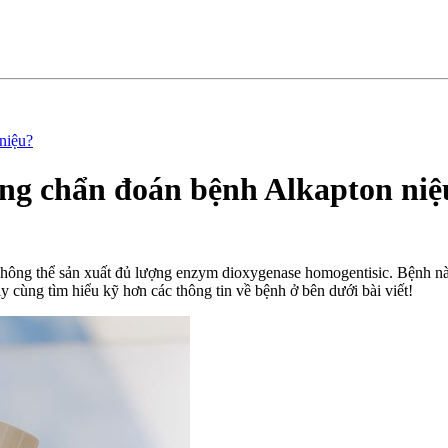
niệu?
ong chẩn đoán bệnh Alkapton niệ
ạn không thể sản xuất đủ lượng enzym dioxygenase homogentisic. Bệnh 
y cùng tìm hiểu kỹ hơn các thông tin về bệnh ở bên dưới bài viết!