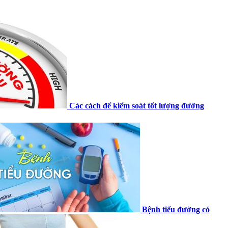
Các cách để kiểm soát tốt lượng đường
Bệnh tiểu đường có