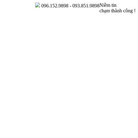
Niềm tin
096.152.9898 - 093.851.9898
chạm thành công !