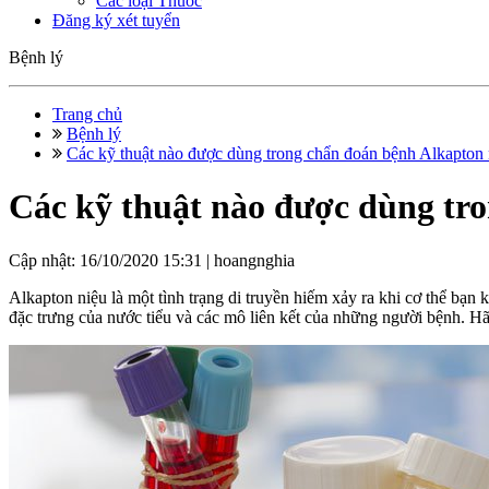
Các loại Thuốc
Đăng ký xét tuyển
Bệnh lý
Trang chủ
Bệnh lý
Các kỹ thuật nào được dùng trong chẩn đoán bệnh Alkapton 
Các kỹ thuật nào được dùng tr
Cập nhật: 16/10/2020 15:31 |
hoangnghia
Alkapton niệu là một tình trạng di truyền hiếm xảy ra khi cơ thể b
đặc trưng của nước tiểu và các mô liên kết của những người bệnh. Hã