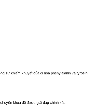
ong sự khiếm khuyết của dị hóa phenylalanin và tyrosin.
sĩ chuyên khoa để được giải đáp chính xác.