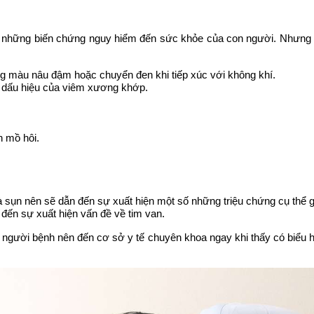
i những biến chứng nguy hiểm đến sức khỏe của con người. Nhưng k
g màu nâu đậm hoặc chuyển đen khi tiếp xúc với không khí.
c dấu hiệu của viêm xương khớp.
n mồ hôi.
và sụn nên sẽ dẫn đến sự xuất hiện một số những triệu chứng cụ thể
đến sự xuất hiện vấn đề về tim van.
t người bệnh nên đến cơ sở y tế chuyên khoa ngay khi thấy có biểu 