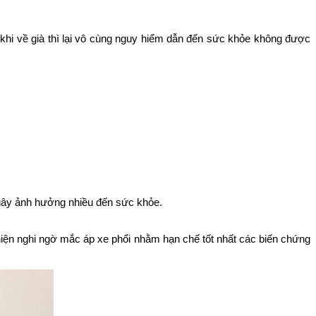
hi về già thì lại vô cùng nguy hiểm dẫn đến sức khỏe không được
 gây ảnh hưởng nhiều đến sức khỏe.
hiện nghi ngờ mắc áp xe phổi nhằm hạn chế tốt nhất các biến chứng