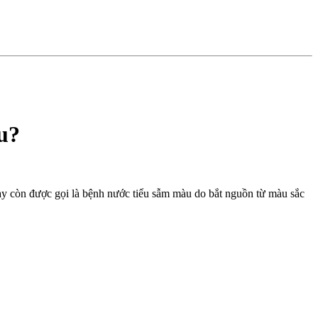
u?
này còn được gọi là bệnh nước tiểu sẫm màu do bắt nguồn từ màu sắc