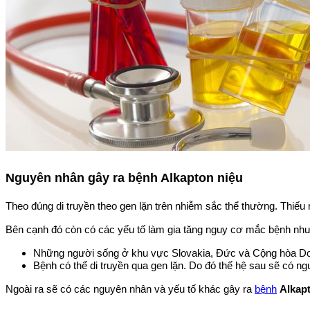
Nguyên nhân gây ra bệnh Alkapton niệu
Theo đúng di truyền theo gen lặn trên nhiễm sắc thể thường. Thiếu
Bên cạnh đó còn có các yếu tố làm gia tăng nguy cơ mắc bệnh như
Những người sống ở khu vực Slovakia, Đức và Cộng hòa Do
Bệnh có thể di truyền qua gen lặn. Do đó thế hệ sau sẽ có ng
Ngoài ra sẽ có các nguyên nhân và yếu tố khác gây ra
bệnh
Alkap