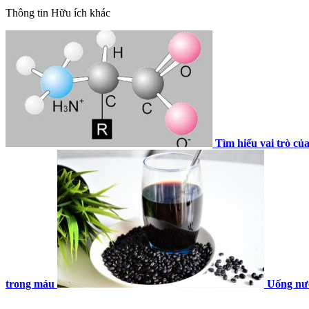
Thông tin
Hữu ích khác
Tìm hiểu vai trò của
trong máu
Uống nướ