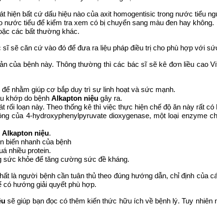
 hiện bất cứ dấu hiệu nào của axit homogentisic trong nước tiểu ng
ào nước tiểu để kiểm tra xem có bị chuyển sang màu đen hay không.
oặc các bất thường khác.
c sĩ sẽ căn cứ vào đó để đưa ra liệu pháp điều trị cho phù hợp với s
 của bệnh này. Thông thường thì các bác sĩ sẽ kê đơn liều cao Vit
u để nhằm giúp cơ bắp duy trì sự linh hoạt và sức mạnh.
 đau khớp do bệnh
Alkapton niệu
gây ra.
 rối loạn này. Theo thống kê thì việc thực hiện chế độ ăn này rất có
động của 4-hydroxyphenylpyruvate dioxygenase, một loại enzyme chị
o
Alkapton niệu
.
n biến nhanh của bệnh
á nhiều protein.
ạng sức khỏe để tăng cường sức đề kháng.
ất là người bệnh cần tuân thủ theo đúng hướng dẫn, chỉ định của các
ể có hướng giải quyết phù hợp.
ệu
sẽ giúp bạn đọc có thêm kiến thức hữu ích về bệnh lý. Tuy nhiên 