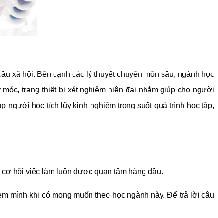
cầu xã hội. Bên cạnh các lý thuyết chuyên môn sâu, ngành học
 móc, trang thiết bị xét nghiệm hiện đại nhằm giúp cho người
 người học tích lũy kinh nghiệm trong suốt quá trình học tập,
ề cơ hội việc làm luôn được quan tâm hàng đầu.
 em mình khi có mong muốn theo học ngành này. Để trả lời câu