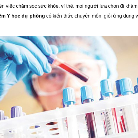
n việc chăm sóc sức khỏe, vì thế, mọi người lựa chọn đi khám
hiệm Y học dự phòng
có kiến thức chuyên môn, giỏi ứng dụng và