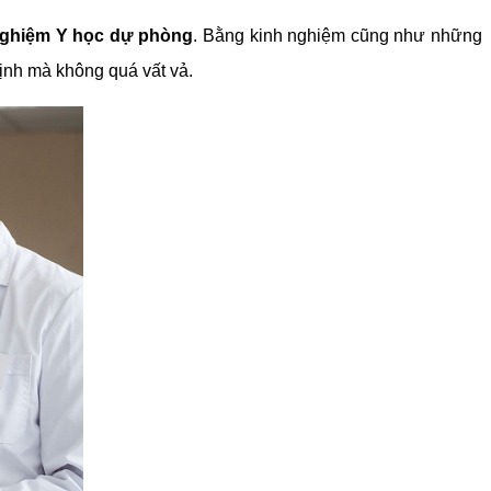
 nghiệm Y học dự phòng
. Bằng kinh nghiệm cũng như những
định mà không quá vất vả.