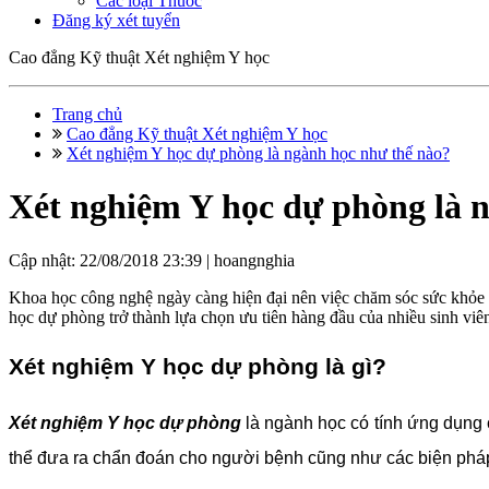
Các loại Thuốc
Đăng ký xét tuyển
Cao đẳng Kỹ thuật Xét nghiệm Y học
Trang chủ
Cao đẳng Kỹ thuật Xét nghiệm Y học
Xét nghiệm Y học dự phòng là ngành học như thế nào?
Xét nghiệm Y học dự phòng là 
Cập nhật: 22/08/2018 23:39 |
hoangnghia
Khoa học công nghệ ngày càng hiện đại nên việc chăm sóc sức khỏe 
học dự phòng trở thành lựa chọn ưu tiên hàng đầu của nhiều sinh viê
Xét nghiệm Y học dự phòng là gì?
Xét nghiệm Y học dự phòng
là ngành học có tính ứng dụng 
thể đưa ra chẩn đoán cho người bệnh cũng như các biện phá