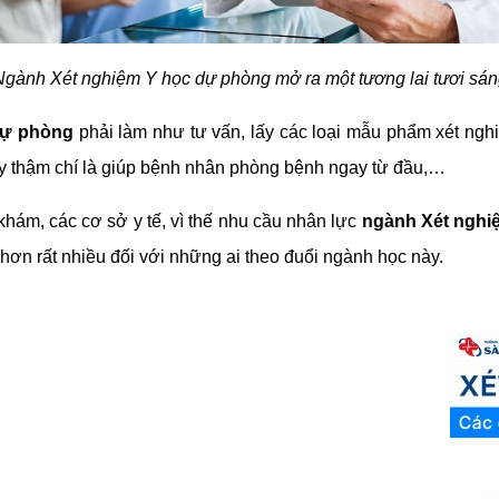
Ngành Xét nghiệm Y học dự phòng mở ra một tương lai tươi sán
 dự phòng
phải làm như tư vấn, lấy các loại mẫu phẩm xét nghi
ay thậm chí là giúp bệnh nhân phòng bệnh ngay từ đầu,…
 khám, các cơ sở y tế, vì thế nhu cầu nhân lực
ngành Xét nghi
 hơn rất nhiều đối với những ai theo đuổi ngành học này.