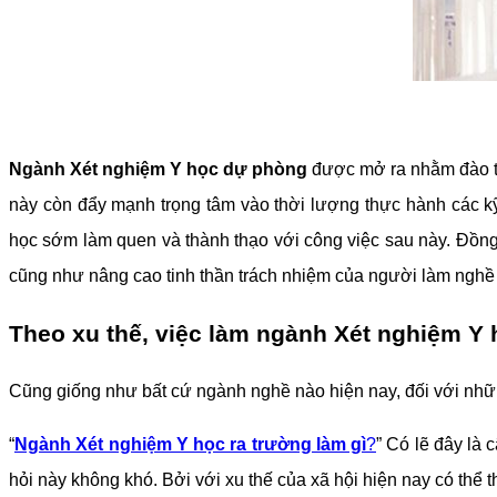
Ngành Xét nghiệm Y học dự phòng
được mở ra nhằm đào tạ
này còn đẩy mạnh trọng tâm vào thời lượng thực hành các kỹ 
học sớm làm quen và thành thạo với công việc sau này. Đồng t
cũng như nâng cao tinh thần trách nhiệm của người làm ngh
Theo xu thế, việc làm ngành Xét nghiệm Y
Cũng giống như bất cứ ngành nghề nào hiện nay, đối với nhữn
“
Ngành Xét nghiệm Y học ra trường làm gì
?
” Có lẽ đây là
hỏi này không khó. Bởi với xu thế của xã hội hiện nay có thể 