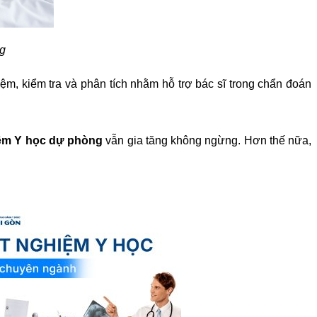
g
ệm, kiểm tra và phân tích nhằm hỗ trợ bác sĩ trong chẩn đoán
ệm Y học dự phòng
vẫn gia tăng không ngừng. Hơn thế nữa,