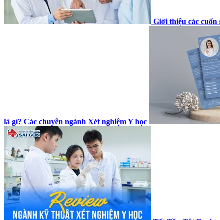
Giới thiệu các cuố
là gì? Các chuyên ngành Xét nghiệm Y học