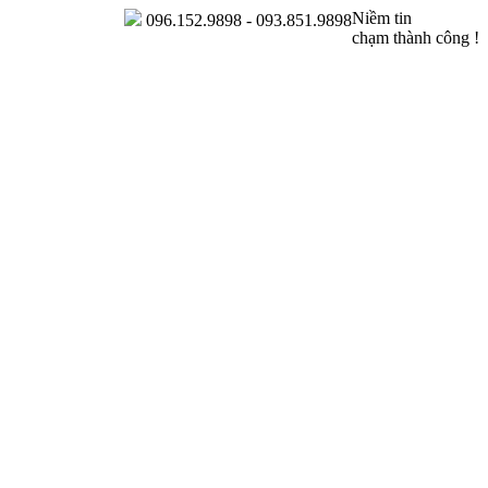
Niềm tin
096.152.9898 - 093.851.9898
chạm thành công !