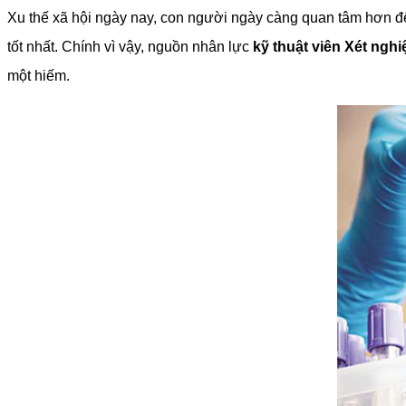
Xu thế xã hội ngày nay, con người ngày càng quan tâm hơn đế
tốt nhất. Chính vì vậy, nguồn nhân lực
kỹ thuật viên Xét ng
một hiếm.