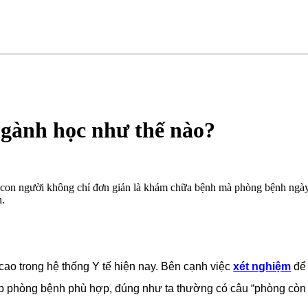
ngành học như thế nào?
con người không chỉ đơn giản là khám chữa bệnh mà phòng bệnh ngày 
n.
cao trong hệ thống Y tế hiện nay. Bên cạnh việc
xét nghiệm
để 
p phòng bệnh phù hợp, đúng như ta thường có câu “phòng còn