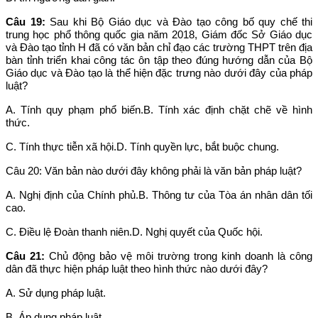
Câu 19:
Sau khi Bộ Giáo dục và Đào tạo công bố quy chế thi
trung học phổ thông quốc gia năm 2018, Giám đốc Sở Giáo dục
và Đào tạo tỉnh H đã có văn bản chỉ đạo các trường THPT trên địa
bàn tỉnh triển khai công tác ôn tập theo đúng hướng dẫn của Bộ
Giáo dục và Đào tạo là thể hiện đặc trưng nào dưới đây của pháp
luật?
A. Tính quy phạm phổ biến.B. Tính xác định chặt chẽ về hình
thức.
C. Tính thực tiễn xã hội.D. Tính quyền lực, bắt buộc chung.
Câu 20: Văn bản nào dưới đây không phải là văn bản pháp luật?
A. Nghị định của Chính phủ.B. Thông tư của Tòa án nhân dân tối
cao.
C. Điều lệ Đoàn thanh niên.D. Nghị quyết của Quốc hội.
Câu 21:
Chủ động bảo vệ môi trường trong kinh doanh là công
dân đã thực hiện pháp luật theo hình thức nào dưới đây?
A. Sử dụng pháp luật.
B. Áp dụng pháp luật.