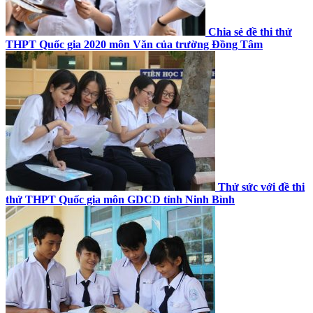
Chia sẻ đề thi thử
THPT Quốc gia 2020 môn Văn của trường Đồng Tâm
Thử sức với đề thi
thử THPT Quốc gia môn GDCD tỉnh Ninh Bình