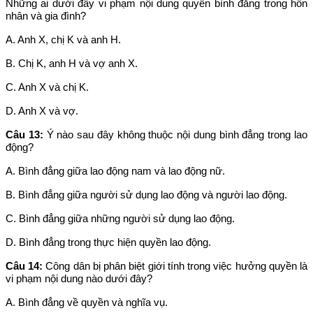
Những ai dưới đây vi phạm nội dung quyền bình đẳng trong hôn
nhân và gia đình?
A. Anh X, chị K và anh H.
B. Chị K, anh H và vợ anh X.
C. Anh X và chị K.
D. Anh X và vợ.
Câu 13:
Ý nào sau đây không thuộc nội dung bình đẳng trong lao
động?
A. Bình đẳng giữa lao động nam và lao động nữ.
B. Bình đẳng giữa người sử dụng lao động và người lao động.
C. Bình đẳng giữa những người sử dụng lao động.
D. Bình đẳng trong thực hiện quyền lao động.
Câu 14:
Công dân bị phân biệt giới tính trong việc hưởng quyền là
vi phạm nội dung nào dưới đây?
A. Bình đẳng về quyền và nghĩa vụ.