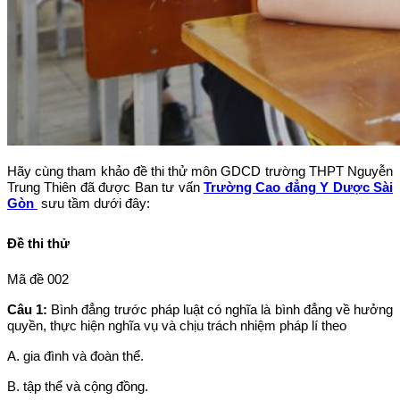
Hãy cùng tham khảo đề thi thử môn GDCD trường THPT Nguyễn
Trung Thiên đã được Ban tư vấn
Trường Cao đẳng Y Dược Sài
Gòn
sưu tầm dưới đây:
Đề thi thử
Mã đề 002
Câu 1:
Bình đẳng trước pháp luật có nghĩa là bình đẳng về hưởng
quyền, thực hiện nghĩa vụ và chịu trách nhiệm pháp lí theo
A. gia đình và đoàn thể.
B. tập thể và cộng đồng.