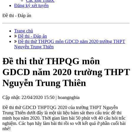
Các loại Thuốc
Đăng ký xét tuyển
Đề thi - Đáp án
Trang chủ
Đề thi - Đáp án
Đề thi thử THPQG môn GDCD năm 2020 trường THPT
Nguyễn Trung Thiên
Đề thi thử THPQG môn
GDCD năm 2020 trường THPT
Nguyễn Trung Thiên
Cập nhật: 22/04/2020 15:50 |
hoangnghia
Đề thi thử GDCD THPTQG 2020 của trường THPT Nguyễn
Trung Thiên dưới đây là một tài liệu bám sát theo cấu trúc đề thi
minh họa năm 2020. Thời gian làm bài 50 phút với 40 câu hỏi trắc
nghiệm. Các bạn hãy làm bài thi rồi so với kết quả ở phần cuối bài
nhé!