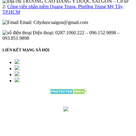
– Cơ sở
2:
Công viên phần mềm Quang Trung, Phường Trung Mỹ Tây,
TP.HCM
Email:
Cdyduocsaigon@gmail.com
Điện thoại: 0287.1060.222 – 096.152.9898 –
093.851.9898
LIÊN KẾT MẠNG XÃ HỘI
Đang gửi thông tin đăng ký vui lòng
đợi trong giây lát.....