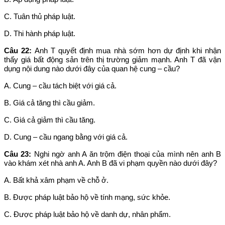
C. Tuân thủ pháp luật.
D. Thi hành pháp luật.
Câu 22:
Anh T quyết định mua nhà sớm hơn dự định khi nhận
thấy giá bất động sản trên thị trường giảm mạnh. Anh T đã vận
dụng nội dung nào dưới đây của quan hệ cung – cầu?
A. Cung – cầu tách biệt với giá cả.
B. Giá cả tăng thì cầu giảm.
C. Giá cả giảm thì cầu tăng.
D. Cung – cầu ngang bằng với giá cả.
Câu 23:
Nghi ngờ anh A ăn trộm điện thoại của mình nên anh B
vào khám xét nhà anh A. Anh B đã vi phạm quyền nào dưới đây?
A. Bất khả xâm phạm về chỗ ở.
B. Được pháp luật bảo hộ về tính mạng, sức khỏe.
C. Được pháp luật bảo hộ về danh dự, nhân phẩm.