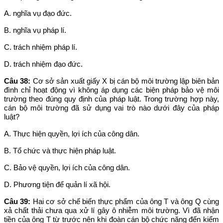
A. nghĩa vụ đạo đức.
B. nghĩa vụ pháp lí.
C. trách nhiệm pháp lí.
D. trách nhiệm đạo đức.
Câu 38:
Cơ sở sản xuất giấy X bị cán bộ môi trường lập biên bản
đình chỉ hoạt động vì không áp dụng các biện pháp bảo vệ môi
trường theo đúng quy định của pháp luật. Trong trường hợp này,
cán bộ môi trường đã sử dụng vai trò nào dưới đây của pháp
luật?
A. Thực hiện quyền, lợi ích của công dân.
B. Tổ chức và thực hiện pháp luật.
C. Bảo vệ quyền, lợi ích của công dân.
D. Phương tiện để quản lí xã hội.
Câu 39:
Hai cơ sở chế biến thực phẩm của ông T và ông Q cùng
xả chất thải chưa qua xử lí gây ô nhiễm môi trường. Vì đã nhận
tiền của ông T từ trước nên khi đoàn cán bộ chức năng đến kiểm