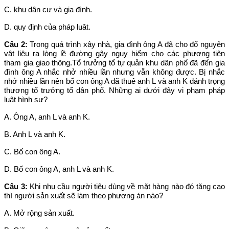
C. khu dân cư và gia đình.
D. quy định của pháp luât.
Câu 2:
Trong quá trình xây nhà, gia đình ông A đã cho đổ nguyên
vật liệu ra lòng lề đường gây nguy hiểm cho các phương tiện
tham gia giao thông.Tổ trưởng tổ tự quản khu dân phố đã đến gia
đình ông A nhắc nhở nhiều lần nhưng vẫn không được. Bị nhắc
nhở nhiều lần nên bố con ông A đã thuê anh L và anh K đánh trọng
thương tổ trưởng tổ dân phố. Những ai dưới đây vi phạm pháp
luật hình sự?
A. Ông A, anh L và anh K.
B. Anh L và anh K.
C. Bố con ông A.
D. Bố con ông A, anh L và anh K.
Câu 3:
Khi nhu cầu người tiêu dùng về mặt hàng nào đó tăng cao
thì người sản xuất sẽ làm theo phương án nào?
A. Mở rộng sản xuất.