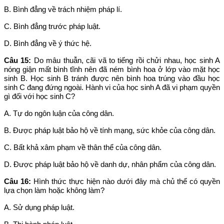
B. Bình đẳng về trách nhiệm pháp lí.
C. Bình đẳng trước pháp luật.
D. Bình đẳng về ý thức hệ.
Câu 15:
Do mâu thuẫn, cãi vã to tiếng rồi chửi nhau, học sinh A
nóng giận mất bình tĩnh nên đã ném bình hoa ở lớp vào mặt học
sinh B. Học sinh B tránh được nên bình hoa trúng vào đầu học
sinh C đang đứng ngoài. Hành vi của học sinh A đã vi phạm quyền
gì đối với học sinh C?
A. Tự do ngôn luận của công dân.
B. Được pháp luật bảo hộ về tính mạng, sức khỏe của công dân.
C. Bất khả xâm phạm về thân thể của công dân.
D. Được pháp luật bảo hộ về danh dự, nhân phẩm của công dân.
Câu 16:
Hình thức thực hiện nào dưới đây mà chủ thể có quyền
lựa chọn làm hoặc không làm?
A. Sử dụng pháp luật.