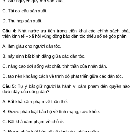
B. Giữ nguyên quy mô sản xuất.
C. Tái cơ cấu sản xuất.
D. Thu hẹp sản xuất.
Câu 4:
Nhà nước ưu tiên trong triển khai các chính sách phát
triển kinh tế – xã hội vùng đồng bào dân tộc thiểu số sẽ góp phần
A. làm giàu cho người dân tộc.
B. nảy sinh bất bình đẳng giữa các dân tộc.
C. nâng cao đời sống vật chất, tinh thần của nhân dân.
D. tạo nên khoảng cách về trình độ phát triển giữa các dân tộc.
Câu 5:
Tự ý bắt giữ người là hành vi xâm phạm đến quyền nào
dưới đây của công dân?
A. Bất khả xâm phạm về thân thể.
B. Được pháp luật bảo hộ về tính mạng, sức khỏe.
C. Bất khả xâm phạm về chỗ ở.
D. Được pháp luật bảo hộ về danh dự, nhân phẩm.