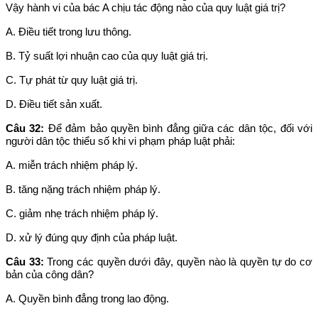
Vậy hành vi của bác A chịu tác động nào của quy luật giá trị?
A. Điều tiết trong lưu thông.
B. Tỷ suất lợi nhuận cao của quy luật giá trị.
C. Tự phát từ quy luật giá trị.
D. Điều tiết sản xuất.
Câu 32:
Để đảm bảo quyền bình đẳng giữa các dân tộc, đối với
người dân tộc thiểu số khi vi phạm pháp luật phải:
A. miễn trách nhiệm pháp lý.
B. tăng nặng trách nhiệm pháp lý.
C. giảm nhẹ trách nhiệm pháp lý.
D. xử lý đúng quy định của pháp luật.
Câu 33:
Trong các quyền dưới đây, quyền nào là quyền tự do cơ
bản của công dân?
A. Quyền bình đẳng trong lao động.