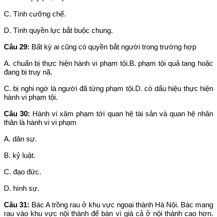
C. Tính cưỡng chế.
D. Tính quyền lực bắt buộc chung.
Câu 29:
Bất kỳ ai cũng có quyền bắt người trong trường hợp
A. chuẩn bị thực hiện hành vi phạm tội.B. phạm tội quả tang hoặc
đang bị truy nã.
C. bị nghi ngờ là người đã từng phạm tội.D. có dấu hiệu thực hiện
hành vi phạm tội.
Câu 30:
Hành vi xâm phạm tới quan hệ tài sản và quan hệ nhân
thân là hành vi vi phạm
A. dân sự.
B. kỷ luật.
C. đạo đức.
D. hình sự.
Câu 31:
Bác A trồng rau ở khu vực ngoại thành Hà Nội. Bác mang
rau vào khu vực nội thành để bán vì giá cả ở nội thành cao hơn.