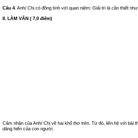
Câu 4
. Anh/ Chị có đồng tình với quan niệm: Giải trí là cần thiết nh
II. LÀM VĂN ( 7,0 điểm)
Cảm nhận của Anh/ Chị về hai khổ thơ trên. Từ đó, liên hệ với bài 
dâng hiến của con người.