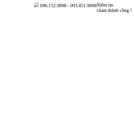
Niềm tin
096.152.9898 - 093.851.9898
chạm thành công !