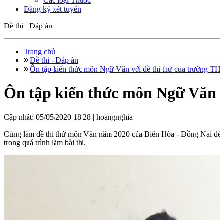
Các loại Thuốc
Đăng ký xét tuyển
Đề thi - Đáp án
Trang chủ
Đề thi - Đáp án
Ôn tập kiến thức môn Ngữ Văn với đề thi thử của trường T
Ôn tập kiến thức môn Ngữ Văn 
Cập nhật: 05/05/2020 18:28 |
hoangnghia
Cùng làm đề thi thử môn Văn năm 2020 của Biên Hòa - Đồng Nai để rè
trong quá trình làm bài thi.