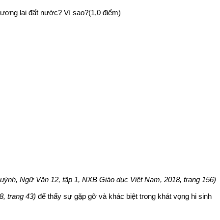
i tương lai đất nước? Vì sao?(1,0 điểm)
ỳnh, Ngữ Văn 12, tập 1, NXB Giáo dục Việt Nam, 2018, trang 156)
, trang 43)
để thấy sự gặp gỡ và khác biệt trong khát vọng hi sinh