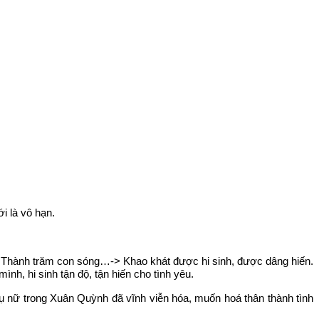
i là vô hạn.
a/ Thành trăm con sóng…-> Khao khát được hi sinh, được dâng hiến.
nh, hi sinh tận độ, tận hiến cho tình yêu.
ụ nữ trong Xuân Quỳnh đã vĩnh viễn hóa, muốn hoá thân thành tình