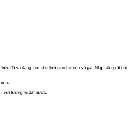
ri thức đã và đang làm cho thời gian trở nên vô giá. Nhịp sống rất hối
mình.
i, với tương lai đất nước.