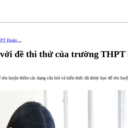
HPT Đoàn ...
với đề thi thử của trường THPT
n luyện thêm các dạng câu hỏi và kiến thức đã được học để rèn luyện 