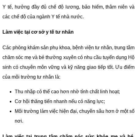
Y tế, hưởng đầy đủ chế độ lương, bảo hiểm, thâm niên và
các chế độ của ngành Y tế nhà nước.
Làm việc tại cơ sở y tế tư nhân
Các phòng khám sản phụ khoa, bệnh viện tư nhân, trung tâm
chăm sóc mẹ và bé thường xuyên có nhu cầu tuyển dụng Hộ
sinh có chuyên môn vững và kỹ năng giao tiếp tốt. Ưu điểm
của môi trường tư nhân là:
Thu nhập có thể cao hơn nhờ tính chất linh hoạt;
Cơ hội thăng tiến nhanh nếu có năng lực;
Môi trường làm việc hiện đại, chuyên sâu hơn ở một số
nơi.
Làm việc tại trung tâm chăm sóc sức khỏe mẹ và bé,