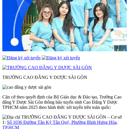
TRƯỜNG CAO ĐẲNG Y DƯỢC SÀI GÒN
Căn cứ theo quyết định của Bộ Giáo dục & Đào tạo, Trường Cao
đẳng Y Dược Sài Gòn thông báo tuyển sinh Cao Đẳng Y Dược
TPHCM năm 2025 theo hình thức xét tuyển trên toàn quốc:
– Cơ sở
1:
Số 1036 Đường Tân Kỳ Tân Quý, Phường Bình Hưng Hòa,
TP.HCM