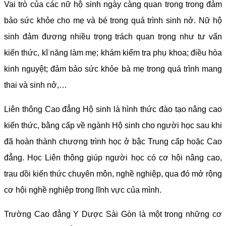
Vai trò của các nữ hộ sinh ngày càng quan trọng trong đảm
bảo sức khỏe cho mẹ và bé trong quá trình sinh nở. Nữ hộ
sinh đảm đương nhiều trọng trách quan trọng như tư vấn
kiến thức, kĩ năng làm mẹ; khám kiểm tra phụ khoa; điều hòa
kinh nguyệt; đảm bảo sức khỏe bà mẹ trong quá trình mang
thai và sinh nở,…
Liên thông Cao đẳng Hộ sinh là hình thức đào tạo nâng cao
kiến thức, bằng cấp về ngành Hộ sinh cho người học sau khi
đã hoàn thành chương trình học ở bậc Trung cấp hoặc Cao
đẳng. Học Liên thông giúp người học có cơ hội nâng cao,
trau dồi kiến thức chuyên môn, nghề nghiệp, qua đó mở rộng
cơ hội nghề nghiệp trong lĩnh vực của mình.
Trường Cao đẳng Y Dược Sài Gòn là một trong những cơ