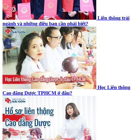
Liên thông trái
ngành và những điều bạn cần phải biết?
Học Liên thông
Cao đẳng Dược TPHCM ở đâu?