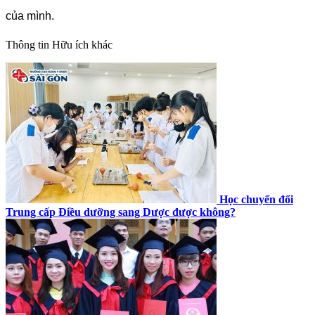
của mình.
Thông tin
Hữu ích khác
Học chuyển đổi
Trung cấp Điều dưỡng sang Dược được không?