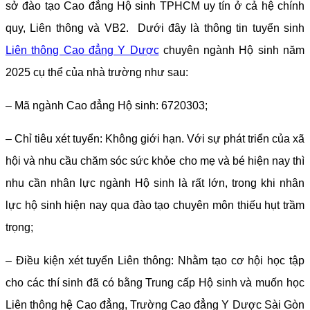
sở đào tạo Cao đẳng Hộ sinh TPHCM uy tín ở cả hệ chính
quy, Liên thông và VB2. Dưới đây là thông tin tuyển sinh
Liên thông Cao đẳng Y Dược
chuyên ngành Hộ sinh năm
2025 cụ thể của nhà trường như sau:
– Mã ngành Cao đẳng Hộ sinh: 6720303;
– Chỉ tiêu xét tuyển: Không giới hạn. Với sự phát triển của xã
hội và nhu cầu chăm sóc sức khỏe cho mẹ và bé hiện nay thì
nhu cần nhân lực ngành Hộ sinh là rất lớn, trong khi nhân
lực hộ sinh hiện nay qua đào tạo chuyên môn thiếu hụt trầm
trọng;
– Điều kiện xét tuyển Liên thông: Nhằm tạo cơ hội học tập
cho các thí sinh đã có bằng Trung cấp Hộ sinh và muốn học
Liên thông hệ Cao đẳng, Trường Cao đẳng Y Dược Sài Gòn